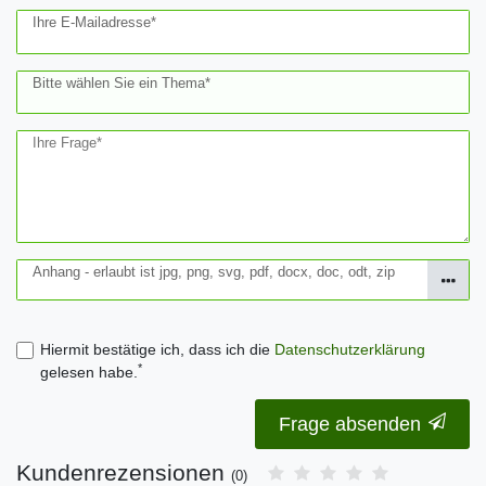
Ihre E-Mailadresse*
Bitte wählen Sie ein Thema*
Ihre Frage*
Anhang - erlaubt ist jpg, png, svg, pdf, docx, doc, odt, zip
Hiermit bestätige ich, dass ich die
Daten­schutz­erklärung
*
gelesen habe.
Frage absenden
Kundenrezensionen
(0)