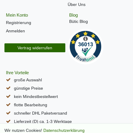
Über Uns
Mein Konto
Blog
Bütic Blog
Registrierung
Anmelden
Vertrag widerrufen
Ihre Vorteile
große Auswahl
günstige Preise
kein Mindestbestellwert
flotte Bearbeitung
schneller DHL Paketversand
Lieferzeit (D) ca. 1-3 Werktage
alle Seiten per SSL verschlüsselt
Wir nutzen Cookies!
Daten­schutz­erklärung