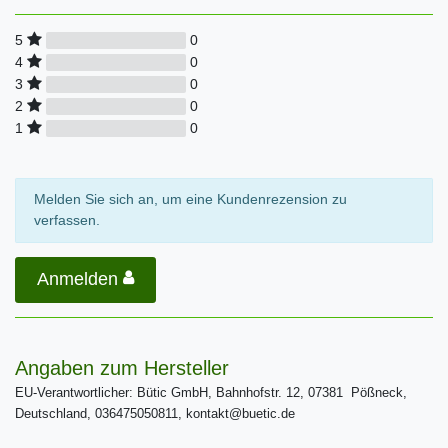
0
5
0
4
0
3
0
2
0
1
Melden Sie sich an, um eine Kundenrezension zu
verfassen.
Anmelden
Angaben zum Hersteller
EU-Verantwortlicher: Bütic GmbH, Bahnhofstr. 12, 07381 Pößneck,
Deutschland, 036475050811, kontakt@buetic.de