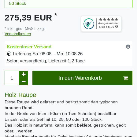
*
275,39 EUR
* inkl. ges. MwSt. zzgl.
Versandkosten
Kostenloser Versand
Lieferung
Sa. 08.08. - Mo. 10.08.26
Sofort versandfertig, Lieferzeit 1-2 Tage
In den Warenkorb
Holz Raupe
Diese Raupe wird gelasert und besitzt somit den typischen
braunen Rand.
In der Breite von 5cm - 50cm (in 1cm Schritten) bestellbar.
Einzeln oder als Set mit 10, 25, 50 oder 100 Stück.
Das Holz ist in naturform, kann somit beklebt, gestrichen, geölt
oder... werden.
Ideal als Bastelzubehör für Deko jeglicher Art, zum Verzieren, zum