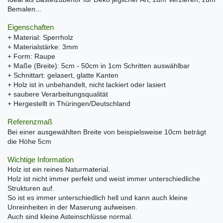
Bemalen...
Eigenschaften
+ Material: Sperrholz
+ Materialstärke: 3mm
+ Form: Raupe
+ Maße (Breite): 5cm - 50cm in 1cm Schritten auswählbar
+ Schnittart: gelasert, glatte Kanten
+ Holz ist in unbehandelt, nicht lackiert oder lasiert
+ saubere Verarbeitungsqualität
+ Hergestellt in Thüringen/Deutschland
Referenzmaß
Bei einer ausgewählten Breite von beispielsweise 10cm beträgt
die Höhe 5cm
Wichtige Information
Holz ist ein reines Naturmaterial.
Holz ist nicht immer perfekt und weist immer unterschiedliche
Strukturen auf.
So ist es immer unterschiedlich hell und kann auch kleine
Unreinheiten in der Maserung aufweisen.
Auch sind kleine Asteinschlüsse normal.