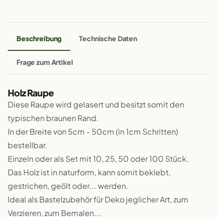
Beschreibung
Technische Daten
Frage zum Artikel
Holz Raupe
Diese Raupe wird gelasert und besitzt somit den
typischen braunen Rand.
In der Breite von 5cm - 50cm (in 1cm Schritten)
bestellbar.
Einzeln oder als Set mit 10, 25, 50 oder 100 Stück.
Das Holz ist in naturform, kann somit beklebt,
gestrichen, geölt oder... werden.
Ideal als Bastelzubehör für Deko jeglicher Art, zum
Verzieren, zum Bemalen...