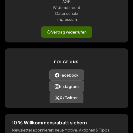
AGB
Widerrufsrecht
Datenschutz
Impressum
Vertrag widerrufen
FOLGE UNS
Facebook
Instagram
X / Twitter
10 % Willkommensrabatt sichern
Newsletter abonnieren: neue Motive, Aktionen & Tipps.