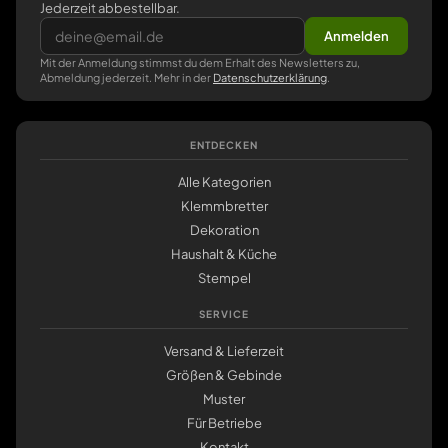
Jederzeit abbestellbar.
Anmelden
Mit der Anmeldung stimmst du dem Erhalt des Newsletters zu,
Abmeldung jederzeit. Mehr in der
Datenschutzerklärung
.
ENTDECKEN
Alle Kategorien
Klemmbretter
Dekoration
Haushalt & Küche
Stempel
SERVICE
Versand & Lieferzeit
Größen & Gebinde
Muster
Für Betriebe
Kontakt