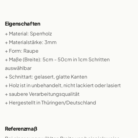
Eigenschaften
+ Material: Sperrholz
+ Materialstärke: 3mm
+ Form: Raupe
+ Maße (Breite): 5cm - 50cm in 1cm Schritten
auswählbar
+ Schnittart: gelasert, glatte Kanten
+ Holz ist in unbehandelt, nicht lackiert oder lasiert
+ saubere Verarbeitungsqualität
+ Hergestellt in Thüringen/Deutschland
Referenzmaß