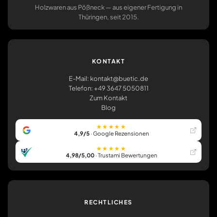
Holzwaren aus Pößneck — aus eigener Fertigung in
Thüringen, seit 2015.
KONTAKT
E-Mail: kontakt@buetic.de
Telefon: +49 3647 5050811
Zum Kontakt
Blog
★★★★★
4,9/5
· Google Rezensionen
★★★★★
4,98/5,00
· Trustami Bewertungen
RECHTLICHES