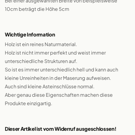
Bei einer ausgewählten Breite von beispielsweise
10cm beträgt die Höhe 5cm
Wichtige Information
Holz ist ein reines Naturmaterial.
Holz ist nicht immer perfekt und weist immer
unterschiedliche Strukturen auf.
So ist es immer unterschiedlich hell und kann auch
kleine Unreinheiten in der Maserung aufweisen.
Auch sind kleine Asteinschlüsse normal.
Aber genau diese Eigenschaften machen diese
Produkte einzigartig.
Dieser Artikel ist vom Widerruf ausgeschlossen!