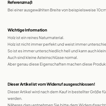
Referenzmaß
Bei einer ausgewählten Breite von beispielsweise 10c
Wichtige Information
Holz ist ein reines Naturmaterial.
Holz ist nicht immer perfekt und weist immer unterschie
So ist es immer unterschiedlich hell und kann auch klei
Auch sind kleine Asteinschlüsse normal.
Aber genau diese Eigenschaften machen diese Produkte
Dieser Artikel ist vom Widerruf ausgeschlossen!
Dieser Artikel wird nach dem Kauf in bestellter Größe f
werden.
Näheres dazu entnehmen Sie bitte dem Widerrufsrecht