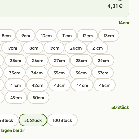
4,31 €
14cm
8cm
9cm
10cm
11cm
12cm
13cm
17cm
18cm
19cm
20cm
21cm
25cm
26cm
27cm
28cm
29cm
33cm
34cm
35cm
36cm
37cm
41cm
42cm
43cm
44cm
45cm
49cm
50cm
50 Stück
5 Stück
50 Stück
100 Stück
 Tagen bei dir