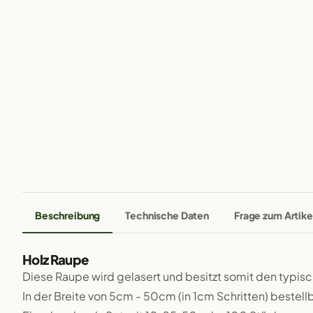
Beschreibung
Technische Daten
Frage zum Artike
Holz Raupe
Diese Raupe wird gelasert und besitzt somit den typis
In der Breite von 5cm - 50cm (in 1cm Schritten) bestellb