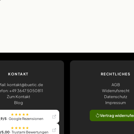
KONTAKT
RECHTLICHES
ail: kontakt@buetic.de
AGB
efon: +49 3647 5050811
Widerrufsrecht
Zum Kontakt
Datenschutz
Blog
Impressum
★★★★★
Vertrag widerrufe
,9/5
· Google Rezensionen
★★★★★
/5,00
· Trustami Bewertungen