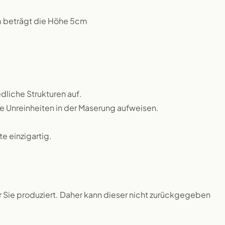
m beträgt die Höhe 5cm
dliche Strukturen auf.
ne Unreinheiten in der Maserung aufweisen.
 einzigartig.
ür Sie produziert. Daher kann dieser nicht zurückgegeben
.