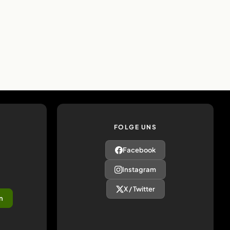
FOLGE UNS
Facebook
Instagram
X / Twitter
n