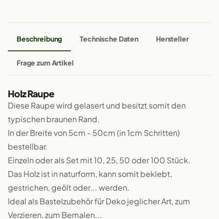
Beschreibung
Technische Daten
Hersteller
Frage zum Artikel
Holz Raupe
Diese Raupe wird gelasert und besitzt somit den
typischen braunen Rand.
In der Breite von 5cm - 50cm (in 1cm Schritten)
bestellbar.
Einzeln oder als Set mit 10, 25, 50 oder 100 Stück.
Das Holz ist in naturform, kann somit beklebt,
gestrichen, geölt oder... werden.
Ideal als Bastelzubehör für Deko jeglicher Art, zum
Verzieren, zum Bemalen...