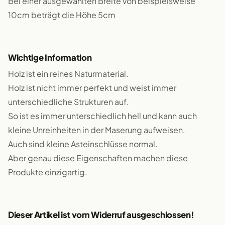
Bei einer ausgewählten Breite von beispielsweise
10cm beträgt die Höhe 5cm
Wichtige Information
Holz ist ein reines Naturmaterial.
Holz ist nicht immer perfekt und weist immer
unterschiedliche Strukturen auf.
So ist es immer unterschiedlich hell und kann auch
kleine Unreinheiten in der Maserung aufweisen.
Auch sind kleine Asteinschlüsse normal.
Aber genau diese Eigenschaften machen diese
Produkte einzigartig.
Dieser Artikel ist vom Widerruf ausgeschlossen!