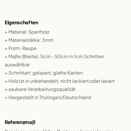
Eigenschaften
+ Material: Sperrholz
+ Materialstärke: 3mm
+ Form: Raupe
+ Maße (Breite): 5cm - 50cm in 1cm Schritten
auswählbar
+ Schnittart: gelasert, glatte Kanten
+ Holz ist in unbehandelt, nicht lackiert oder lasiert
+ saubere Verarbeitungsqualität
+ Hergestellt in Thüringen/Deutschland
Referenzmaß