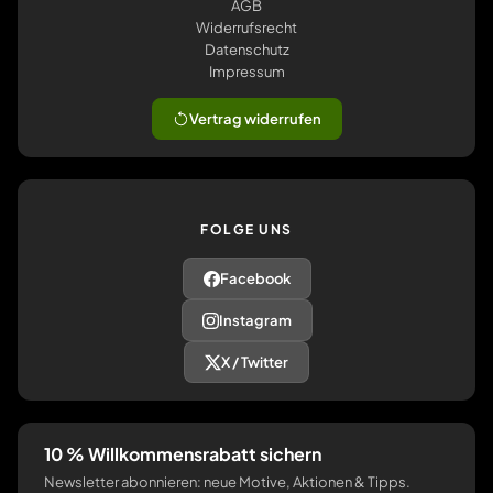
AGB
Widerrufsrecht
Datenschutz
Impressum
Vertrag widerrufen
FOLGE UNS
Facebook
Instagram
X / Twitter
10 % Willkommensrabatt sichern
Newsletter abonnieren: neue Motive, Aktionen & Tipps.