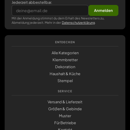
Jederzeit abbestellbar.
Anmelden
Mit der Anmeldung stimmst du dem Erhalt des Newsletters zu,
Abmeldung jederzeit. Mehr in der
Datenschutzerklärung
.
ENTDECKEN
Alle Kategorien
Klemmbretter
Dekoration
Haushalt & Küche
Stempel
SERVICE
Versand & Lieferzeit
Größen & Gebinde
Muster
Für Betriebe
Kontakt