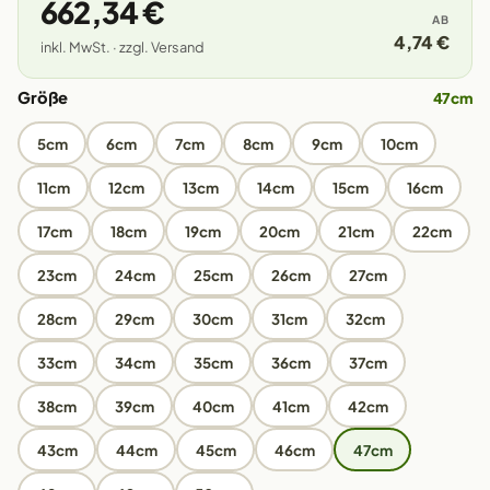
662,34 €
AB
4,74 €
inkl. MwSt. · zzgl. Versand
Größe
47cm
5cm
6cm
7cm
8cm
9cm
10cm
11cm
12cm
13cm
14cm
15cm
16cm
17cm
18cm
19cm
20cm
21cm
22cm
23cm
24cm
25cm
26cm
27cm
28cm
29cm
30cm
31cm
32cm
33cm
34cm
35cm
36cm
37cm
38cm
39cm
40cm
41cm
42cm
43cm
44cm
45cm
46cm
47cm