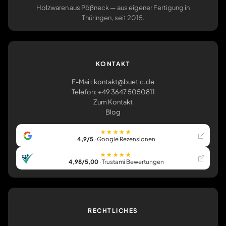
Holzwaren aus Pößneck — aus eigener Fertigung in
Thüringen, seit 2015.
KONTAKT
E-Mail: kontakt@buetic.de
Telefon: +49 3647 5050811
Zum Kontakt
Blog
★★★★★
4,9/5
· Google Rezensionen
★★★★★
4,98/5,00
· Trustami Bewertungen
RECHTLICHES