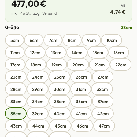
477,00 €
AB
4,74 €
inkl. MwSt. · zzgl. Versand
Größe
38cm
5cm
6cm
7cm
8cm
9cm
10cm
11cm
12cm
13cm
14cm
15cm
16cm
17cm
18cm
19cm
20cm
21cm
22cm
23cm
24cm
25cm
26cm
27cm
28cm
29cm
30cm
31cm
32cm
33cm
34cm
35cm
36cm
37cm
38cm
39cm
40cm
41cm
42cm
43cm
44cm
45cm
46cm
47cm