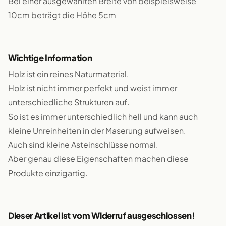
Bei einer ausgewählten Breite von beispielsweise
10cm beträgt die Höhe 5cm
Wichtige Information
Holz ist ein reines Naturmaterial.
Holz ist nicht immer perfekt und weist immer
unterschiedliche Strukturen auf.
So ist es immer unterschiedlich hell und kann auch
kleine Unreinheiten in der Maserung aufweisen.
Auch sind kleine Asteinschlüsse normal.
Aber genau diese Eigenschaften machen diese
Produkte einzigartig.
Dieser Artikel ist vom Widerruf ausgeschlossen!