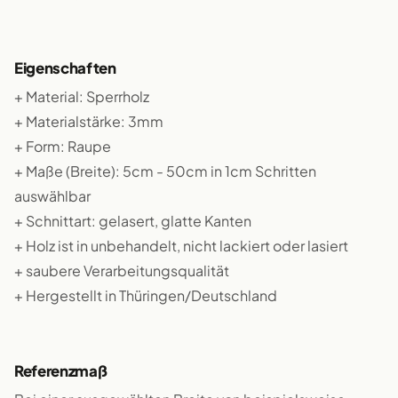
Eigenschaften
+ Material: Sperrholz
+ Materialstärke: 3mm
+ Form: Raupe
+ Maße (Breite): 5cm - 50cm in 1cm Schritten
auswählbar
+ Schnittart: gelasert, glatte Kanten
+ Holz ist in unbehandelt, nicht lackiert oder lasiert
+ saubere Verarbeitungsqualität
+ Hergestellt in Thüringen/Deutschland
Referenzmaß