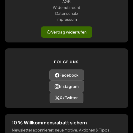
AGB
Widerrufsrecht
Datenschutz
Impressum
Vertrag widerrufen
FOLGE UNS
Facebook
Instagram
X / Twitter
10 % Willkommensrabatt sichern
Newsletter abonnieren: neue Motive, Aktionen & Tipps.