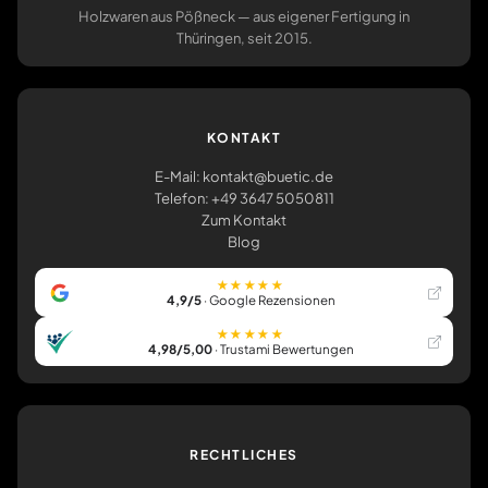
Holzwaren aus Pößneck — aus eigener Fertigung in
Thüringen, seit 2015.
KONTAKT
E-Mail: kontakt@buetic.de
Telefon: +49 3647 5050811
Zum Kontakt
Blog
★★★★★
4,9/5
· Google Rezensionen
★★★★★
4,98/5,00
· Trustami Bewertungen
RECHTLICHES