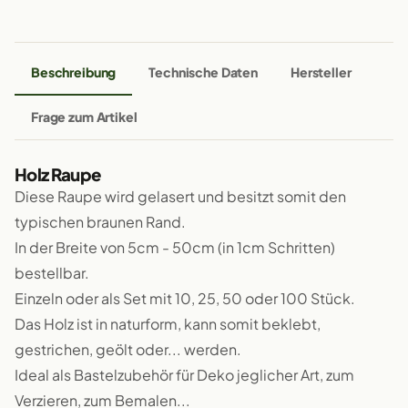
Beschreibung
Technische Daten
Hersteller
Frage zum Artikel
Holz Raupe
Diese Raupe wird gelasert und besitzt somit den
typischen braunen Rand.
In der Breite von 5cm - 50cm (in 1cm Schritten)
bestellbar.
Einzeln oder als Set mit 10, 25, 50 oder 100 Stück.
Das Holz ist in naturform, kann somit beklebt,
gestrichen, geölt oder... werden.
Ideal als Bastelzubehör für Deko jeglicher Art, zum
Verzieren, zum Bemalen...