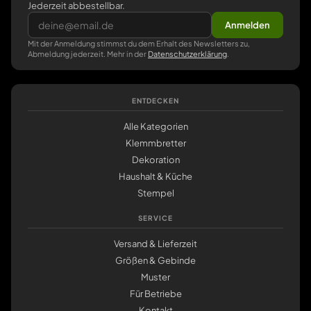
Jederzeit abbestellbar.
Anmelden
Mit der Anmeldung stimmst du dem Erhalt des Newsletters zu,
Abmeldung jederzeit. Mehr in der
Datenschutzerklärung
.
ENTDECKEN
Alle Kategorien
Klemmbretter
Dekoration
Haushalt & Küche
Stempel
SERVICE
Versand & Lieferzeit
Größen & Gebinde
Muster
Für Betriebe
Kontakt