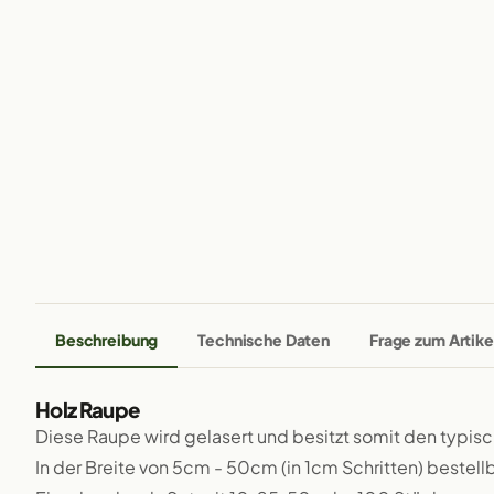
Beschreibung
Technische Daten
Frage zum Artike
Holz Raupe
Diese Raupe wird gelasert und besitzt somit den typis
In der Breite von 5cm - 50cm (in 1cm Schritten) bestellb