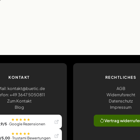
KONTAKT
RECHTLICHES
ail: kontakt@buetic.de
AGB
efon: +49 3647 5050811
Widerrufsrecht
Zum Kontakt
Datenschutz
Blog
Impressum
★★★★★
Vertrag widerrufe
,9/5
· Google Rezensionen
★★★★★
/5,00
· Trustami Bewertungen