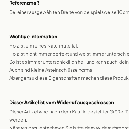
Referenzmaß
Bei einer ausgewählten Breite von beispielsweise 10c
Wichtige Information
Holz ist ein reines Naturmaterial.
Holz ist nicht immer perfekt und weist immer unterschie
So ist es immer unterschiedlich hell und kann auch klei
Auch sind kleine Asteinschlüsse normal.
Aber genau diese Eigenschaften machen diese Produkte
Dieser Artikel ist vom Widerruf ausgeschlossen!
Dieser Artikel wird nach dem Kauf in bestellter Größe f
werden.
Näheres dazu entnehmen Sie bitte dem Widerrufsrecht