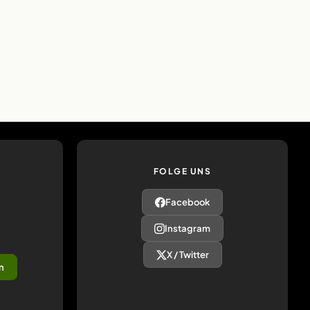
FOLGE UNS
Facebook
Instagram
X / Twitter
n