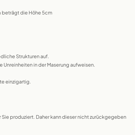
m beträgt die Höhe 5cm
dliche Strukturen auf.
ne Unreinheiten in der Maserung aufweisen.
 einzigartig.
ür Sie produziert. Daher kann dieser nicht zurückgegeben
.