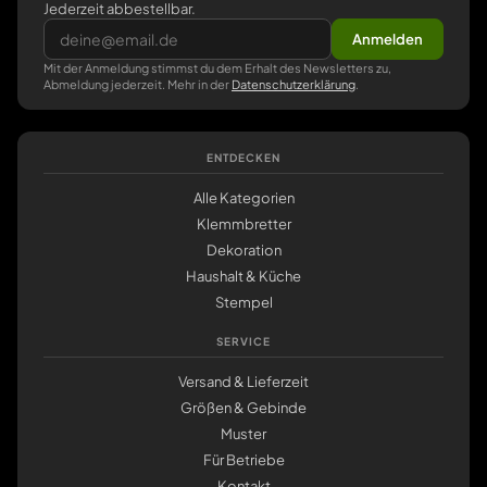
Jederzeit abbestellbar.
Anmelden
Mit der Anmeldung stimmst du dem Erhalt des Newsletters zu,
Abmeldung jederzeit. Mehr in der
Datenschutzerklärung
.
ENTDECKEN
Alle Kategorien
Klemmbretter
Dekoration
Haushalt & Küche
Stempel
SERVICE
Versand & Lieferzeit
Größen & Gebinde
Muster
Für Betriebe
Kontakt