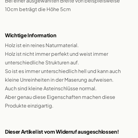
Bei einer ausgewählten Breite von beispielsweise
10cm beträgt die Höhe 5cm
Wichtige Information
Holz ist ein reines Naturmaterial.
Holz ist nicht immer perfekt und weist immer
unterschiedliche Strukturen auf.
So ist es immer unterschiedlich hell und kann auch
kleine Unreinheiten in der Maserung aufweisen.
Auch sind kleine Asteinschlüsse normal.
Aber genau diese Eigenschaften machen diese
Produkte einzigartig.
Dieser Artikel ist vom Widerruf ausgeschlossen!