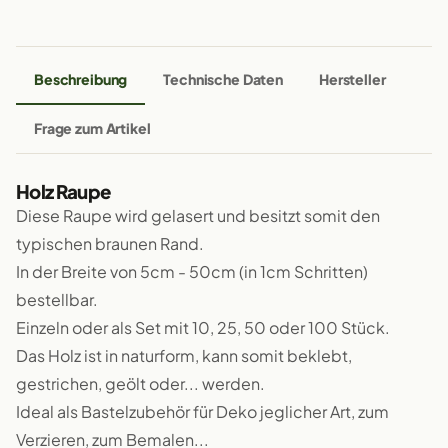
Beschreibung
Technische Daten
Hersteller
Frage zum Artikel
Holz Raupe
Diese Raupe wird gelasert und besitzt somit den
typischen braunen Rand.
In der Breite von 5cm - 50cm (in 1cm Schritten)
bestellbar.
Einzeln oder als Set mit 10, 25, 50 oder 100 Stück.
Das Holz ist in naturform, kann somit beklebt,
gestrichen, geölt oder... werden.
Ideal als Bastelzubehör für Deko jeglicher Art, zum
Verzieren, zum Bemalen...