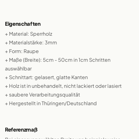
Eigenschaften
+ Material: Sperrholz
+ Materialstärke: 3mm
+ Form: Raupe
+ Maße (Breite): 5cm - 50cm in 1cm Schritten
auswählbar
+ Schnittart: gelasert, glatte Kanten
+ Holz ist in unbehandelt, nicht lackiert oder lasiert
+ saubere Verarbeitungsqualität
+ Hergestellt in Thüringen/Deutschland
Referenzmaß