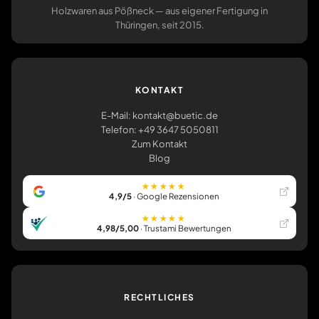
Holzwaren aus Pößneck — aus eigener Fertigung in
Thüringen, seit 2015.
KONTAKT
E-Mail: kontakt@buetic.de
Telefon: +49 3647 5050811
Zum Kontakt
Blog
★★★★★
4,9/5
· Google Rezensionen
★★★★★
4,98/5,00
· Trustami Bewertungen
RECHTLICHES