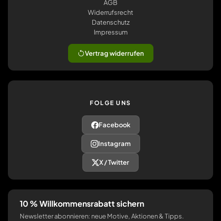
AGB
Widerrufsrecht
Datenschutz
Impressum
Vertrag widerrufen
FOLGE UNS
Facebook
Instagram
X / Twitter
10 % Willkommensrabatt sichern
Newsletter abonnieren: neue Motive, Aktionen & Tipps.