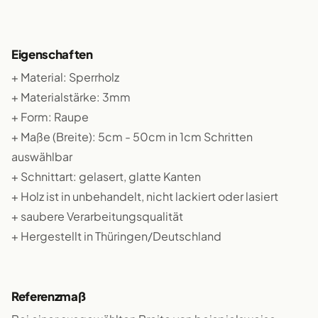
Eigenschaften
+ Material: Sperrholz
+ Materialstärke: 3mm
+ Form: Raupe
+ Maße (Breite): 5cm - 50cm in 1cm Schritten
auswählbar
+ Schnittart: gelasert, glatte Kanten
+ Holz ist in unbehandelt, nicht lackiert oder lasiert
+ saubere Verarbeitungsqualität
+ Hergestellt in Thüringen/Deutschland
Referenzmaß