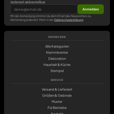
Jederzeit abbestellbar.
Anmelden
Mit der Anmeldung stimmst du dem Erhalt des Newsletters zu,
Abmeldung jederzeit. Mehr in der
Datenschutzerklärung
.
ENTDECKEN
Alle Kategorien
Klemmbretter
Dekoration
Haushalt & Küche
Stempel
SERVICE
Versand & Lieferzeit
Größen & Gebinde
Muster
Für Betriebe
Kontakt