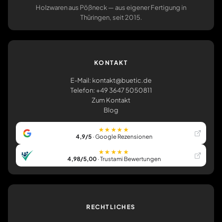
Holzwaren aus Pößneck — aus eigener Fertigung in
Thüringen, seit 2015.
KONTAKT
E-Mail: kontakt@buetic.de
Telefon: +49 3647 5050811
Zum Kontakt
Blog
★★★★★
4,9/5
· Google Rezensionen
★★★★★
4,98/5,00
· Trustami Bewertungen
RECHTLICHES