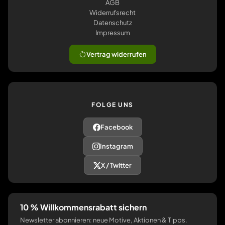
AGB
Widerrufsrecht
Datenschutz
Impressum
Vertrag widerrufen
FOLGE UNS
Facebook
Instagram
X / Twitter
10 % Willkommensrabatt sichern
Newsletter abonnieren: neue Motive, Aktionen & Tipps.