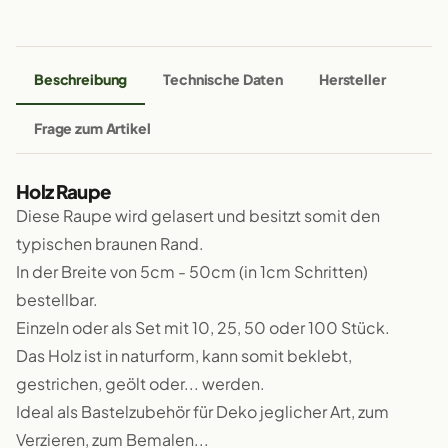
Beschreibung
Technische Daten
Hersteller
Frage zum Artikel
Holz Raupe
Diese Raupe wird gelasert und besitzt somit den
typischen braunen Rand.
In der Breite von 5cm - 50cm (in 1cm Schritten)
bestellbar.
Einzeln oder als Set mit 10, 25, 50 oder 100 Stück.
Das Holz ist in naturform, kann somit beklebt,
gestrichen, geölt oder... werden.
Ideal als Bastelzubehör für Deko jeglicher Art, zum
Verzieren, zum Bemalen...