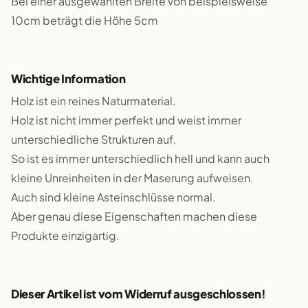
Bei einer ausgewählten Breite von beispielsweise
10cm beträgt die Höhe 5cm
Wichtige Information
Holz ist ein reines Naturmaterial.
Holz ist nicht immer perfekt und weist immer
unterschiedliche Strukturen auf.
So ist es immer unterschiedlich hell und kann auch
kleine Unreinheiten in der Maserung aufweisen.
Auch sind kleine Asteinschlüsse normal.
Aber genau diese Eigenschaften machen diese
Produkte einzigartig.
Dieser Artikel ist vom Widerruf ausgeschlossen!