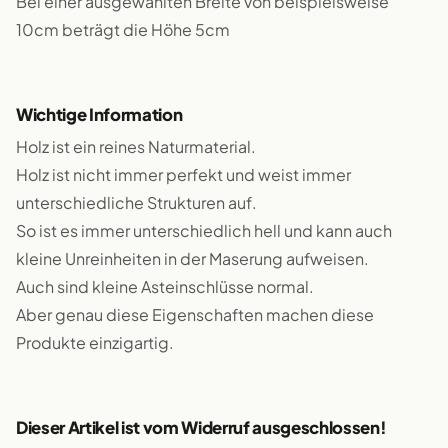
Bei einer ausgewählten Breite von beispielsweise
10cm beträgt die Höhe 5cm
Wichtige Information
Holz ist ein reines Naturmaterial.
Holz ist nicht immer perfekt und weist immer
unterschiedliche Strukturen auf.
So ist es immer unterschiedlich hell und kann auch
kleine Unreinheiten in der Maserung aufweisen.
Auch sind kleine Asteinschlüsse normal.
Aber genau diese Eigenschaften machen diese
Produkte einzigartig.
Dieser Artikel ist vom Widerruf ausgeschlossen!