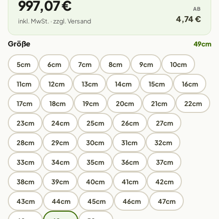
997,07 €
AB
4,74 €
inkl. MwSt. · zzgl. Versand
Größe
49cm
5cm
6cm
7cm
8cm
9cm
10cm
11cm
12cm
13cm
14cm
15cm
16cm
17cm
18cm
19cm
20cm
21cm
22cm
23cm
24cm
25cm
26cm
27cm
28cm
29cm
30cm
31cm
32cm
33cm
34cm
35cm
36cm
37cm
38cm
39cm
40cm
41cm
42cm
43cm
44cm
45cm
46cm
47cm