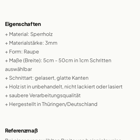
Eigenschaften
+ Material: Sperrholz
+ Materialstärke: 3mm
+ Form: Raupe
+ Maße (Breite): 5cm - 50cm in 1cm Schritten
auswählbar
+ Schnittart: gelasert, glatte Kanten
+ Holz ist in unbehandelt, nicht lackiert oder lasiert
+ saubere Verarbeitungsqualität
+ Hergestellt in Thüringen/Deutschland
Referenzmaß