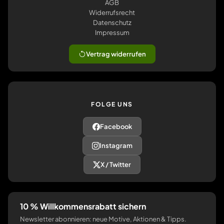
AGB
Widerrufsrecht
Datenschutz
Impressum
Vertrag widerrufen
FOLGE UNS
Facebook
Instagram
X / Twitter
10 % Willkommensrabatt sichern
Newsletter abonnieren: neue Motive, Aktionen & Tipps.