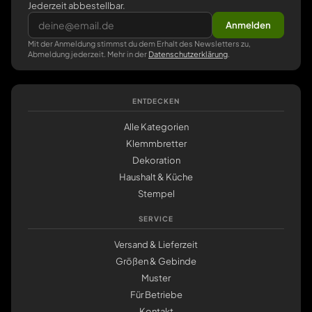
Jederzeit abbestellbar.
Anmelden
Mit der Anmeldung stimmst du dem Erhalt des Newsletters zu,
Abmeldung jederzeit. Mehr in der
Datenschutzerklärung
.
ENTDECKEN
Alle Kategorien
Klemmbretter
Dekoration
Haushalt & Küche
Stempel
SERVICE
Versand & Lieferzeit
Größen & Gebinde
Muster
Für Betriebe
Kontakt