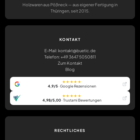
Holzwaren aus Pößneck — aus eigener Fertigung in
Thüringen, seit 2015.
KONTAKT
E-Mail: kontakt@buetic.de
Telefon: +49 3647 5050811
Zum Kontakt
Blog
★★★★★
4,9/5
· Google Rezensionen
★★★★★
4,98/5,00
· Trustami Bewertungen
RECHTLICHES