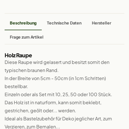
Beschreibung
Technische Daten
Hersteller
Frage zum Artikel
Holz Raupe
Diese Raupe wird gelasert und besitzt somit den
typischen braunen Rand.
In der Breite von 5cm - 50cm (in 1cm Schritten)
bestellbar.
Einzeln oder als Set mit 10, 25, 50 oder 100 Stück.
Das Holz ist in naturform, kann somit beklebt,
gestrichen, geölt oder... werden.
Ideal als Bastelzubehör für Deko jeglicher Art, zum
Verzieren, zum Bemalen...