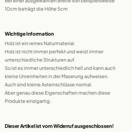
Bei einer ausgewählten Breite von beispielsweise
10cm beträgt die Höhe 5cm
Wichtige Information
Holz ist ein reines Naturmaterial.
Holz ist nicht immer perfekt und weist immer
unterschiedliche Strukturen auf.
So ist es immer unterschiedlich hell und kann auch
kleine Unreinheiten in der Maserung aufweisen.
Auch sind kleine Asteinschlüsse normal.
Aber genau diese Eigenschaften machen diese
Produkte einzigartig.
Dieser Artikel ist vom Widerruf ausgeschlossen!