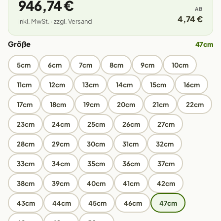
946,74 €
AB
4,74 €
inkl. MwSt. · zzgl. Versand
Größe
47cm
5cm
6cm
7cm
8cm
9cm
10cm
11cm
12cm
13cm
14cm
15cm
16cm
17cm
18cm
19cm
20cm
21cm
22cm
23cm
24cm
25cm
26cm
27cm
28cm
29cm
30cm
31cm
32cm
33cm
34cm
35cm
36cm
37cm
38cm
39cm
40cm
41cm
42cm
43cm
44cm
45cm
46cm
47cm