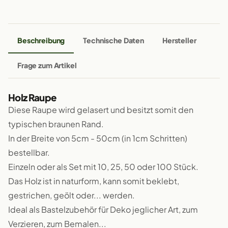
Beschreibung
Technische Daten
Hersteller
Frage zum Artikel
Holz Raupe
Diese Raupe wird gelasert und besitzt somit den
typischen braunen Rand.
In der Breite von 5cm - 50cm (in 1cm Schritten)
bestellbar.
Einzeln oder als Set mit 10, 25, 50 oder 100 Stück.
Das Holz ist in naturform, kann somit beklebt,
gestrichen, geölt oder... werden.
Ideal als Bastelzubehör für Deko jeglicher Art, zum
Verzieren, zum Bemalen...