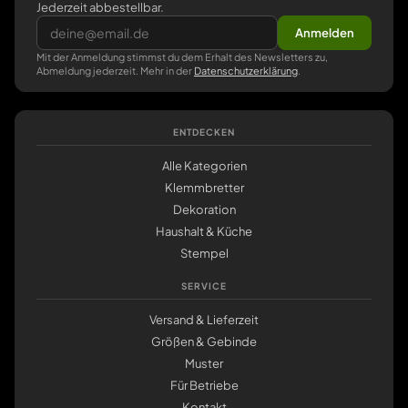
Jederzeit abbestellbar.
Anmelden
Mit der Anmeldung stimmst du dem Erhalt des Newsletters zu,
Abmeldung jederzeit. Mehr in der
Datenschutzerklärung
.
ENTDECKEN
Alle Kategorien
Klemmbretter
Dekoration
Haushalt & Küche
Stempel
SERVICE
Versand & Lieferzeit
Größen & Gebinde
Muster
Für Betriebe
Kontakt