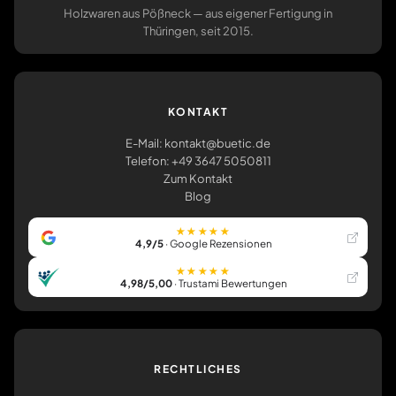
Holzwaren aus Pößneck — aus eigener Fertigung in
Thüringen, seit 2015.
KONTAKT
E-Mail: kontakt@buetic.de
Telefon: +49 3647 5050811
Zum Kontakt
Blog
★★★★★
4,9/5
· Google Rezensionen
★★★★★
4,98/5,00
· Trustami Bewertungen
RECHTLICHES