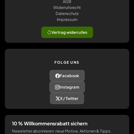
AGB
Widerrufsrecht
Datenschutz
Impressum
Vertrag widerrufen
FOLGE UNS
Facebook
Instagram
X / Twitter
10 % Willkommensrabatt sichern
Newsletter abonnieren: neue Motive, Aktionen & Tipps.