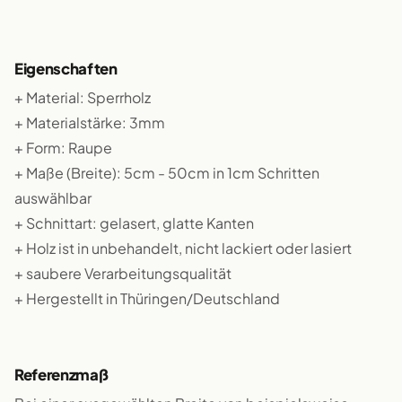
Eigenschaften
+ Material: Sperrholz
+ Materialstärke: 3mm
+ Form: Raupe
+ Maße (Breite): 5cm - 50cm in 1cm Schritten
auswählbar
+ Schnittart: gelasert, glatte Kanten
+ Holz ist in unbehandelt, nicht lackiert oder lasiert
+ saubere Verarbeitungsqualität
+ Hergestellt in Thüringen/Deutschland
Referenzmaß