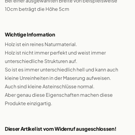
Bei einer ausgewählten Breite von beispielsweise
10cm beträgt die Höhe 5cm
Wichtige Information
Holz ist ein reines Naturmaterial.
Holz ist nicht immer perfekt und weist immer
unterschiedliche Strukturen auf.
So ist es immer unterschiedlich hell und kann auch
kleine Unreinheiten in der Maserung aufweisen.
Auch sind kleine Asteinschlüsse normal.
Aber genau diese Eigenschaften machen diese
Produkte einzigartig.
Dieser Artikel ist vom Widerruf ausgeschlossen!