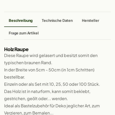
Beschreibung
Technische Daten
Hersteller
Frage zum Artikel
Holz Raupe
Diese Raupe wird gelasert und besitzt somit den
typischen braunen Rand.
In der Breite von 5cm - 50cm (in 1cm Schritten)
bestellbar.
Einzeln oder als Set mit 10, 25, 50 oder 100 Stück.
Das Holz ist in naturform, kann somit beklebt,
gestrichen, geölt oder... werden.
Ideal als Bastelzubehör für Deko jeglicher Art, zum
Verzieren, zum Bemalen...