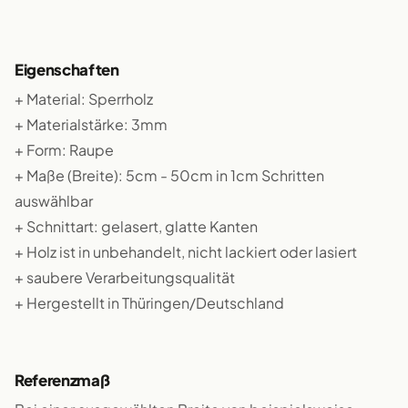
Eigenschaften
+ Material: Sperrholz
+ Materialstärke: 3mm
+ Form: Raupe
+ Maße (Breite): 5cm - 50cm in 1cm Schritten
auswählbar
+ Schnittart: gelasert, glatte Kanten
+ Holz ist in unbehandelt, nicht lackiert oder lasiert
+ saubere Verarbeitungsqualität
+ Hergestellt in Thüringen/Deutschland
Referenzmaß