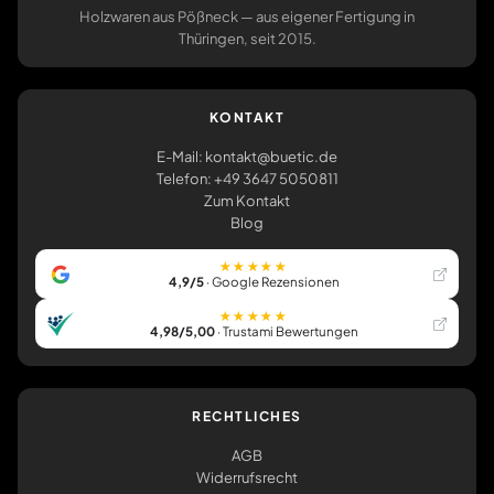
Holzwaren aus Pößneck — aus eigener Fertigung in
Thüringen, seit 2015.
KONTAKT
E-Mail: kontakt@buetic.de
Telefon: +49 3647 5050811
Zum Kontakt
Blog
★★★★★
4,9/5
· Google Rezensionen
★★★★★
4,98/5,00
· Trustami Bewertungen
RECHTLICHES
AGB
Widerrufsrecht