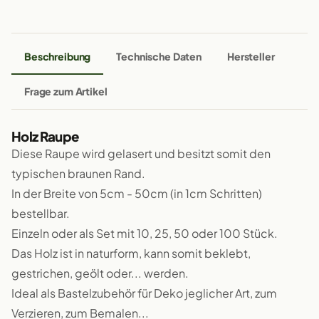
Beschreibung
Technische Daten
Hersteller
Frage zum Artikel
Holz Raupe
Diese Raupe wird gelasert und besitzt somit den
typischen braunen Rand.
In der Breite von 5cm - 50cm (in 1cm Schritten)
bestellbar.
Einzeln oder als Set mit 10, 25, 50 oder 100 Stück.
Das Holz ist in naturform, kann somit beklebt,
gestrichen, geölt oder... werden.
Ideal als Bastelzubehör für Deko jeglicher Art, zum
Verzieren, zum Bemalen...