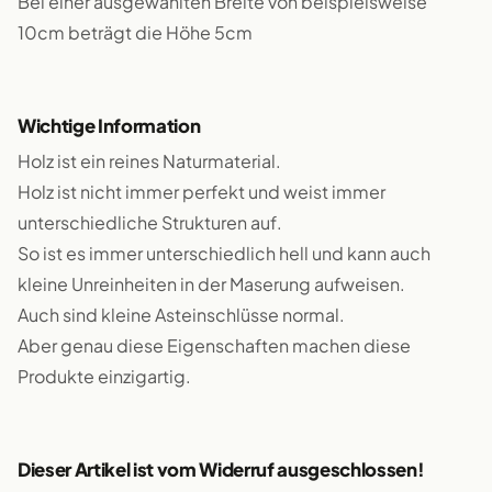
Bei einer ausgewählten Breite von beispielsweise
10cm beträgt die Höhe 5cm
Wichtige Information
Holz ist ein reines Naturmaterial.
Holz ist nicht immer perfekt und weist immer
unterschiedliche Strukturen auf.
So ist es immer unterschiedlich hell und kann auch
kleine Unreinheiten in der Maserung aufweisen.
Auch sind kleine Asteinschlüsse normal.
Aber genau diese Eigenschaften machen diese
Produkte einzigartig.
Dieser Artikel ist vom Widerruf ausgeschlossen!