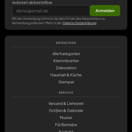
Jederzeit abbestellbar.
Anmelden
Mit der Anmeldung stimmst du dem Erhalt des Newsletters zu,
Abmeldung jederzeit. Mehr in der
Datenschutzerklärung
.
ENTDECKEN
Alle Kategorien
Klemmbretter
Dekoration
Haushalt & Küche
Stempel
SERVICE
Versand & Lieferzeit
Größen & Gebinde
Muster
Für Betriebe
Kontakt