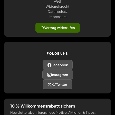
AGB
Widerrufsrecht
Datenschutz
Impressum
Vertrag widerrufen
FOLGE UNS
Facebook
Instagram
X / Twitter
10 % Willkommensrabatt sichern
Newsletter abonnieren: neue Motive, Aktionen & Tipps.