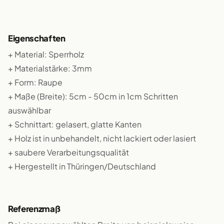
Eigenschaften
+ Material: Sperrholz
+ Materialstärke: 3mm
+ Form: Raupe
+ Maße (Breite): 5cm - 50cm in 1cm Schritten
auswählbar
+ Schnittart: gelasert, glatte Kanten
+ Holz ist in unbehandelt, nicht lackiert oder lasiert
+ saubere Verarbeitungsqualität
+ Hergestellt in Thüringen/Deutschland
Referenzmaß