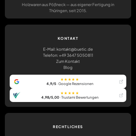
Holzwaren aus Pößneck — aus eigener Fertigung in
Thüringen, seit 2015.
KONTAKT
E-Mail: kontakt@buetic.de
Telefon: +49 3647 5050811
Zum Kontakt
Blog
★★★★★
4,9/5
· Google Rezensionen
★★★★★
4,98/5,00
· Trustami Bewertungen
RECHTLICHES