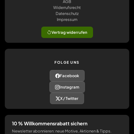
AGB
Widerrufsrecht
Datenschutz
Impressum
Vertrag widerrufen
FOLGE UNS
Facebook
Instagram
X / Twitter
10 % Willkommensrabatt sichern
Newsletter abonnieren: neue Motive, Aktionen & Tipps.