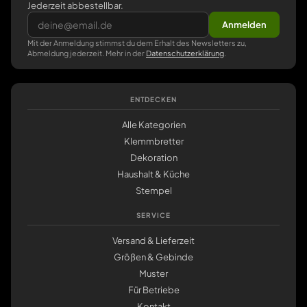
Jederzeit abbestellbar.
Anmelden
Mit der Anmeldung stimmst du dem Erhalt des Newsletters zu,
Abmeldung jederzeit. Mehr in der
Datenschutzerklärung
.
ENTDECKEN
Alle Kategorien
Klemmbretter
Dekoration
Haushalt & Küche
Stempel
SERVICE
Versand & Lieferzeit
Größen & Gebinde
Muster
Für Betriebe
Kontakt