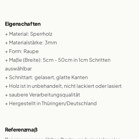
Eigenschaften
+ Material: Sperrholz
+ Materialstärke: 3mm
+ Form: Raupe
+ Maße (Breite): 5cm - 50cm in 1cm Schritten
auswählbar
+ Schnittart: gelasert, glatte Kanten
+ Holz ist in unbehandelt, nicht lackiert oder lasiert
+ saubere Verarbeitungsqualität
+ Hergestellt in Thüringen/Deutschland
Referenzmaß