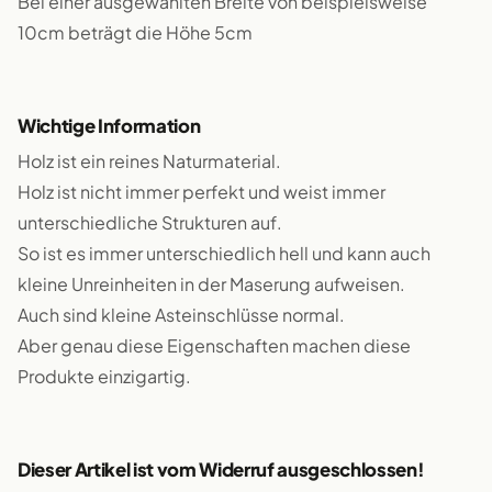
Bei einer ausgewählten Breite von beispielsweise
10cm beträgt die Höhe 5cm
Wichtige Information
Holz ist ein reines Naturmaterial.
Holz ist nicht immer perfekt und weist immer
unterschiedliche Strukturen auf.
So ist es immer unterschiedlich hell und kann auch
kleine Unreinheiten in der Maserung aufweisen.
Auch sind kleine Asteinschlüsse normal.
Aber genau diese Eigenschaften machen diese
Produkte einzigartig.
Dieser Artikel ist vom Widerruf ausgeschlossen!