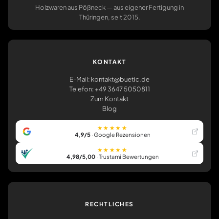
Holzwaren aus Pößneck — aus eigener Fertigung in
Thüringen, seit 2015.
KONTAKT
E-Mail: kontakt@buetic.de
Telefon: +49 3647 5050811
Zum Kontakt
Blog
★★★★★
4,9/5
· Google Rezensionen
★★★★★
4,98/5,00
· Trustami Bewertungen
RECHTLICHES