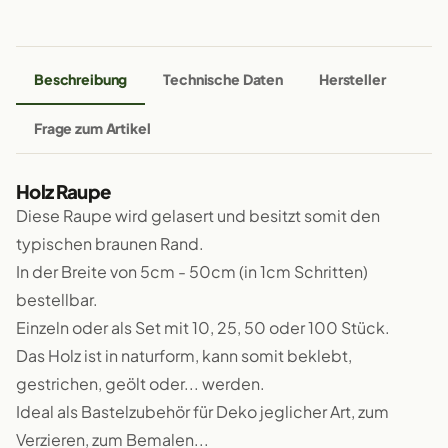
Beschreibung
Technische Daten
Hersteller
Frage zum Artikel
Holz Raupe
Diese Raupe wird gelasert und besitzt somit den
typischen braunen Rand.
In der Breite von 5cm - 50cm (in 1cm Schritten)
bestellbar.
Einzeln oder als Set mit 10, 25, 50 oder 100 Stück.
Das Holz ist in naturform, kann somit beklebt,
gestrichen, geölt oder... werden.
Ideal als Bastelzubehör für Deko jeglicher Art, zum
Verzieren, zum Bemalen...