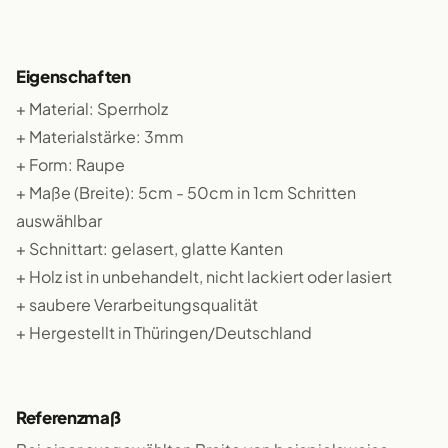
Eigenschaften
+ Material: Sperrholz
+ Materialstärke: 3mm
+ Form: Raupe
+ Maße (Breite): 5cm - 50cm in 1cm Schritten
auswählbar
+ Schnittart: gelasert, glatte Kanten
+ Holz ist in unbehandelt, nicht lackiert oder lasiert
+ saubere Verarbeitungsqualität
+ Hergestellt in Thüringen/Deutschland
Referenzmaß