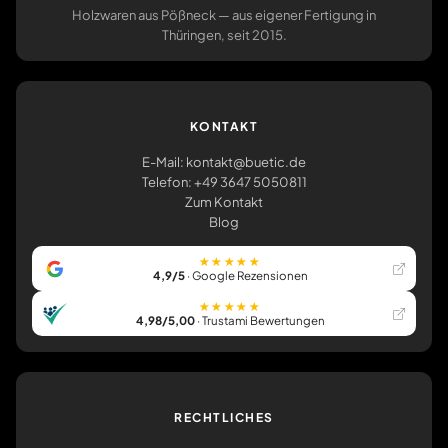
Holzwaren aus Pößneck — aus eigener Fertigung in
Thüringen, seit 2015.
KONTAKT
E-Mail: kontakt@buetic.de
Telefon: +49 3647 5050811
Zum Kontakt
Blog
★★★★★
4,9/5
· Google Rezensionen
★★★★★
4,98/5,00
· Trustami Bewertungen
RECHTLICHES