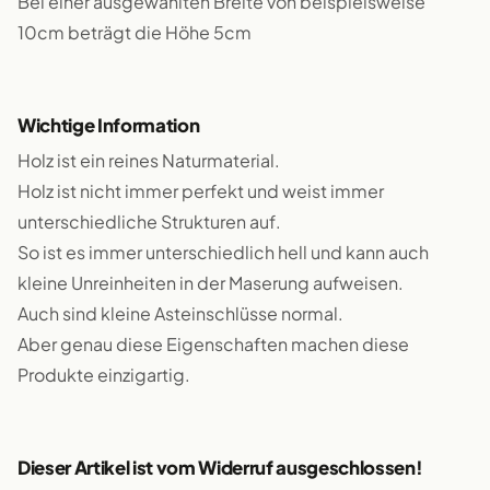
Bei einer ausgewählten Breite von beispielsweise
10cm beträgt die Höhe 5cm
Wichtige Information
Holz ist ein reines Naturmaterial.
Holz ist nicht immer perfekt und weist immer
unterschiedliche Strukturen auf.
So ist es immer unterschiedlich hell und kann auch
kleine Unreinheiten in der Maserung aufweisen.
Auch sind kleine Asteinschlüsse normal.
Aber genau diese Eigenschaften machen diese
Produkte einzigartig.
Dieser Artikel ist vom Widerruf ausgeschlossen!