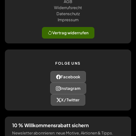
AGB
Widerrufsrecht
Datenschutz
Impressum
Vertrag widerrufen
FOLGE UNS
Facebook
Instagram
X / Twitter
10 % Willkommensrabatt sichern
Newsletter abonnieren: neue Motive, Aktionen & Tipps.