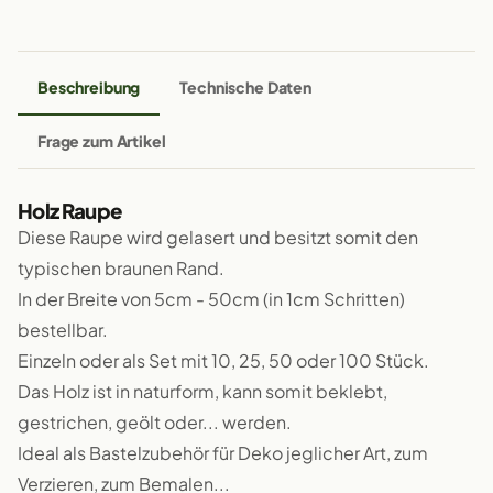
Beschreibung
Technische Daten
Frage zum Artikel
Holz Raupe
Diese Raupe wird gelasert und besitzt somit den
typischen braunen Rand.
In der Breite von 5cm - 50cm (in 1cm Schritten)
bestellbar.
Einzeln oder als Set mit 10, 25, 50 oder 100 Stück.
Das Holz ist in naturform, kann somit beklebt,
gestrichen, geölt oder... werden.
Ideal als Bastelzubehör für Deko jeglicher Art, zum
Verzieren, zum Bemalen...