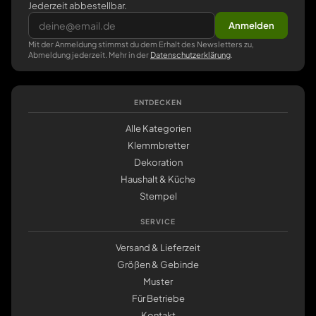
Jederzeit abbestellbar.
Anmelden
Mit der Anmeldung stimmst du dem Erhalt des Newsletters zu,
Abmeldung jederzeit. Mehr in der
Datenschutzerklärung
.
ENTDECKEN
Alle Kategorien
Klemmbretter
Dekoration
Haushalt & Küche
Stempel
SERVICE
Versand & Lieferzeit
Größen & Gebinde
Muster
Für Betriebe
Kontakt