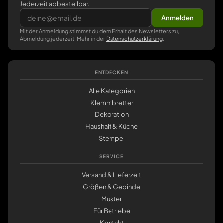
Jederzeit abbestellbar.
Anmelden
Mit der Anmeldung stimmst du dem Erhalt des Newsletters zu,
Abmeldung jederzeit. Mehr in der
Datenschutzerklärung
.
ENTDECKEN
Alle Kategorien
Klemmbretter
Dekoration
Haushalt & Küche
Stempel
SERVICE
Versand & Lieferzeit
Größen & Gebinde
Muster
Für Betriebe
Kontakt