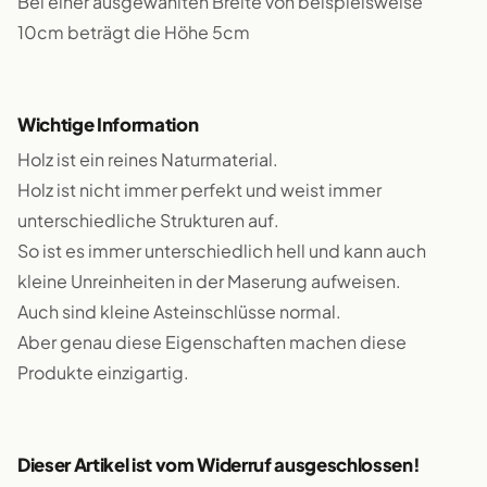
Bei einer ausgewählten Breite von beispielsweise
10cm beträgt die Höhe 5cm
Wichtige Information
Holz ist ein reines Naturmaterial.
Holz ist nicht immer perfekt und weist immer
unterschiedliche Strukturen auf.
So ist es immer unterschiedlich hell und kann auch
kleine Unreinheiten in der Maserung aufweisen.
Auch sind kleine Asteinschlüsse normal.
Aber genau diese Eigenschaften machen diese
Produkte einzigartig.
Dieser Artikel ist vom Widerruf ausgeschlossen!