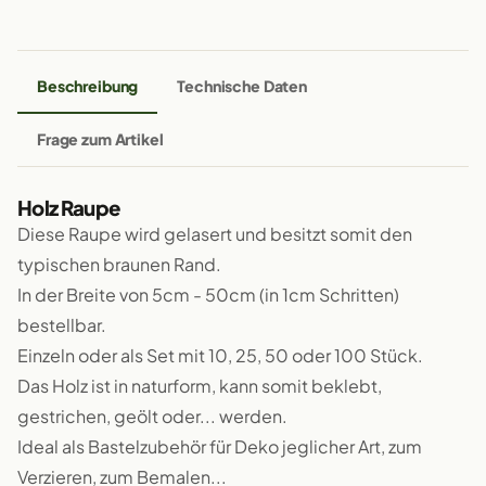
Beschreibung
Technische Daten
Frage zum Artikel
Holz Raupe
Diese Raupe wird gelasert und besitzt somit den
typischen braunen Rand.
In der Breite von 5cm - 50cm (in 1cm Schritten)
bestellbar.
Einzeln oder als Set mit 10, 25, 50 oder 100 Stück.
Das Holz ist in naturform, kann somit beklebt,
gestrichen, geölt oder... werden.
Ideal als Bastelzubehör für Deko jeglicher Art, zum
Verzieren, zum Bemalen...