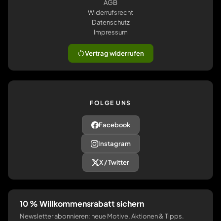
AGB
Widerrufsrecht
Datenschutz
Impressum
Vertrag widerrufen
FOLGE UNS
Facebook
Instagram
X / Twitter
10 % Willkommensrabatt sichern
Newsletter abonnieren: neue Motive, Aktionen & Tipps.