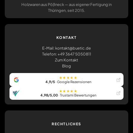
Holzwaren aus Pößneck — aus eigener Fertigung in
Thüringen, seit 2015.
KONTAKT
E-Mail: kontakt@buetic.de
Telefon: +49 3647 5050811
Zum Kontakt
Blog
★★★★★
4,9/5
· Google Rezensionen
★★★★★
4,98/5,00
· Trustami Bewertungen
RECHTLICHES