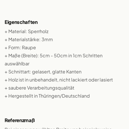
Eigenschaften
+ Material: Sperrholz
+ Materialstärke: 3mm
+ Form: Raupe
+ Maße (Breite): 5cm - 50cm in 1cm Schritten
auswählbar
+ Schnittart: gelasert, glatte Kanten
+ Holz ist in unbehandelt, nicht lackiert oder lasiert
+ saubere Verarbeitungsqualität
+ Hergestellt in Thüringen/Deutschland
Referenzmaß