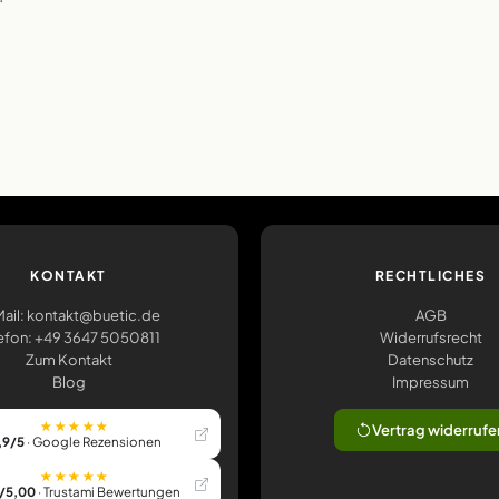
KONTAKT
RECHTLICHES
ail: kontakt@buetic.de
AGB
efon: +49 3647 5050811
Widerrufsrecht
Zum Kontakt
Datenschutz
Blog
Impressum
★★★★★
Vertrag widerrufe
,9/5
· Google Rezensionen
★★★★★
/5,00
· Trustami Bewertungen