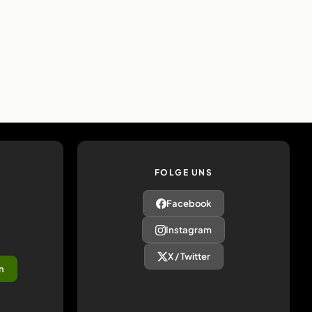
FOLGE UNS
Facebook
Instagram
X / Twitter
n