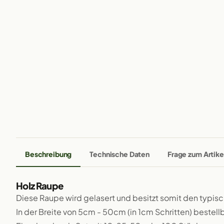
Beschreibung
Technische Daten
Frage zum Artike
Holz Raupe
Diese Raupe wird gelasert und besitzt somit den typis
In der Breite von 5cm - 50cm (in 1cm Schritten) bestellb