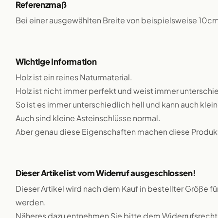
Referenzmaß
Bei einer ausgewählten Breite von beispielsweise 10c
Wichtige Information
Holz ist ein reines Naturmaterial.
Holz ist nicht immer perfekt und weist immer unterschie
So ist es immer unterschiedlich hell und kann auch klei
Auch sind kleine Asteinschlüsse normal.
Aber genau diese Eigenschaften machen diese Produkte
Dieser Artikel ist vom Widerruf ausgeschlossen!
Dieser Artikel wird nach dem Kauf in bestellter Größe f
werden.
Näheres dazu entnehmen Sie bitte dem Widerrufsrecht