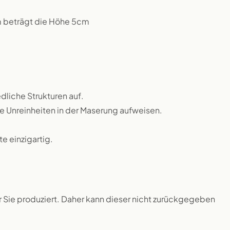
m beträgt die Höhe 5cm
dliche Strukturen auf.
ne Unreinheiten in der Maserung aufweisen.
 einzigartig.
ür Sie produziert. Daher kann dieser nicht zurückgegeben
.