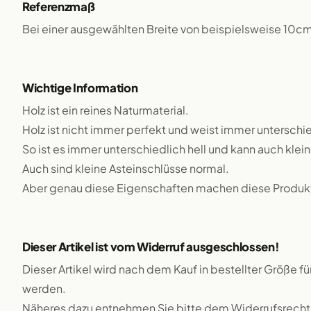
Referenzmaß
Bei einer ausgewählten Breite von beispielsweise 10c
Wichtige Information
Holz ist ein reines Naturmaterial.
Holz ist nicht immer perfekt und weist immer unterschie
So ist es immer unterschiedlich hell und kann auch klei
Auch sind kleine Asteinschlüsse normal.
Aber genau diese Eigenschaften machen diese Produkte
Dieser Artikel ist vom Widerruf ausgeschlossen!
Dieser Artikel wird nach dem Kauf in bestellter Größe f
werden.
Näheres dazu entnehmen Sie bitte dem Widerrufsrecht