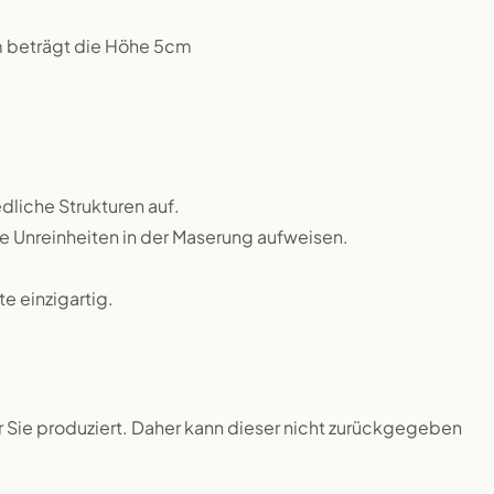
m beträgt die Höhe 5cm
dliche Strukturen auf.
ne Unreinheiten in der Maserung aufweisen.
 einzigartig.
ür Sie produziert. Daher kann dieser nicht zurückgegeben
.