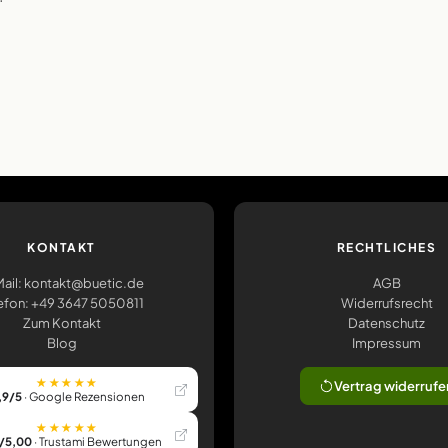
KONTAKT
RECHTLICHES
ail: kontakt@buetic.de
AGB
efon: +49 3647 5050811
Widerrufsrecht
Zum Kontakt
Datenschutz
Blog
Impressum
★★★★★
Vertrag widerrufe
,9/5
· Google Rezensionen
★★★★★
/5,00
· Trustami Bewertungen