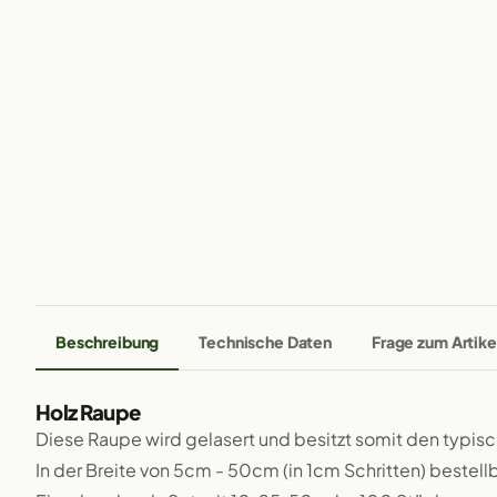
Beschreibung
Technische Daten
Frage zum Artike
Holz Raupe
Diese Raupe wird gelasert und besitzt somit den typis
In der Breite von 5cm - 50cm (in 1cm Schritten) bestellb