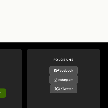
FOLGE UNS
Facebook
Instagram
X / Twitter
n