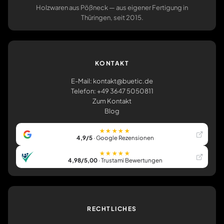
Holzwaren aus Pößneck — aus eigener Fertigung in
Thüringen, seit 2015.
KONTAKT
E-Mail: kontakt@buetic.de
Telefon: +49 3647 5050811
Zum Kontakt
Blog
★★★★★
4,9/5
· Google Rezensionen
★★★★★
4,98/5,00
· Trustami Bewertungen
RECHTLICHES