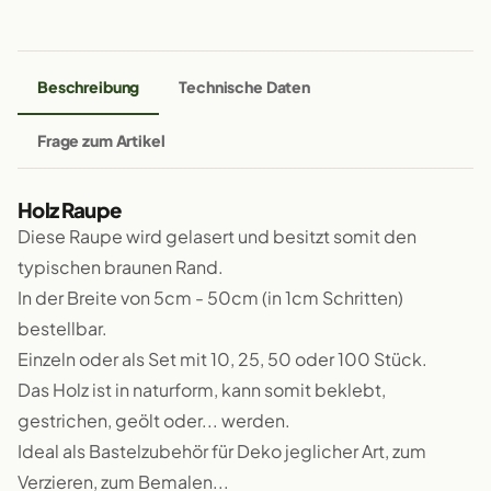
Beschreibung
Technische Daten
Frage zum Artikel
Holz Raupe
Diese Raupe wird gelasert und besitzt somit den
typischen braunen Rand.
In der Breite von 5cm - 50cm (in 1cm Schritten)
bestellbar.
Einzeln oder als Set mit 10, 25, 50 oder 100 Stück.
Das Holz ist in naturform, kann somit beklebt,
gestrichen, geölt oder... werden.
Ideal als Bastelzubehör für Deko jeglicher Art, zum
Verzieren, zum Bemalen...