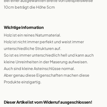
Bei einer ausgewählten Breite von beispielsweise
10cm beträgt die Höhe 5cm
Wichtige Information
Holz ist ein reines Naturmaterial.
Holz ist nicht immer perfekt und weist immer
unterschiedliche Strukturen auf.
So ist es immer unterschiedlich hell und kann auch
kleine Unreinheiten in der Maserung aufweisen.
Auch sind kleine Asteinschlüsse normal.
Aber genau diese Eigenschaften machen diese
Produkte einzigartig.
Dieser Artikel ist vom Widerruf ausgeschlossen!