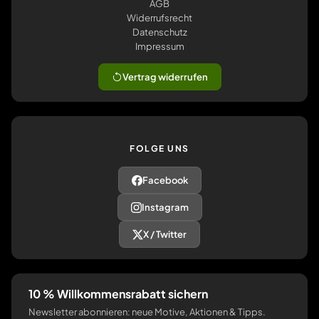
AGB
Widerrufsrecht
Datenschutz
Impressum
Vertrag widerrufen
FOLGE UNS
Facebook
Instagram
X / Twitter
10 % Willkommensrabatt sichern
Newsletter abonnieren: neue Motive, Aktionen & Tipps.