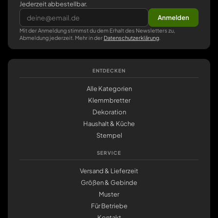
Jederzeit abbestellbar.
Anmelden
Mit der Anmeldung stimmst du dem Erhalt des Newsletters zu,
Abmeldung jederzeit. Mehr in der
Datenschutzerklärung
.
ENTDECKEN
Alle Kategorien
Klemmbretter
Dekoration
Haushalt & Küche
Stempel
SERVICE
Versand & Lieferzeit
Größen & Gebinde
Muster
Für Betriebe
Kontakt