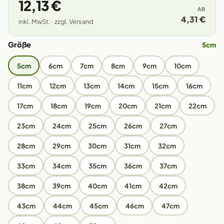
12,13 €
AB
4,31 €
inkl. MwSt. · zzgl. Versand
Größe
5cm
5cm
6cm
7cm
8cm
9cm
10cm
11cm
12cm
13cm
14cm
15cm
16cm
17cm
18cm
19cm
20cm
21cm
22cm
23cm
24cm
25cm
26cm
27cm
28cm
29cm
30cm
31cm
32cm
33cm
34cm
35cm
36cm
37cm
38cm
39cm
40cm
41cm
42cm
43cm
44cm
45cm
46cm
47cm