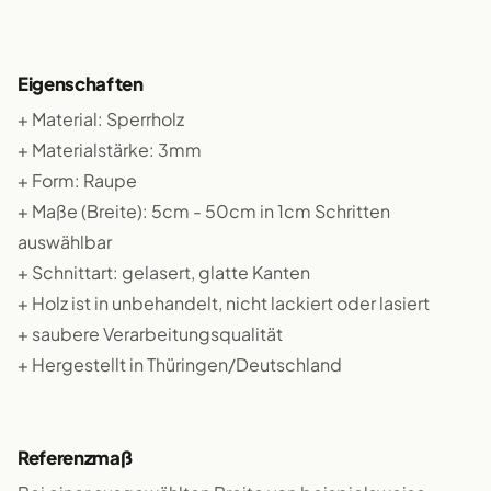
Eigenschaften
+ Material: Sperrholz
+ Materialstärke: 3mm
+ Form: Raupe
+ Maße (Breite): 5cm - 50cm in 1cm Schritten
auswählbar
+ Schnittart: gelasert, glatte Kanten
+ Holz ist in unbehandelt, nicht lackiert oder lasiert
+ saubere Verarbeitungsqualität
+ Hergestellt in Thüringen/Deutschland
Referenzmaß