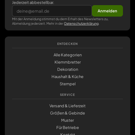
Jederzeit abbestellbar.
Anmelden
Mit der Anmeldung stimmst du dem Erhalt des Newsletters zu,
Abmeldung jederzeit. Mehr in der
Datenschutzerklärung
.
ENTDECKEN
Alle Kategorien
Klemmbretter
Dekoration
Haushalt & Küche
Stempel
SERVICE
Versand & Lieferzeit
Größen & Gebinde
Muster
Für Betriebe
Kontakt