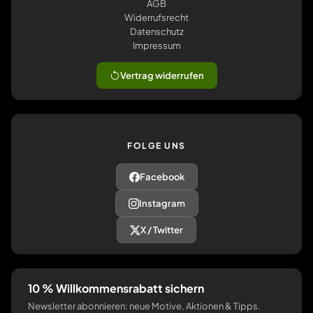
AGB
Widerrufsrecht
Datenschutz
Impressum
Vertrag widerrufen
FOLGE UNS
Facebook
Instagram
X / Twitter
10 % Willkommensrabatt sichern
Newsletter abonnieren: neue Motive, Aktionen & Tipps.