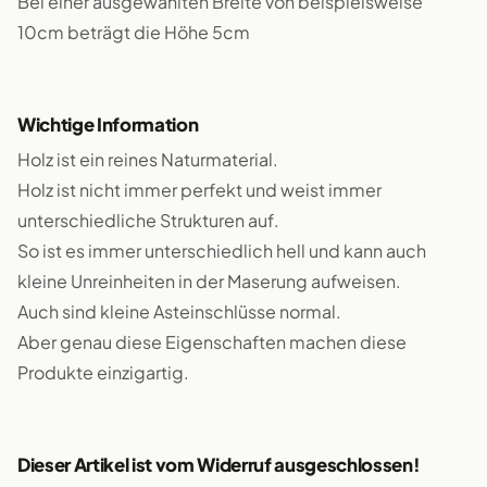
Bei einer ausgewählten Breite von beispielsweise
10cm beträgt die Höhe 5cm
Wichtige Information
Holz ist ein reines Naturmaterial.
Holz ist nicht immer perfekt und weist immer
unterschiedliche Strukturen auf.
So ist es immer unterschiedlich hell und kann auch
kleine Unreinheiten in der Maserung aufweisen.
Auch sind kleine Asteinschlüsse normal.
Aber genau diese Eigenschaften machen diese
Produkte einzigartig.
Dieser Artikel ist vom Widerruf ausgeschlossen!