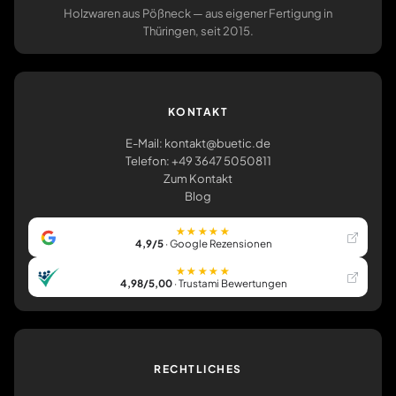
Holzwaren aus Pößneck — aus eigener Fertigung in
Thüringen, seit 2015.
KONTAKT
E-Mail: kontakt@buetic.de
Telefon: +49 3647 5050811
Zum Kontakt
Blog
★★★★★
4,9/5
· Google Rezensionen
★★★★★
4,98/5,00
· Trustami Bewertungen
RECHTLICHES