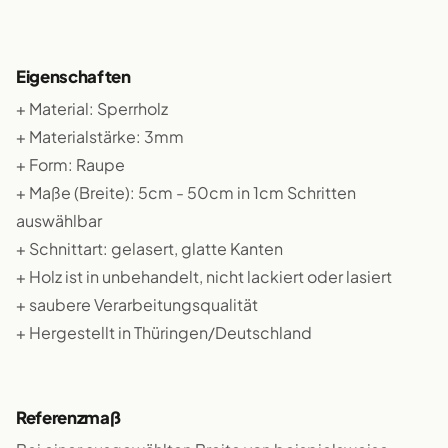
Eigenschaften
+ Material: Sperrholz
+ Materialstärke: 3mm
+ Form: Raupe
+ Maße (Breite): 5cm - 50cm in 1cm Schritten
auswählbar
+ Schnittart: gelasert, glatte Kanten
+ Holz ist in unbehandelt, nicht lackiert oder lasiert
+ saubere Verarbeitungsqualität
+ Hergestellt in Thüringen/Deutschland
Referenzmaß