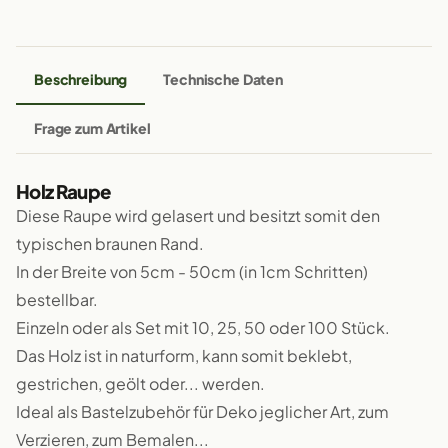
Beschreibung
Technische Daten
Frage zum Artikel
Holz Raupe
Diese Raupe wird gelasert und besitzt somit den
typischen braunen Rand.
In der Breite von 5cm - 50cm (in 1cm Schritten)
bestellbar.
Einzeln oder als Set mit 10, 25, 50 oder 100 Stück.
Das Holz ist in naturform, kann somit beklebt,
gestrichen, geölt oder... werden.
Ideal als Bastelzubehör für Deko jeglicher Art, zum
Verzieren, zum Bemalen...