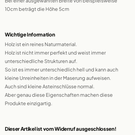
Bei einer ausgewählten Breite von beispielsweise
10cm beträgt die Höhe 5cm
Wichtige Information
Holz ist ein reines Naturmaterial.
Holz ist nicht immer perfekt und weist immer
unterschiedliche Strukturen auf.
So ist es immer unterschiedlich hell und kann auch
kleine Unreinheiten in der Maserung aufweisen.
Auch sind kleine Asteinschlüsse normal.
Aber genau diese Eigenschaften machen diese
Produkte einzigartig.
Dieser Artikel ist vom Widerruf ausgeschlossen!