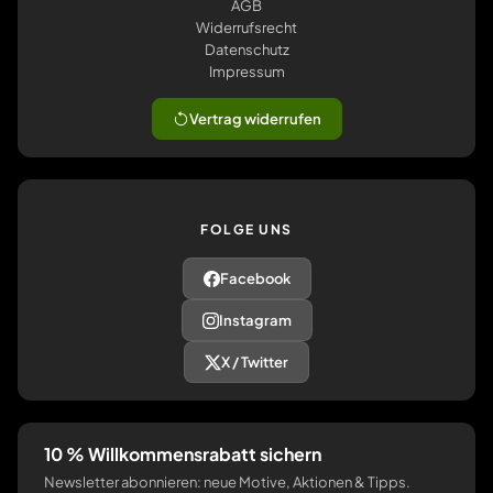
AGB
Widerrufsrecht
Datenschutz
Impressum
Vertrag widerrufen
FOLGE UNS
Facebook
Instagram
X / Twitter
10 % Willkommensrabatt sichern
Newsletter abonnieren: neue Motive, Aktionen & Tipps.