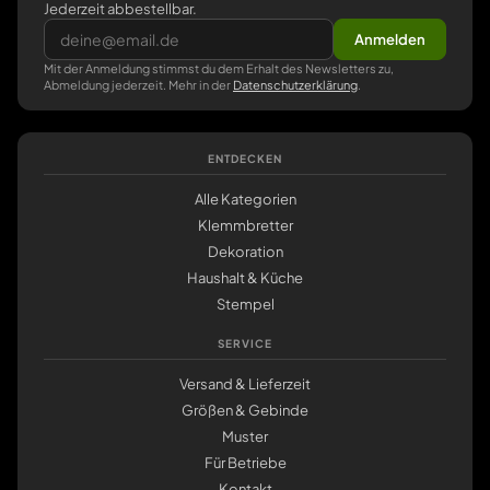
Jederzeit abbestellbar.
Anmelden
Mit der Anmeldung stimmst du dem Erhalt des Newsletters zu,
Abmeldung jederzeit. Mehr in der
Datenschutzerklärung
.
ENTDECKEN
Alle Kategorien
Klemmbretter
Dekoration
Haushalt & Küche
Stempel
SERVICE
Versand & Lieferzeit
Größen & Gebinde
Muster
Für Betriebe
Kontakt