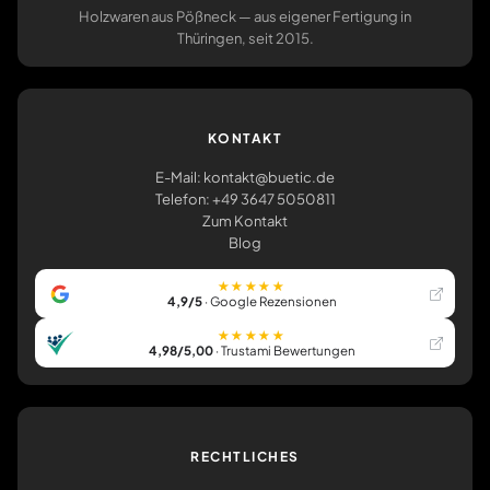
Holzwaren aus Pößneck — aus eigener Fertigung in
Thüringen, seit 2015.
KONTAKT
E-Mail: kontakt@buetic.de
Telefon: +49 3647 5050811
Zum Kontakt
Blog
★★★★★
4,9/5
· Google Rezensionen
★★★★★
4,98/5,00
· Trustami Bewertungen
RECHTLICHES