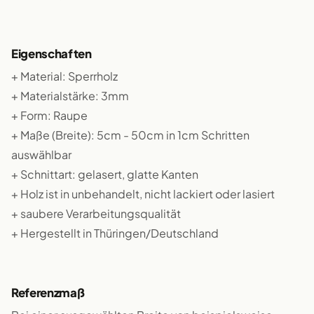
Eigenschaften
+ Material: Sperrholz
+ Materialstärke: 3mm
+ Form: Raupe
+ Maße (Breite): 5cm - 50cm in 1cm Schritten
auswählbar
+ Schnittart: gelasert, glatte Kanten
+ Holz ist in unbehandelt, nicht lackiert oder lasiert
+ saubere Verarbeitungsqualität
+ Hergestellt in Thüringen/Deutschland
Referenzmaß