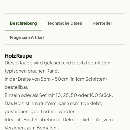
Beschreibung
Technische Daten
Hersteller
Frage zum Artikel
Holz Raupe
Diese Raupe wird gelasert und besitzt somit den
typischen braunen Rand.
In der Breite von 5cm - 50cm (in 1cm Schritten)
bestellbar.
Einzeln oder als Set mit 10, 25, 50 oder 100 Stück.
Das Holz ist in naturform, kann somit beklebt,
gestrichen, geölt oder... werden.
Ideal als Bastelzubehör für Deko jeglicher Art, zum
Verzieren, zum Bemalen...