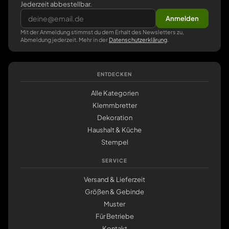
Jederzeit abbestellbar.
Anmelden
Mit der Anmeldung stimmst du dem Erhalt des Newsletters zu,
Abmeldung jederzeit. Mehr in der
Datenschutzerklärung
.
ENTDECKEN
Alle Kategorien
Klemmbretter
Dekoration
Haushalt & Küche
Stempel
SERVICE
Versand & Lieferzeit
Größen & Gebinde
Muster
Für Betriebe
Kontakt