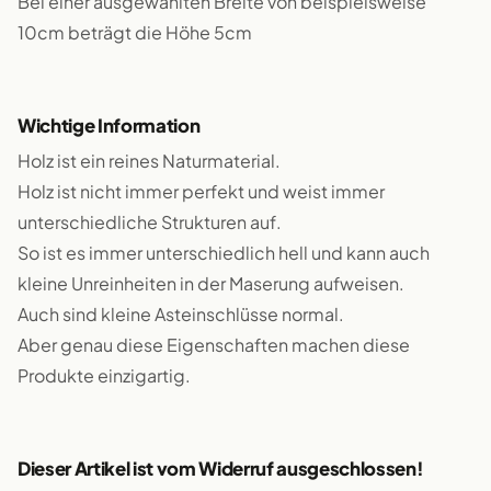
Bei einer ausgewählten Breite von beispielsweise
10cm beträgt die Höhe 5cm
Wichtige Information
Holz ist ein reines Naturmaterial.
Holz ist nicht immer perfekt und weist immer
unterschiedliche Strukturen auf.
So ist es immer unterschiedlich hell und kann auch
kleine Unreinheiten in der Maserung aufweisen.
Auch sind kleine Asteinschlüsse normal.
Aber genau diese Eigenschaften machen diese
Produkte einzigartig.
Dieser Artikel ist vom Widerruf ausgeschlossen!