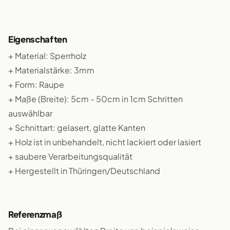
Eigenschaften
+ Material: Sperrholz
+ Materialstärke: 3mm
+ Form: Raupe
+ Maße (Breite): 5cm - 50cm in 1cm Schritten
auswählbar
+ Schnittart: gelasert, glatte Kanten
+ Holz ist in unbehandelt, nicht lackiert oder lasiert
+ saubere Verarbeitungsqualität
+ Hergestellt in Thüringen/Deutschland
Referenzmaß