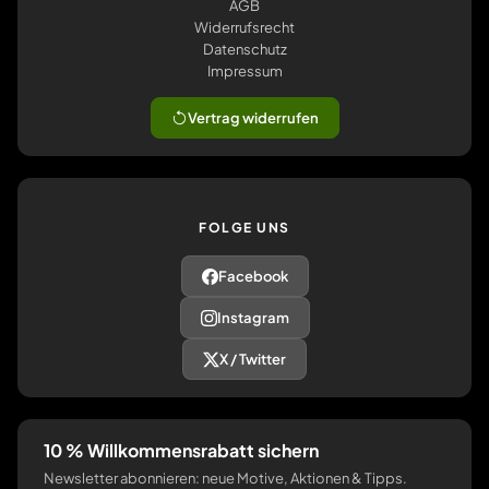
AGB
Widerrufsrecht
Datenschutz
Impressum
Vertrag widerrufen
FOLGE UNS
Facebook
Instagram
X / Twitter
10 % Willkommensrabatt sichern
Newsletter abonnieren: neue Motive, Aktionen & Tipps.