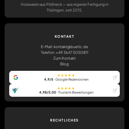
Holzwaren aus Pößneck — aus eigener Fertigung in
Thüringen, seit 2015.
KONTAKT
E-Mail: kontakt@buetic.de
Telefon: +49 3647 5050811
Zum Kontakt
Blog
★★★★★
4,9/5
· Google Rezensionen
★★★★★
4,98/5,00
· Trustami Bewertungen
RECHTLICHES