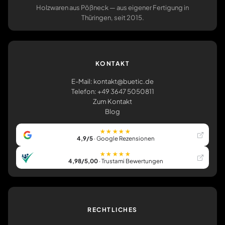
Holzwaren aus Pößneck — aus eigener Fertigung in
Thüringen, seit 2015.
KONTAKT
E-Mail: kontakt@buetic.de
Telefon: +49 3647 5050811
Zum Kontakt
Blog
★★★★★
4,9/5
· Google Rezensionen
★★★★★
4,98/5,00
· Trustami Bewertungen
RECHTLICHES