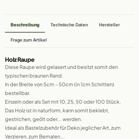
Beschreibung
Technische Daten
Hersteller
Frage zum Artikel
Holz Raupe
Diese Raupe wird gelasert und besitzt somit den
typischen braunen Rand.
In der Breite von 5cm - 50cm (in 1cm Schritten)
bestellbar.
Einzeln oder als Set mit 10, 25, 50 oder 100 Stück.
Das Holz ist in naturform, kann somit beklebt,
gestrichen, geölt oder... werden.
Ideal als Bastelzubehör für Deko jeglicher Art, zum
Verzieren, zum Bemalen...