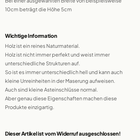
Bei einer ausgewählten Breite von beispielsweise
10cm beträgt die Höhe 5cm
Wichtige Information
Holz ist ein reines Naturmaterial.
Holz ist nicht immer perfekt und weist immer
unterschiedliche Strukturen auf.
So ist es immer unterschiedlich hell und kann auch
kleine Unreinheiten in der Maserung aufweisen.
Auch sind kleine Asteinschlüsse normal.
Aber genau diese Eigenschaften machen diese
Produkte einzigartig.
Dieser Artikel ist vom Widerruf ausgeschlossen!