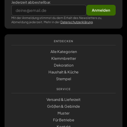
Jederzeit abbestellbar.
Anmelden
Mit der Anmeldung stimmst du dem Erhalt des Newsletters zu,
Abmeldung jederzeit. Mehr in der
Datenschutzerklärung
.
ENTDECKEN
Alle Kategorien
Klemmbretter
Dekoration
Haushalt & Küche
Stempel
SERVICE
Versand & Lieferzeit
Größen & Gebinde
Muster
Für Betriebe
Kontakt