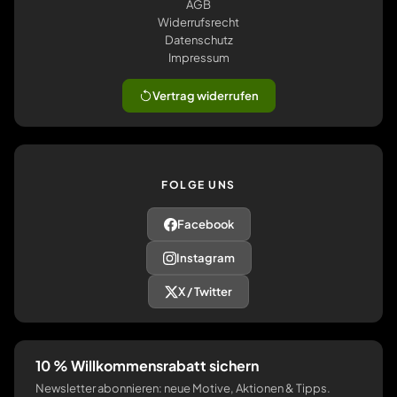
AGB
Widerrufsrecht
Datenschutz
Impressum
Vertrag widerrufen
FOLGE UNS
Facebook
Instagram
X / Twitter
10 % Willkommensrabatt sichern
Newsletter abonnieren: neue Motive, Aktionen & Tipps.