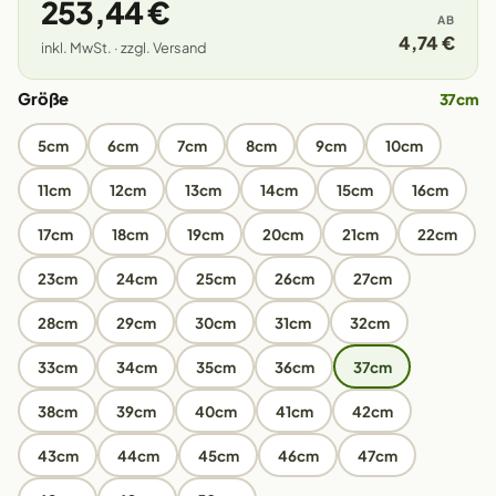
253,44 €
AB
4,74 €
inkl. MwSt. · zzgl. Versand
Größe
37cm
5cm
6cm
7cm
8cm
9cm
10cm
11cm
12cm
13cm
14cm
15cm
16cm
17cm
18cm
19cm
20cm
21cm
22cm
23cm
24cm
25cm
26cm
27cm
28cm
29cm
30cm
31cm
32cm
33cm
34cm
35cm
36cm
37cm
38cm
39cm
40cm
41cm
42cm
43cm
44cm
45cm
46cm
47cm