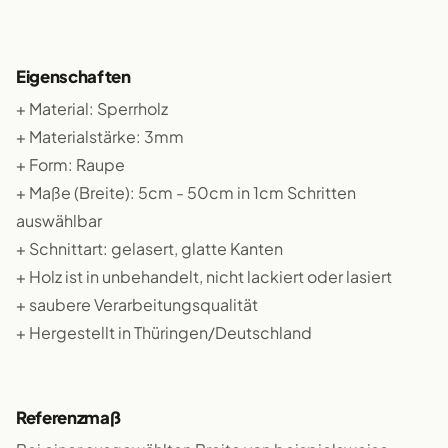
Eigenschaften
+ Material: Sperrholz
+ Materialstärke: 3mm
+ Form: Raupe
+ Maße (Breite): 5cm - 50cm in 1cm Schritten
auswählbar
+ Schnittart: gelasert, glatte Kanten
+ Holz ist in unbehandelt, nicht lackiert oder lasiert
+ saubere Verarbeitungsqualität
+ Hergestellt in Thüringen/Deutschland
Referenzmaß