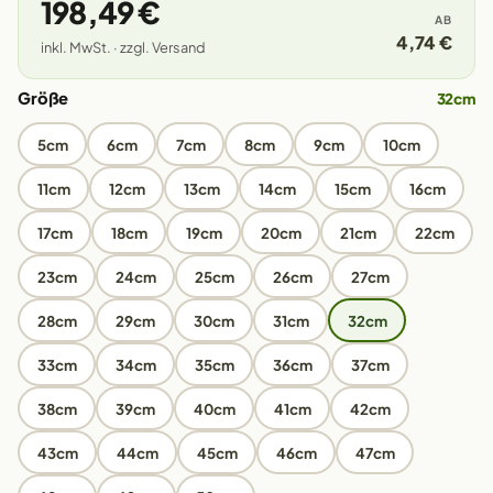
198,49 €
AB
4,74 €
inkl. MwSt. · zzgl. Versand
Größe
32cm
5cm
6cm
7cm
8cm
9cm
10cm
11cm
12cm
13cm
14cm
15cm
16cm
17cm
18cm
19cm
20cm
21cm
22cm
23cm
24cm
25cm
26cm
27cm
28cm
29cm
30cm
31cm
32cm
33cm
34cm
35cm
36cm
37cm
38cm
39cm
40cm
41cm
42cm
43cm
44cm
45cm
46cm
47cm