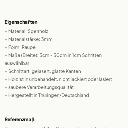
Eigenschaften
+ Material: Sperrholz
+ Materialstärke: 3mm
+ Form: Raupe
+ Maße (Breite): 5cm - 50cm in 1cm Schritten
auswählbar
+ Schnittart: gelasert, glatte Kanten
+ Holz ist in unbehandelt, nicht lackiert oder lasiert
+ saubere Verarbeitungsqualität
+ Hergestellt in Thüringen/Deutschland
Referenzmaß