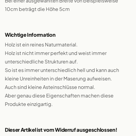
Bei einer ausgewählten Breite von beispielsweise
10cm beträgt die Höhe 5cm
Wichtige Information
Holz ist ein reines Naturmaterial.
Holz ist nicht immer perfekt und weist immer
unterschiedliche Strukturen auf.
So ist es immer unterschiedlich hell und kann auch
kleine Unreinheiten in der Maserung aufweisen.
Auch sind kleine Asteinschlüsse normal.
Aber genau diese Eigenschaften machen diese
Produkte einzigartig.
Dieser Artikel ist vom Widerruf ausgeschlossen!