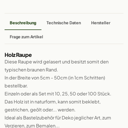
Beschreibung
Technische Daten
Hersteller
Frage zum Artikel
Holz Raupe
Diese Raupe wird gelasert und besitzt somit den
typischen braunen Rand.
In der Breite von 5cm - 50cm (in 1cm Schritten)
bestellbar.
Einzeln oder als Set mit 10, 25, 50 oder 100 Stück.
Das Holz ist in naturform, kann somit beklebt,
gestrichen, geölt oder... werden.
Ideal als Bastelzubehör für Deko jeglicher Art, zum
Verzieren, zum Bemalen...