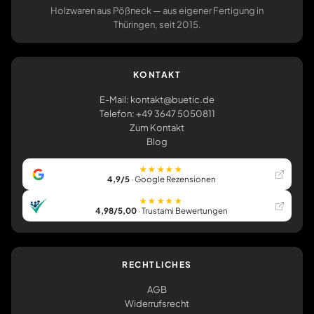
Holzwaren aus Pößneck — aus eigener Fertigung in
Thüringen, seit 2015.
KONTAKT
E-Mail: kontakt@buetic.de
Telefon: +49 3647 5050811
Zum Kontakt
Blog
★★★★★
4,9/5
· Google Rezensionen
★★★★★
4,98/5,00
· Trustami Bewertungen
RECHTLICHES
AGB
Widerrufsrecht