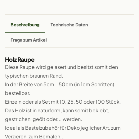
Beschreibung
Technische Daten
Frage zum Artikel
Holz Raupe
Diese Raupe wird gelasert und besitzt somit den
typischen braunen Rand.
In der Breite von 5cm - 50cm (in 1cm Schritten)
bestellbar.
Einzeln oder als Set mit 10, 25, 50 oder 100 Stück.
Das Holz ist in naturform, kann somit beklebt,
gestrichen, geölt oder... werden.
Ideal als Bastelzubehör für Deko jeglicher Art, zum
Verzieren, zum Bemalen...