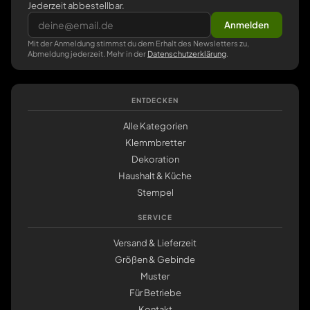
Jederzeit abbestellbar.
Anmelden
Mit der Anmeldung stimmst du dem Erhalt des Newsletters zu,
Abmeldung jederzeit. Mehr in der
Datenschutzerklärung
.
ENTDECKEN
Alle Kategorien
Klemmbretter
Dekoration
Haushalt & Küche
Stempel
SERVICE
Versand & Lieferzeit
Größen & Gebinde
Muster
Für Betriebe
Kontakt