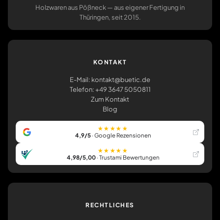
Holzwaren aus Pößneck — aus eigener Fertigung in
Thüringen, seit 2015.
KONTAKT
E-Mail: kontakt@buetic.de
Telefon: +49 3647 5050811
Zum Kontakt
Blog
★★★★★
4,9/5
· Google Rezensionen
★★★★★
4,98/5,00
· Trustami Bewertungen
RECHTLICHES