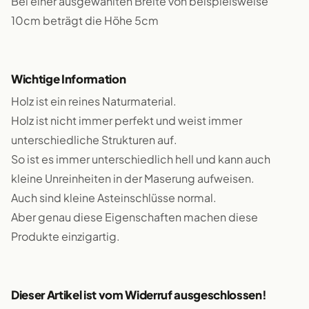
Bei einer ausgewählten Breite von beispielsweise
10cm beträgt die Höhe 5cm
Wichtige Information
Holz ist ein reines Naturmaterial.
Holz ist nicht immer perfekt und weist immer
unterschiedliche Strukturen auf.
So ist es immer unterschiedlich hell und kann auch
kleine Unreinheiten in der Maserung aufweisen.
Auch sind kleine Asteinschlüsse normal.
Aber genau diese Eigenschaften machen diese
Produkte einzigartig.
Dieser Artikel ist vom Widerruf ausgeschlossen!