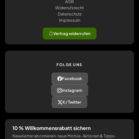
AGB
Widerrufsrecht
Datenschutz
Impressum
Vertrag widerrufen
FOLGE UNS
Facebook
Instagram
X / Twitter
10 % Willkommensrabatt sichern
Newsletter abonnieren: neue Motive, Aktionen & Tipps.