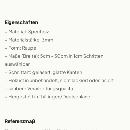
Eigenschaften
+ Material: Sperrholz
+ Materialstärke: 3mm
+ Form: Raupe
+ Maße (Breite): 5cm - 50cm in 1cm Schritten
auswählbar
+ Schnittart: gelasert, glatte Kanten
+ Holz ist in unbehandelt, nicht lackiert oder lasiert
+ saubere Verarbeitungsqualität
+ Hergestellt in Thüringen/Deutschland
Referenzmaß