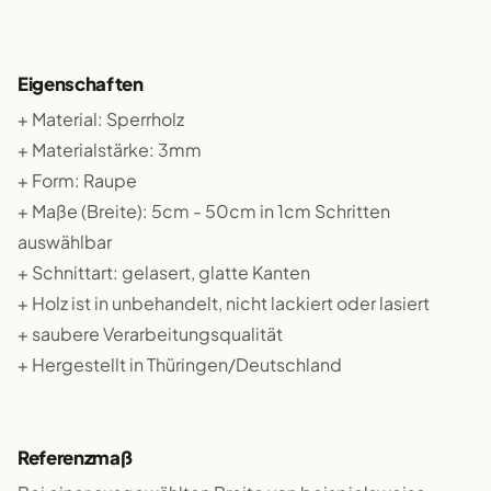
Eigenschaften
+ Material: Sperrholz
+ Materialstärke: 3mm
+ Form: Raupe
+ Maße (Breite): 5cm - 50cm in 1cm Schritten
auswählbar
+ Schnittart: gelasert, glatte Kanten
+ Holz ist in unbehandelt, nicht lackiert oder lasiert
+ saubere Verarbeitungsqualität
+ Hergestellt in Thüringen/Deutschland
Referenzmaß