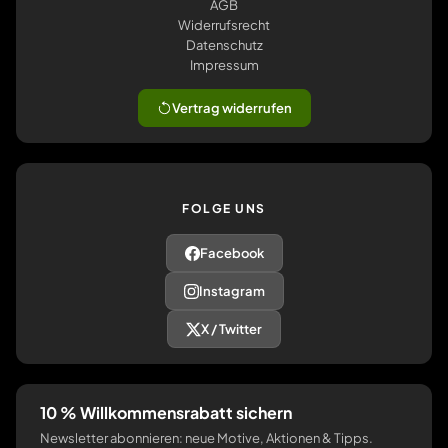
AGB
Widerrufsrecht
Datenschutz
Impressum
Vertrag widerrufen
FOLGE UNS
Facebook
Instagram
X / Twitter
10 % Willkommensrabatt sichern
Newsletter abonnieren: neue Motive, Aktionen & Tipps.