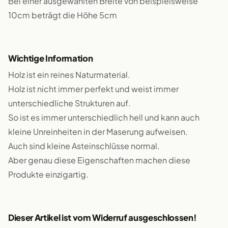
Bei einer ausgewählten Breite von beispielsweise
10cm beträgt die Höhe 5cm
Wichtige Information
Holz ist ein reines Naturmaterial.
Holz ist nicht immer perfekt und weist immer
unterschiedliche Strukturen auf.
So ist es immer unterschiedlich hell und kann auch
kleine Unreinheiten in der Maserung aufweisen.
Auch sind kleine Asteinschlüsse normal.
Aber genau diese Eigenschaften machen diese
Produkte einzigartig.
Dieser Artikel ist vom Widerruf ausgeschlossen!