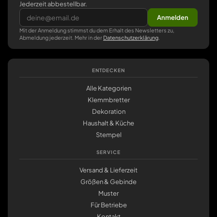
Jederzeit abbestellbar.
Anmelden
Mit der Anmeldung stimmst du dem Erhalt des Newsletters zu,
Abmeldung jederzeit. Mehr in der
Datenschutzerklärung
.
ENTDECKEN
Alle Kategorien
Klemmbretter
Dekoration
Haushalt & Küche
Stempel
SERVICE
Versand & Lieferzeit
Größen & Gebinde
Muster
Für Betriebe
Kontakt