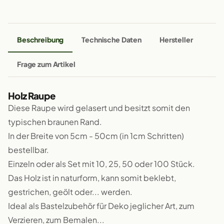
Beschreibung
Technische Daten
Hersteller
Frage zum Artikel
Holz Raupe
Diese Raupe wird gelasert und besitzt somit den
typischen braunen Rand.
In der Breite von 5cm - 50cm (in 1cm Schritten)
bestellbar.
Einzeln oder als Set mit 10, 25, 50 oder 100 Stück.
Das Holz ist in naturform, kann somit beklebt,
gestrichen, geölt oder... werden.
Ideal als Bastelzubehör für Deko jeglicher Art, zum
Verzieren, zum Bemalen...