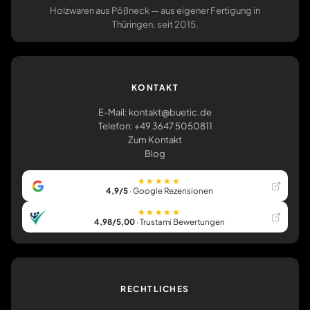
Holzwaren aus Pößneck — aus eigener Fertigung in
Thüringen, seit 2015.
KONTAKT
E-Mail: kontakt@buetic.de
Telefon: +49 3647 5050811
Zum Kontakt
Blog
★★★★★
4,9/5
· Google Rezensionen
★★★★★
4,98/5,00
· Trustami Bewertungen
RECHTLICHES