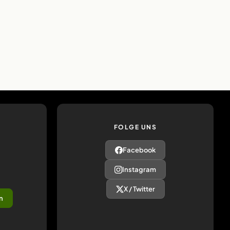
FOLGE UNS
Facebook
Instagram
X / Twitter
n