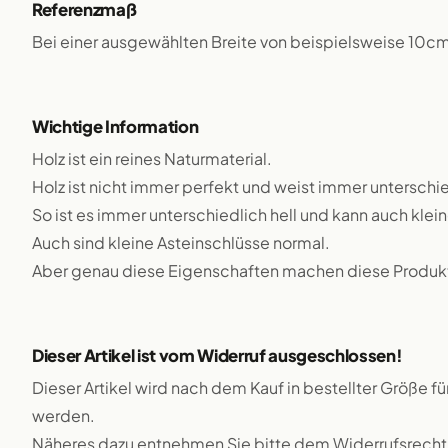
Referenzmaß
Bei einer ausgewählten Breite von beispielsweise 10c
Wichtige Information
Holz ist ein reines Naturmaterial.
Holz ist nicht immer perfekt und weist immer unterschie
So ist es immer unterschiedlich hell und kann auch klei
Auch sind kleine Asteinschlüsse normal.
Aber genau diese Eigenschaften machen diese Produkte
Dieser Artikel ist vom Widerruf ausgeschlossen!
Dieser Artikel wird nach dem Kauf in bestellter Größe f
werden.
Näheres dazu entnehmen Sie bitte dem Widerrufsrecht