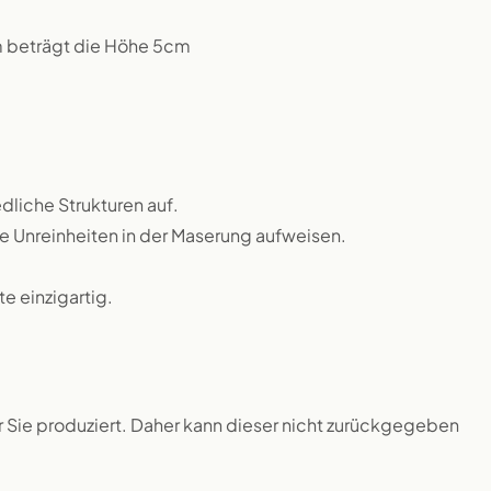
m beträgt die Höhe 5cm
dliche Strukturen auf.
ne Unreinheiten in der Maserung aufweisen.
 einzigartig.
ür Sie produziert. Daher kann dieser nicht zurückgegeben
.