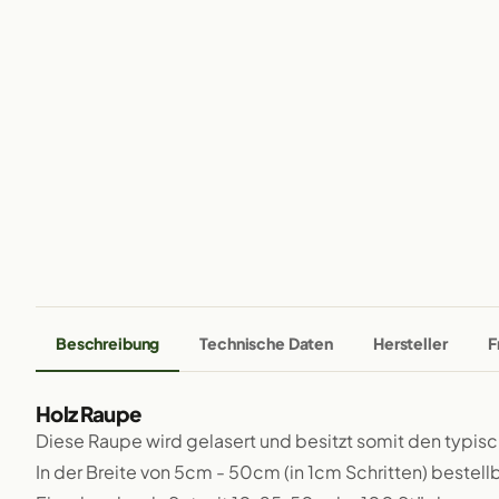
Beschreibung
Technische Daten
Hersteller
F
Holz Raupe
Diese Raupe wird gelasert und besitzt somit den typis
In der Breite von 5cm - 50cm (in 1cm Schritten) bestellb