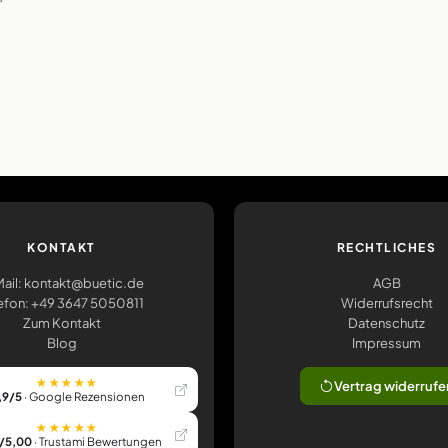
KONTAKT
RECHTLICHES
ail: kontakt@buetic.de
AGB
efon: +49 3647 5050811
Widerrufsrecht
Zum Kontakt
Datenschutz
Blog
Impressum
★★★★★
Vertrag widerrufe
,9/5
· Google Rezensionen
★★★★★
/5,00
· Trustami Bewertungen