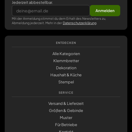
Jederzeit abbestellbar.
Anmelden
Mit der Anmeldung stimmst du dem Erhalt des Newsletters zu,
Abmeldung jederzeit. Mehr in der
Datenschutzerklärung
.
ENTDECKEN
Alle Kategorien
Klemmbretter
Dekoration
Haushalt & Küche
Stempel
SERVICE
Versand & Lieferzeit
Größen & Gebinde
Muster
Für Betriebe
Kontakt