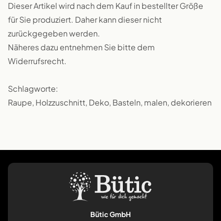
Dieser Artikel wird nach dem Kauf in bestellter Größe
für Sie produziert. Daher kann dieser nicht
zurückgegeben werden.
Näheres dazu entnehmen Sie bitte dem
Widerrufsrecht.
Schlagworte:
Raupe, Holzzuschnitt, Deko, Basteln, malen, dekorieren
Bütic GmbH