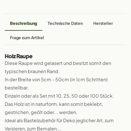
Beschreibung
Technische Daten
Hersteller
Frage zum Artikel
Holz Raupe
Diese Raupe wird gelasert und besitzt somit den
typischen braunen Rand.
In der Breite von 5cm - 50cm (in 1cm Schritten)
bestellbar.
Einzeln oder als Set mit 10, 25, 50 oder 100 Stück.
Das Holz ist in naturform, kann somit beklebt,
gestrichen, geölt oder... werden.
Ideal als Bastelzubehör für Deko jeglicher Art, zum
Verzieren, zum Bemalen...