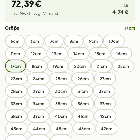
72,39 €
AB
4,74 €
inkl. MwSt. · zzgl. Versand
Größe
17cm
5cm
6cm
7cm
8cm
9cm
10cm
11cm
12cm
13cm
14cm
15cm
16cm
17cm
18cm
19cm
20cm
21cm
22cm
23cm
24cm
25cm
26cm
27cm
28cm
29cm
30cm
31cm
32cm
33cm
34cm
35cm
36cm
37cm
38cm
39cm
40cm
41cm
42cm
43cm
44cm
45cm
46cm
47cm