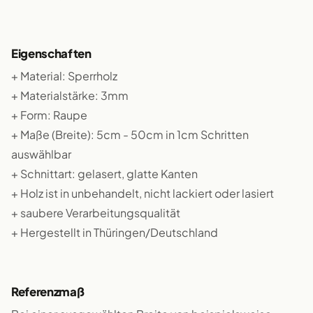
Eigenschaften
+ Material: Sperrholz
+ Materialstärke: 3mm
+ Form: Raupe
+ Maße (Breite): 5cm - 50cm in 1cm Schritten
auswählbar
+ Schnittart: gelasert, glatte Kanten
+ Holz ist in unbehandelt, nicht lackiert oder lasiert
+ saubere Verarbeitungsqualität
+ Hergestellt in Thüringen/Deutschland
Referenzmaß