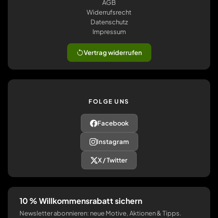
AGB
Widerrufsrecht
Datenschutz
Impressum
Vertrag widerrufen
FOLGE UNS
Facebook
Instagram
X / Twitter
10 % Willkommensrabatt sichern
Newsletter abonnieren: neue Motive, Aktionen & Tipps.