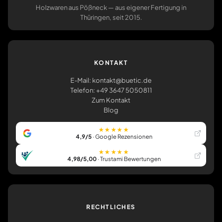
Holzwaren aus Pößneck — aus eigener Fertigung in
Thüringen, seit 2015.
KONTAKT
E-Mail: kontakt@buetic.de
Telefon: +49 3647 5050811
Zum Kontakt
Blog
★★★★★
4,9/5
· Google Rezensionen
★★★★★
4,98/5,00
· Trustami Bewertungen
RECHTLICHES