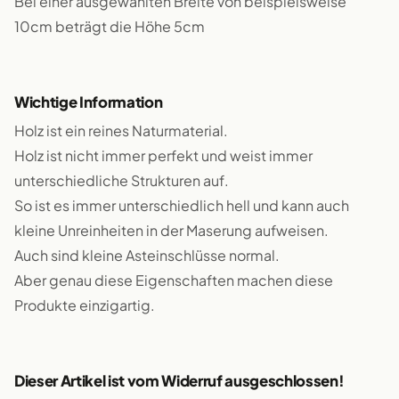
Bei einer ausgewählten Breite von beispielsweise
10cm beträgt die Höhe 5cm
Wichtige Information
Holz ist ein reines Naturmaterial.
Holz ist nicht immer perfekt und weist immer
unterschiedliche Strukturen auf.
So ist es immer unterschiedlich hell und kann auch
kleine Unreinheiten in der Maserung aufweisen.
Auch sind kleine Asteinschlüsse normal.
Aber genau diese Eigenschaften machen diese
Produkte einzigartig.
Dieser Artikel ist vom Widerruf ausgeschlossen!