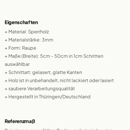
Eigenschaften
+ Material: Sperrholz
+ Materialstärke: 3mm
+ Form: Raupe
+ Maße (Breite): 5cm - 50cm in 1cm Schritten
auswählbar
+ Schnittart: gelasert, glatte Kanten
+ Holz ist in unbehandelt, nicht lackiert oder lasiert
+ saubere Verarbeitungsqualität
+ Hergestellt in Thüringen/Deutschland
Referenzmaß