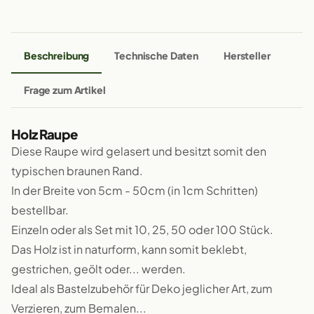
Beschreibung
Technische Daten
Hersteller
Frage zum Artikel
Holz Raupe
Diese Raupe wird gelasert und besitzt somit den
typischen braunen Rand.
In der Breite von 5cm - 50cm (in 1cm Schritten)
bestellbar.
Einzeln oder als Set mit 10, 25, 50 oder 100 Stück.
Das Holz ist in naturform, kann somit beklebt,
gestrichen, geölt oder... werden.
Ideal als Bastelzubehör für Deko jeglicher Art, zum
Verzieren, zum Bemalen...