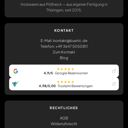
Holzwaren aus Pößneck — aus eigener Fertigung in
Thüringen, seit 2015.
KONTAKT
E-Mail: kontakt@buetic.de
Telefon: +49 3647 5050811
Zum Kontakt
Blog
★★★★★
4,9/5
· Google Rezensionen
★★★★★
4,98/5,00
· Trustami Bewertungen
RECHTLICHES
AGB
Widerrufsrecht