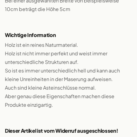
Bei einer ausgewählten Breite von beispielsweise
10cm beträgt die Höhe 5cm
Wichtige Information
Holz ist ein reines Naturmaterial.
Holz ist nicht immer perfekt und weist immer
unterschiedliche Strukturen auf.
So ist es immer unterschiedlich hell und kann auch
kleine Unreinheiten in der Maserung aufweisen.
Auch sind kleine Asteinschlüsse normal.
Aber genau diese Eigenschaften machen diese
Produkte einzigartig.
Dieser Artikel ist vom Widerruf ausgeschlossen!