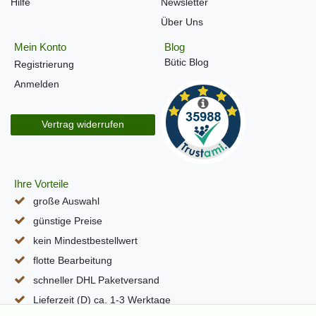
Hilfe
Newsletter
Über Uns
Mein Konto
Blog
Bütic Blog
Registrierung
Anmelden
Vertrag widerrufen
Ihre Vorteile
große Auswahl
günstige Preise
kein Mindestbestellwert
flotte Bearbeitung
schneller DHL Paketversand
Lieferzeit (D) ca. 1-3 Werktage