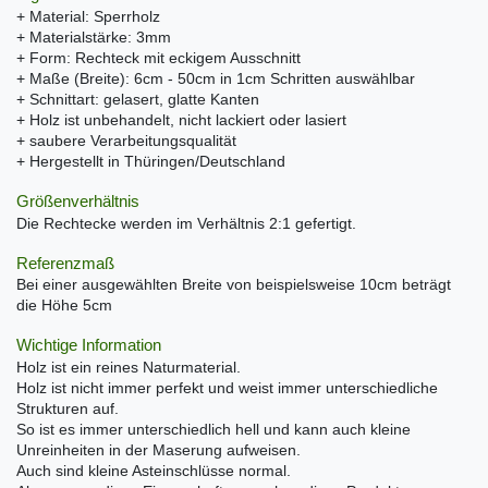
+ Material: Sperrholz
+ Materialstärke: 3mm
+ Form: Rechteck mit eckigem Ausschnitt
+ Maße (Breite): 6cm - 50cm in 1cm Schritten auswählbar
+ Schnittart: gelasert, glatte Kanten
+ Holz ist unbehandelt, nicht lackiert oder lasiert
+ saubere Verarbeitungsqualität
+ Hergestellt in Thüringen/Deutschland
Größenverhältnis
Die Rechtecke werden im Verhältnis 2:1 gefertigt.
Referenzmaß
Bei einer ausgewählten Breite von beispielsweise 10cm beträgt
die Höhe 5cm
Wichtige Information
Holz ist ein reines Naturmaterial.
Holz ist nicht immer perfekt und weist immer unterschiedliche
Strukturen auf.
So ist es immer unterschiedlich hell und kann auch kleine
Unreinheiten in der Maserung aufweisen.
Auch sind kleine Asteinschlüsse normal.