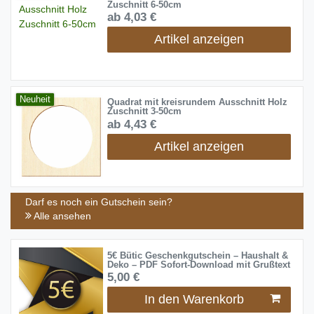
Zuschnitt 6-50cm
ab 4,03 €
Artikel anzeigen
Neuheit
Quadrat mit kreisrundem Ausschnitt Holz
Zuschnitt 3-50cm
ab 4,43 €
Artikel anzeigen
Darf es noch ein Gutschein sein?
Alle ansehen
5€ Bütic Geschenkgutschein – Haushalt &
Deko – PDF Sofort-Download mit Grußtext
5,00 €
In den Warenkorb