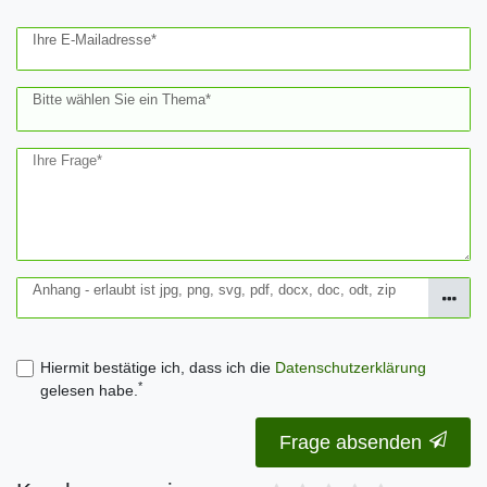
Ihre E-Mailadresse*
Bitte wählen Sie ein Thema*
Ihre Frage*
Anhang - erlaubt ist jpg, png, svg, pdf, docx, doc, odt, zip
Hiermit bestätige ich, dass ich die
Daten­schutz­erklärung
*
gelesen habe.
Frage absenden