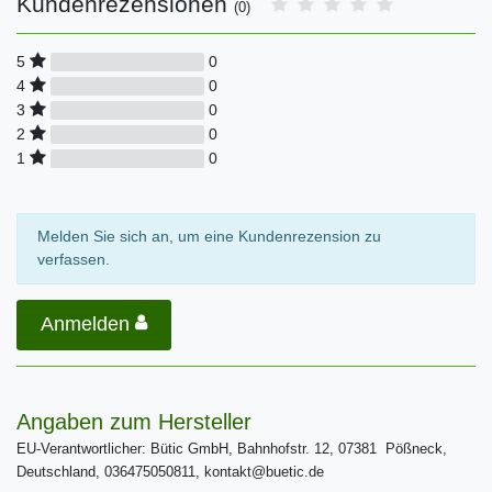
Kundenrezensionen
(0)
0
5
0
4
0
3
0
2
0
1
Melden Sie sich an, um eine Kundenrezension zu
verfassen.
Anmelden
Angaben zum Hersteller
EU-Verantwortlicher: Bütic GmbH, Bahnhofstr. 12, 07381 Pößneck,
Deutschland, 036475050811, kontakt@buetic.de