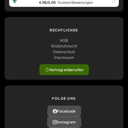
4,98/5,00
· Trustami Bewertungen
RECHTLICHES
AGB
Widerrufsrecht
Datenschutz
Impressum
Vertrag widerrufen
FOLGE UNS
Facebook
Instagram