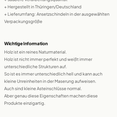
+ Hergestellt in Thüringen/Deutschland
+ Lieferumfang: Ansetzschindeln in der ausgewählten
Verpackungsgröße
Wichtige Information
Holz ist ein reines Naturmaterial.
Holz ist nicht immer perfekt und weißt immer
unterschiedliche Strukturen auf.
So ist es immer unterschiedlich hell und kann auch
kleine Unreinheiten in der Maserung aufweisen.
Auch sind kleine Asteinschlüsse normal.
Aber genau diese Eigenschaften machen diese
Produkte einzigartig.