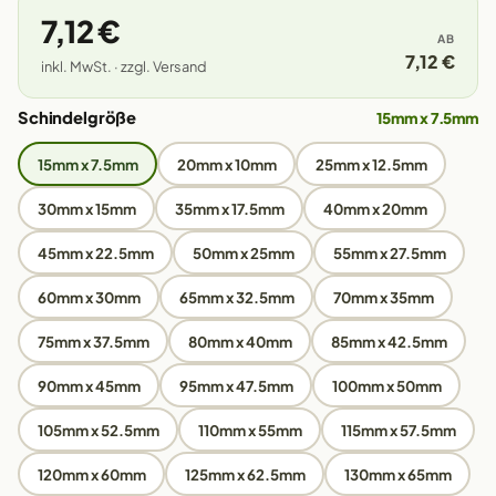
7,12 €
AB
7,12 €
inkl. MwSt. · zzgl. Versand
Schindelgröße
15mm x 7.5mm
15mm x 7.5mm
20mm x 10mm
25mm x 12.5mm
30mm x 15mm
35mm x 17.5mm
40mm x 20mm
45mm x 22.5mm
50mm x 25mm
55mm x 27.5mm
60mm x 30mm
65mm x 32.5mm
70mm x 35mm
75mm x 37.5mm
80mm x 40mm
85mm x 42.5mm
90mm x 45mm
95mm x 47.5mm
100mm x 50mm
105mm x 52.5mm
110mm x 55mm
115mm x 57.5mm
120mm x 60mm
125mm x 62.5mm
130mm x 65mm