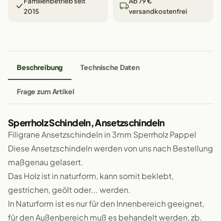
Familienbetrieb seit
Ab 79 €
2015
versandkostenfrei
Beschreibung
Technische Daten
Frage zum Artikel
Sperrholz Schindeln, Ansetzschindeln
Filigrane Ansetzschindeln in 3mm Sperrholz Pappel
Diese Ansetzschindeln werden von uns nach Bestellung
maßgenau gelasert.
Das Holz ist in naturform, kann somit beklebt,
gestrichen, geölt oder... werden.
In Naturform ist es nur für den Innenbereich geeignet,
für den Außenbereich muß es behandelt werden, zb.