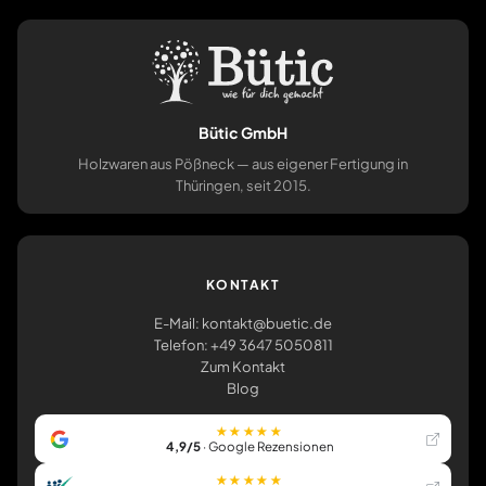
Bütic GmbH
Holzwaren aus Pößneck — aus eigener Fertigung in
Thüringen, seit 2015.
KONTAKT
E-Mail: kontakt@buetic.de
Telefon: +49 3647 5050811
Zum Kontakt
Blog
★★★★★
4,9/5
· Google Rezensionen
★★★★★