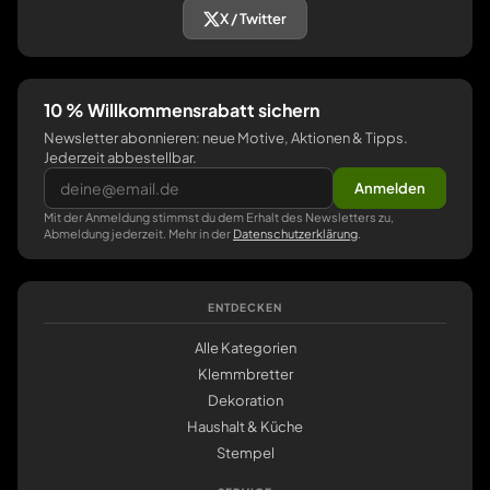
X / Twitter
10 % Willkommensrabatt sichern
Newsletter abonnieren: neue Motive, Aktionen & Tipps.
Jederzeit abbestellbar.
Anmelden
Mit der Anmeldung stimmst du dem Erhalt des Newsletters zu,
Abmeldung jederzeit. Mehr in der
Datenschutzerklärung
.
ENTDECKEN
Alle Kategorien
Klemmbretter
Dekoration
Haushalt & Küche
Stempel