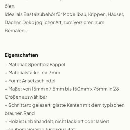
ölen.
Ideal als Bastelzubehör für Modellbau, Krippen, Häuser,
Dächer, Deko jeglicher Art, zum Verzieren, zum
Bemalen...
Eigenschaften
+ Material: Sperrholz Pappel
+ Materialstärke: ca.3mm
+ Form: Ansetzschindel
+ Maße: von 15mm x 7,5mm bis 150mm x 75mm in 28
Größen auswählbar
+ Schnittart: gelasert, glatte Kanten mit dem typischen
braunen Rand
+ Holz ist unbehandelt, nicht lackiert oder lasiert
+ saubere Verarbeitungsqualität