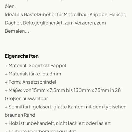
ölen.
Ideal als Bastelzubehör für Modellbau, Krippen, Häuser,
Dächer, Deko jeglicher Art, zum Verzieren, zum
Bemalen...
Eigenschaften
+ Material: Sperrholz Pappel
+ Materialstärke: ca.3mm
+ Form: Ansetzschindel
+ Maße: von 15mm x 7,5mm bis 150mm x 75mm in 28
Größen auswählbar
+ Schnittart: gelasert, glatte Kanten mit dem typischen
braunen Rand
+ Holz ist unbehandelt, nicht lackiert oder lasiert
+ saubere Verarbeitungsqualität