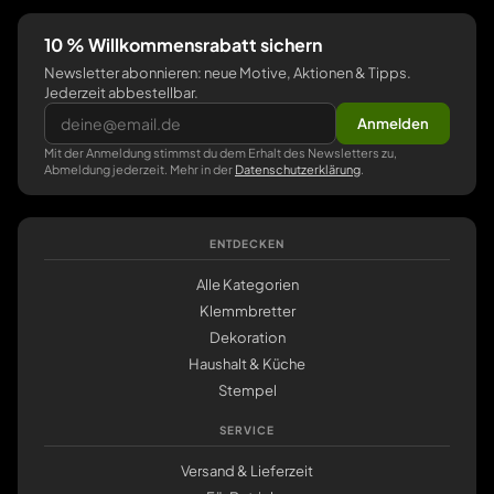
10 % Willkommensrabatt sichern
Newsletter abonnieren: neue Motive, Aktionen & Tipps.
Jederzeit abbestellbar.
Anmelden
Mit der Anmeldung stimmst du dem Erhalt des Newsletters zu,
Abmeldung jederzeit. Mehr in der
Datenschutzerklärung
.
ENTDECKEN
Alle Kategorien
Klemmbretter
Dekoration
Haushalt & Küche
Stempel
SERVICE
Versand & Lieferzeit