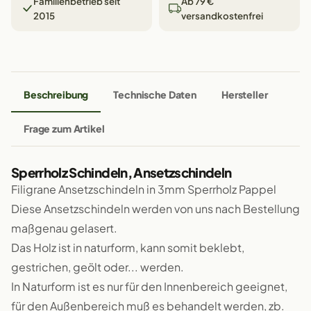
Familienbetrieb seit
Ab 79 €
2015
versandkostenfrei
Beschreibung
Technische Daten
Hersteller
Frage zum Artikel
Sperrholz Schindeln, Ansetzschindeln
Filigrane Ansetzschindeln in 3mm Sperrholz Pappel
Diese Ansetzschindeln werden von uns nach Bestellung
maßgenau gelasert.
Das Holz ist in naturform, kann somit beklebt,
gestrichen, geölt oder... werden.
In Naturform ist es nur für den Innenbereich geeignet,
für den Außenbereich muß es behandelt werden, zb.