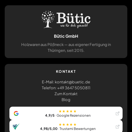
Bütic GmbH
Holzwaren aus Pößneck — aus eigener Fertigung in
Thüringen, seit 2015.
KONTAKT
E-Mail: kontakt@buetic.de
Telefon: +49 3647 5050811
Zum Kontakt
Blog
★★★★★
4,9/5
· Google Rezensionen
★★★★★
4,98/5,00
· Trustami Bewertungen