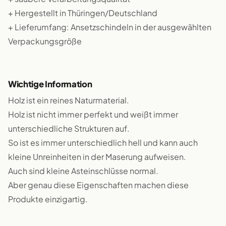
+ Hergestellt in Thüringen/Deutschland
+ Lieferumfang: Ansetzschindeln in der ausgewählten
Verpackungsgröße
Wichtige Information
Holz ist ein reines Naturmaterial.
Holz ist nicht immer perfekt und weißt immer
unterschiedliche Strukturen auf.
So ist es immer unterschiedlich hell und kann auch
kleine Unreinheiten in der Maserung aufweisen.
Auch sind kleine Asteinschlüsse normal.
Aber genau diese Eigenschaften machen diese
Produkte einzigartig.