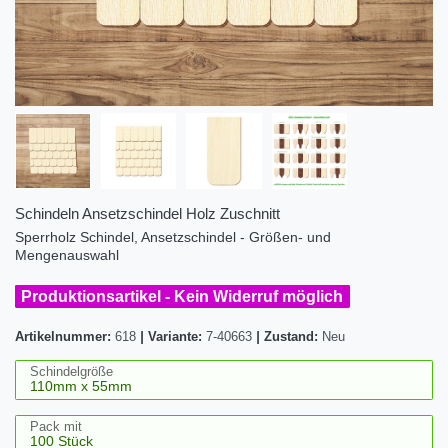
Schindeln Ansetzschindel Holz Zuschnitt
Sperrholz Schindel, Ansetzschindel - Größen- und
Mengenauswahl
Produktionsartikel - Kein Widerruf möglich
Artikelnummer:
618
|
Variante:
7-40663
|
Zustand:
Neu
Schindelgröße
Pack mit