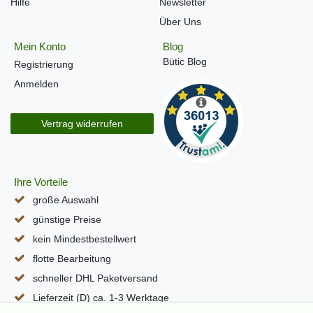
Hilfe
Newsletter
Über Uns
Mein Konto
Blog
Bütic Blog
Registrierung
Anmelden
Vertrag widerrufen
Ihre Vorteile
große Auswahl
günstige Preise
kein Mindestbestellwert
flotte Bearbeitung
schneller DHL Paketversand
Lieferzeit (D) ca. 1-3 Werktage