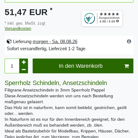
*
51,47 EUR
* inkl. ges. MwSt. zzgl.
Versandkosten
Lieferung
morgen - Sa. 08.08.26
Sofort versandfertig, Lieferzeit 1-2 Tage
In den Warenkorb
Sperrholz Schindeln, Ansetzschindeln
Filigrane Ansetzschindeln in 3mm Sperrholz Pappel
Diese Ansetzschindeln werden von uns nach Bestellung
maßgenau gelasert.
Das Holz ist in naturform, kann somit beklebt, gestrichen, geölt
oder... werden.
In Naturform ist es nur für den Innenbereich geeignet, für den
Außenbereich muß es behandelt werden, zb. ölen.
Ideal als Bastelzubehör für Modellbau, Krippen, Häuser, Dächer,
Deko jeglicher Art, zum Verzieren, zum Bemalen...