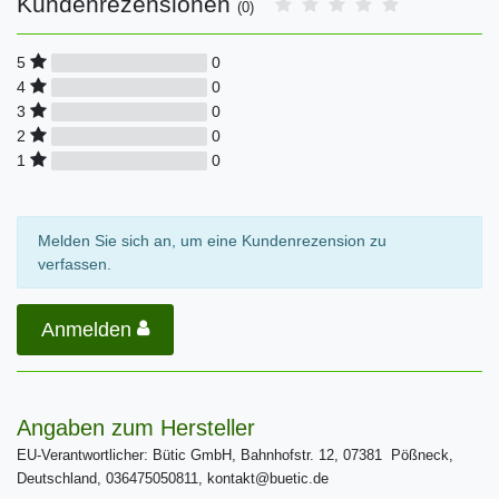
Kundenrezensionen
(0)
0
5
0
4
0
3
0
2
0
1
Melden Sie sich an, um eine Kundenrezension zu
verfassen.
Anmelden
Angaben zum Hersteller
EU-Verantwortlicher: Bütic GmbH, Bahnhofstr. 12, 07381 Pößneck,
Deutschland, 036475050811, kontakt@buetic.de