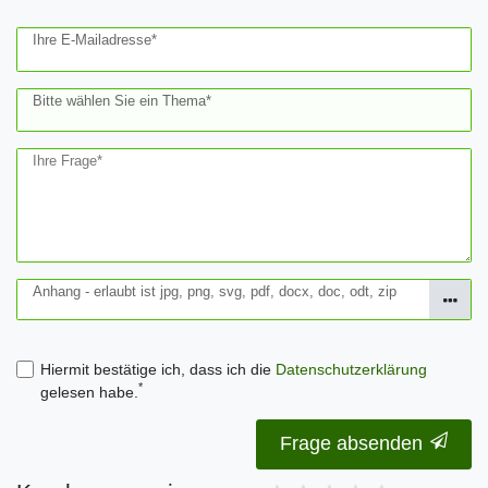
Ihre E-Mailadresse*
Bitte wählen Sie ein Thema*
Ihre Frage*
Anhang - erlaubt ist jpg, png, svg, pdf, docx, doc, odt, zip
Hiermit bestätige ich, dass ich die
Daten­schutz­erklärung
*
gelesen habe.
Frage absenden