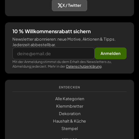
X / Twitter
10 % Willkommensrabatt sichern
Newsletter abonnieren: neue Motive, Aktionen & Tipps.
Jederzeit abbestellbar.
Anmelden
Mit der Anmeldung stimmst du dem Erhalt des Newsletters zu,
Abmeldung jederzeit. Mehr in der
Datenschutzerklärung
.
ENTDECKEN
Alle Kategorien
Klemmbretter
Dekoration
Haushalt & Küche
Stempel