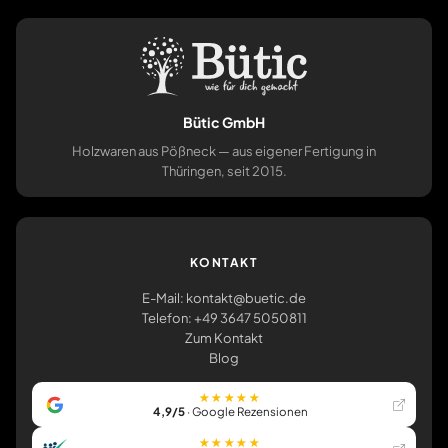
Bütic GmbH
Holzwaren aus Pößneck — aus eigener Fertigung in
Thüringen, seit 2015.
KONTAKT
E-Mail: kontakt@buetic.de
Telefon: +49 3647 5050811
Zum Kontakt
Blog
★★★★★
4,9/5
· Google Rezensionen
★★★★★