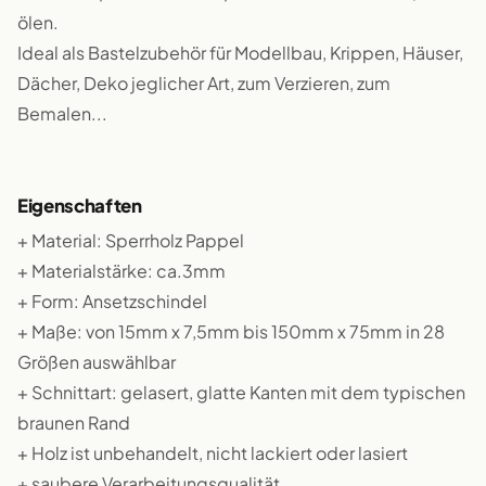
ölen.
Ideal als Bastelzubehör für Modellbau, Krippen, Häuser,
Dächer, Deko jeglicher Art, zum Verzieren, zum
Bemalen...
Eigenschaften
+ Material: Sperrholz Pappel
+ Materialstärke: ca.3mm
+ Form: Ansetzschindel
+ Maße: von 15mm x 7,5mm bis 150mm x 75mm in 28
Größen auswählbar
+ Schnittart: gelasert, glatte Kanten mit dem typischen
braunen Rand
+ Holz ist unbehandelt, nicht lackiert oder lasiert
+ saubere Verarbeitungsqualität