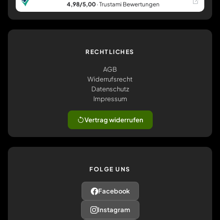
4,98/5,00
· Trustami Bewertungen
RECHTLICHES
AGB
Widerrufsrecht
Datenschutz
Impressum
Vertrag widerrufen
FOLGE UNS
Facebook
Instagram