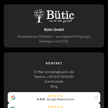
Bütic GmbH
Holzwaren aus Pößneck — aus eigener Fertigung in
Thüringen, seit 2015.
KONTAKT
E-Mail: kontakt@buetic.de
Telefon: +49 3647 5050811
Zum Kontakt
Blog
★★★★★
4,9/5
· Google Rezensionen
★★★★★