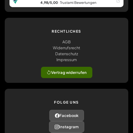
4,98/5,00
· Trustami Bewertungen
RECHTLICHES
AGB
Widerrufsrecht
Datenschutz
Impressum
Vertrag widerrufen
FOLGE UNS
Facebook
Instagram