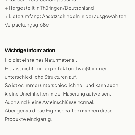
+ Hergestellt in Thüringen/Deutschland
+ Lieferumfang: Ansetzschindeln in der ausgewählten
Verpackungsgröße
Wichtige Information
Holz ist ein reines Naturmaterial.
Holz ist nicht immer perfekt und weißt immer
unterschiedliche Strukturen auf.
So ist es immer unterschiedlich hell und kann auch
kleine Unreinheiten in der Maserung aufweisen.
Auch sind kleine Asteinschlüsse normal.
Aber genau diese Eigenschaften machen diese
Produkte einzigartig.