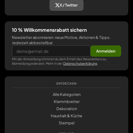
X / Twitter
10 % Willkommensrabatt sichern
Newsletter abonnieren: neue Motive, Aktionen & Tipps.
Jederzeit abbestellbar.
Anmelden
Mit der Anmeldung stimmst du dem Erhalt des Newsletters zu,
Abmeldung jederzeit. Mehr in der
Datenschutzerklärung
.
ENTDECKEN
Alle Kategorien
Klemmbretter
Dekoration
Haushalt & Küche
Stempel