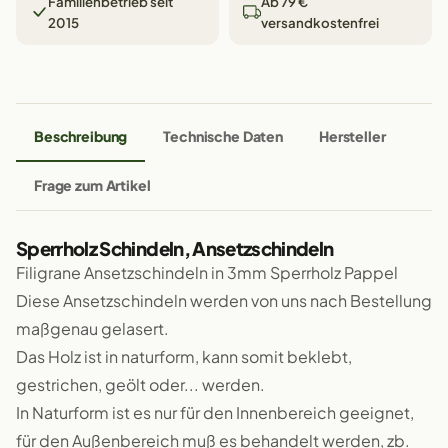
Familienbetrieb seit
Ab 79 €
2015
versandkostenfrei
Beschreibung
Technische Daten
Hersteller
Frage zum Artikel
Sperrholz Schindeln, Ansetzschindeln
Filigrane Ansetzschindeln in 3mm Sperrholz Pappel
Diese Ansetzschindeln werden von uns nach Bestellung
maßgenau gelasert.
Das Holz ist in naturform, kann somit beklebt,
gestrichen, geölt oder... werden.
In Naturform ist es nur für den Innenbereich geeignet,
für den Außenbereich muß es behandelt werden, zb.