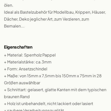
ölen.
Ideal als Bastelzubehör für Modellbau, Krippen, Häuser,
Dächer, Deko jeglicher Art, zum Verzieren, zum
Bemalen...
Eigenschaften
+ Material: Sperrholz Pappel
+ Materialstärke: ca.3mm
+ Form: Ansetzschindel
+ Maße: von 15mm x 7,5mm bis 150mm x 75mm in 28
Größen auswählbar
+ Schnittart: gelasert, glatte Kanten mit dem typischen
braunen Rand
+ Holz ist unbehandelt, nicht lackiert oder lasiert
+ saubere Verarbeitungsqualität