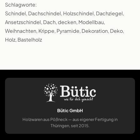
Schlagworte:
Schindel, Dachschindel, Holzschindel, Dachziegel,
Ansetzschindel, Dach, decken, Modellbau,
Weihnachten, Krippe, Pyramide, Dekoration, Deko,
Holz, Bastelholz
Bütic GmbH
Holzwaren aus Pößneck — aus eigener Fertigung in
Thüringen, seit 2015.