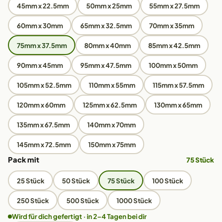
45mm x 22.5mm
50mm x 25mm
55mm x 27.5mm
60mm x 30mm
65mm x 32.5mm
70mm x 35mm
75mm x 37.5mm
80mm x 40mm
85mm x 42.5mm
90mm x 45mm
95mm x 47.5mm
100mm x 50mm
105mm x 52.5mm
110mm x 55mm
115mm x 57.5mm
120mm x 60mm
125mm x 62.5mm
130mm x 65mm
135mm x 67.5mm
140mm x 70mm
145mm x 72.5mm
150mm x 75mm
Pack mit
75 Stück
25 Stück
50 Stück
75 Stück
100 Stück
250 Stück
500 Stück
1000 Stück
Wird für dich gefertigt · in 2–4 Tagen bei dir