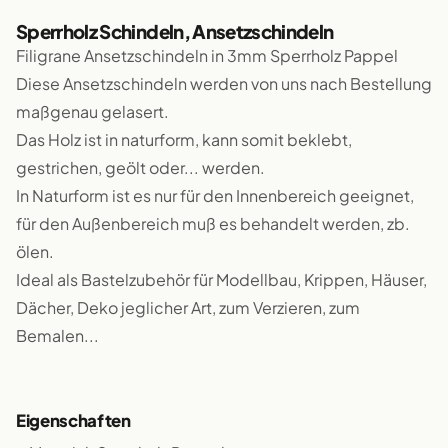
Sperrholz Schindeln, Ansetzschindeln
Filigrane Ansetzschindeln in 3mm Sperrholz Pappel
Diese Ansetzschindeln werden von uns nach Bestellung
maßgenau gelasert.
Das Holz ist in naturform, kann somit beklebt,
gestrichen, geölt oder... werden.
In Naturform ist es nur für den Innenbereich geeignet,
für den Außenbereich muß es behandelt werden, zb.
ölen.
Ideal als Bastelzubehör für Modellbau, Krippen, Häuser,
Dächer, Deko jeglicher Art, zum Verzieren, zum
Bemalen...
Eigenschaften