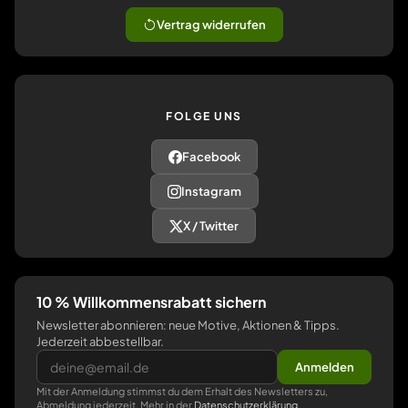
Vertrag widerrufen
FOLGE UNS
Facebook
Instagram
X / Twitter
10 % Willkommensrabatt sichern
Newsletter abonnieren: neue Motive, Aktionen & Tipps.
Jederzeit abbestellbar.
Anmelden
Mit der Anmeldung stimmst du dem Erhalt des Newsletters zu,
Abmeldung jederzeit. Mehr in der
Datenschutzerklärung
.