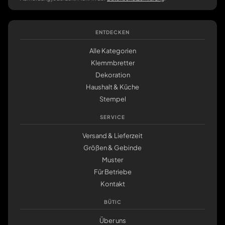
ENTDECKEN
Alle Kategorien
Klemmbretter
Dekoration
Haushalt & Küche
Stempel
SERVICE
Versand & Lieferzeit
Größen & Gebinde
Muster
Für Betriebe
Kontakt
BÜTIC
Über uns