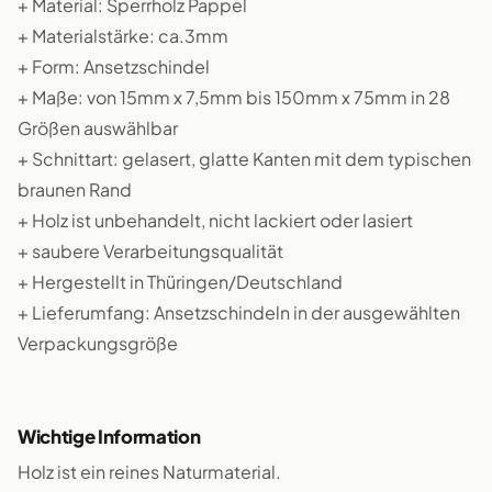
+ Material: Sperrholz Pappel
+ Materialstärke: ca.3mm
+ Form: Ansetzschindel
+ Maße: von 15mm x 7,5mm bis 150mm x 75mm in 28
Größen auswählbar
+ Schnittart: gelasert, glatte Kanten mit dem typischen
braunen Rand
+ Holz ist unbehandelt, nicht lackiert oder lasiert
+ saubere Verarbeitungsqualität
+ Hergestellt in Thüringen/Deutschland
+ Lieferumfang: Ansetzschindeln in der ausgewählten
Verpackungsgröße
Wichtige Information
Holz ist ein reines Naturmaterial.