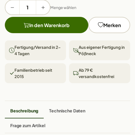
Menge wählen
In den Warenkorb
Merken
Fertigung/Versand in 2–
Aus eigener Fertigung in
4 Tagen
Pößneck
Familienbetrieb seit
Ab 79 €
2015
versandkostenfrei
Beschreibung
Technische Daten
Frage zum Artikel