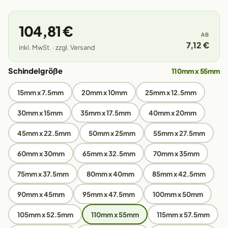
104,81 €
AB
7,12 €
inkl. MwSt. · zzgl. Versand
Schindelgröße
110mm x 55mm
15mm x 7.5mm
20mm x 10mm
25mm x 12.5mm
30mm x 15mm
35mm x 17.5mm
40mm x 20mm
45mm x 22.5mm
50mm x 25mm
55mm x 27.5mm
60mm x 30mm
65mm x 32.5mm
70mm x 35mm
75mm x 37.5mm
80mm x 40mm
85mm x 42.5mm
90mm x 45mm
95mm x 47.5mm
100mm x 50mm
105mm x 52.5mm
110mm x 55mm
115mm x 57.5mm