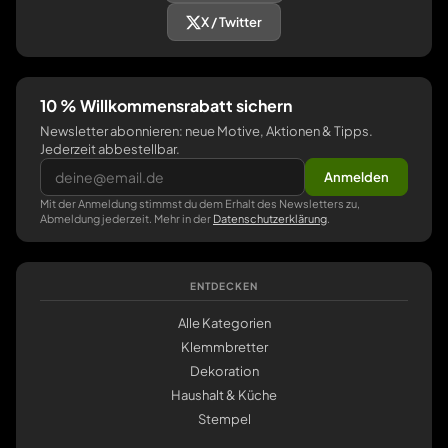
X / Twitter
10 % Willkommensrabatt sichern
Newsletter abonnieren: neue Motive, Aktionen & Tipps.
Jederzeit abbestellbar.
Anmelden
Mit der Anmeldung stimmst du dem Erhalt des Newsletters zu,
Abmeldung jederzeit. Mehr in der
Datenschutzerklärung
.
ENTDECKEN
Alle Kategorien
Klemmbretter
Dekoration
Haushalt & Küche
Stempel