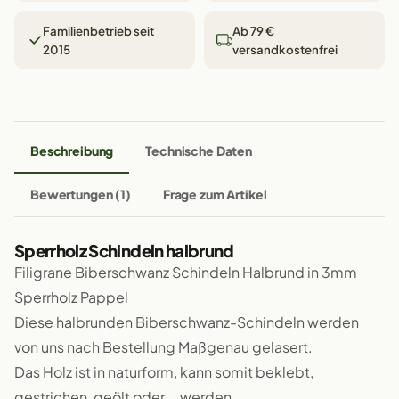
Familienbetrieb seit
Ab 79 €
2015
versandkostenfrei
Beschreibung
Technische Daten
Bewertungen (1)
Frage zum Artikel
Sperrholz Schindeln halbrund
Filigrane Biberschwanz Schindeln Halbrund in 3mm
Sperrholz Pappel
Diese halbrunden Biberschwanz-Schindeln werden
von uns nach Bestellung Maßgenau gelasert.
Das Holz ist in naturform, kann somit beklebt,
gestrichen, geölt oder... werden.