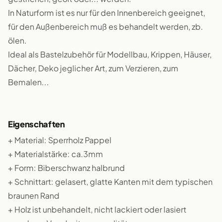
In Naturform ist es nur für den Innenbereich geeignet,
für den Außenbereich muß es behandelt werden, zb.
ölen.
Ideal als Bastelzubehör für Modellbau, Krippen, Häuser,
Dächer, Deko jeglicher Art, zum Verzieren, zum
Bemalen...
Eigenschaften
+ Material: Sperrholz Pappel
+ Materialstärke: ca.3mm
+ Form: Biberschwanz halbrund
+ Schnittart: gelasert, glatte Kanten mit dem typischen
braunen Rand
+ Holz ist unbehandelt, nicht lackiert oder lasiert