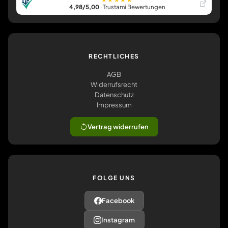
4,98/5,00
· Trustami Bewertungen
RECHTLICHES
AGB
Widerrufsrecht
Datenschutz
Impressum
Vertrag widerrufen
FOLGE UNS
Facebook
Instagram