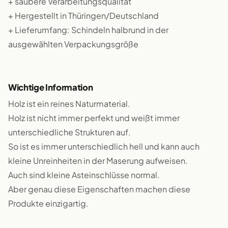
+ saubere Verarbeitungsqualität
+ Hergestellt in Thüringen/Deutschland
+ Lieferumfang: Schindeln halbrund in der
ausgewählten Verpackungsgröße
Wichtige Information
Holz ist ein reines Naturmaterial.
Holz ist nicht immer perfekt und weißt immer
unterschiedliche Strukturen auf.
So ist es immer unterschiedlich hell und kann auch
kleine Unreinheiten in der Maserung aufweisen.
Auch sind kleine Asteinschlüsse normal.
Aber genau diese Eigenschaften machen diese
Produkte einzigartig.