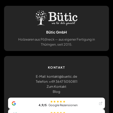
Bütic GmbH
Holzwaren aus Pößneck — aus eigener Fertigung in
Thüringen, seit 2015.
KONTAKT
E-Mail: kontakt@buetic.de
Telefon: +49 3647 5050811
Zum Kontakt
Blog
★★★★★
4,9/5
· Google Rezensionen
★★★★★