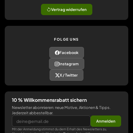
Vertrag widerrufen
FOLGE UNS
Facebook
Instagram
X / Twitter
10 % Willkommensrabatt sichern
Newsletter abonnieren: neue Motive, Aktionen & Tipps.
Jederzeit abbestellbar.
Anmelden
Mit der Anmeldung stimmst du dem Erhalt des Newsletters zu,