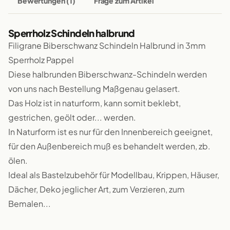
Bewertungen (1)
Frage zum Artikel
Sperrholz Schindeln halbrund
Filigrane Biberschwanz Schindeln Halbrund in 3mm
Sperrholz Pappel
Diese halbrunden Biberschwanz-Schindeln werden
von uns nach Bestellung Maßgenau gelasert.
Das Holz ist in naturform, kann somit beklebt,
gestrichen, geölt oder... werden.
In Naturform ist es nur für den Innenbereich geeignet,
für den Außenbereich muß es behandelt werden, zb.
ölen.
Ideal als Bastelzubehör für Modellbau, Krippen, Häuser,
Dächer, Deko jeglicher Art, zum Verzieren, zum
Bemalen...