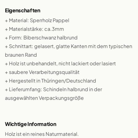
Eigenschaften
+ Material: Sperrholz Pappel
+ Materialstärke: ca.3mm
+ Form: Biberschwanz halbrund
+ Schnittart: gelasert, glatte Kanten mit dem typischen
braunen Rand
+ Holz ist unbehandelt, nicht lackiert oder lasiert
+ saubere Verarbeitungsqualität
+ Hergestellt in Thüringen/Deutschland
+ Lieferumfang: Schindeln halbrund in der
ausgewählten Verpackungsgröße
Wichtige Information
Holz ist ein reines Naturmaterial.