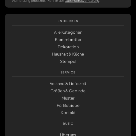
Abmeldung jederzeit. Mehr in der
Datenschutzerklärung
.
ENTDECKEN
Alle Kategorien
Klemmbretter
Dekoration
Haushalt & Küche
Stempel
SERVICE
Versand & Lieferzeit
Größen & Gebinde
Muster
Für Betriebe
Kontakt
BÜTIC
Über uns