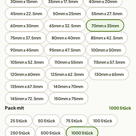
30mm x 15mm
35mm x 17.5mm
40mm x 20mm
45mm x 22.5mm
50mm x 25mm
55mm x 27.5mm
60mm x 30mm
65mm x 32.5mm
70mm x 35mm
75mm x 37.5mm
80mm x 40mm
85mm x 42.5mm
90mm x 45mm
95mm x 47.5mm
100mm x 50mm
105mm x 52.5mm
110mm x 55mm
115mm x 57.5mm
120mm x 60mm
125mm x 62.5mm
130mm x 65mm
135mm x 67.5mm
140mm x 70mm
145mm x 72.5mm
150mm x 75mm
Pack mit
1000 Stück
25 Stück
50 Stück
75 Stück
100 Stück
250 Stück
500 Stück
1000 Stück