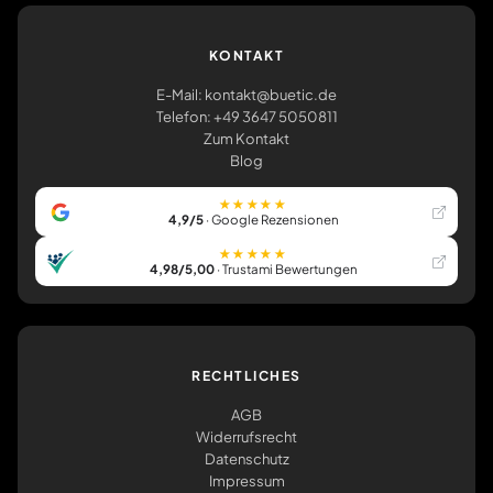
KONTAKT
E-Mail: kontakt@buetic.de
Telefon: +49 3647 5050811
Zum Kontakt
Blog
★★★★★
4,9/5
· Google Rezensionen
★★★★★
4,98/5,00
· Trustami Bewertungen
RECHTLICHES
AGB
Widerrufsrecht
Datenschutz
Impressum