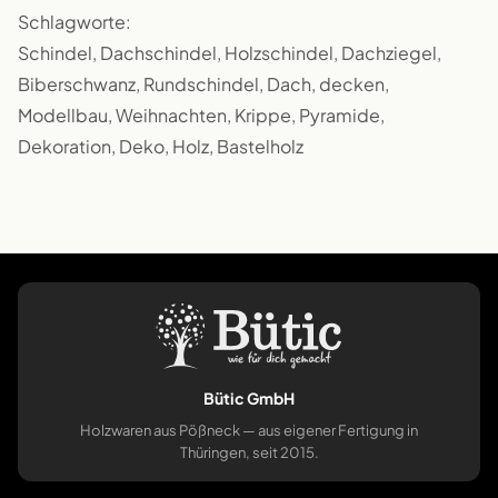
Schlagworte:
Schindel, Dachschindel, Holzschindel, Dachziegel,
Biberschwanz, Rundschindel, Dach, decken,
Modellbau, Weihnachten, Krippe, Pyramide,
Dekoration, Deko, Holz, Bastelholz
Bütic GmbH
Holzwaren aus Pößneck — aus eigener Fertigung in
Thüringen, seit 2015.