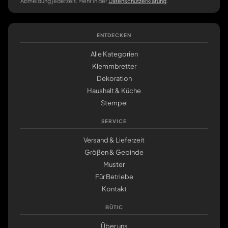
Abmeldung jederzeit. Mehr in der
Datenschutzerklärung
.
ENTDECKEN
Alle Kategorien
Klemmbretter
Dekoration
Haushalt & Küche
Stempel
SERVICE
Versand & Lieferzeit
Größen & Gebinde
Muster
Für Betriebe
Kontakt
BÜTIC
Über uns