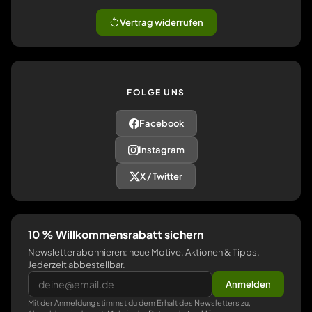
Vertrag widerrufen
FOLGE UNS
Facebook
Instagram
X / Twitter
10 % Willkommensrabatt sichern
Newsletter abonnieren: neue Motive, Aktionen & Tipps.
Jederzeit abbestellbar.
Anmelden
Mit der Anmeldung stimmst du dem Erhalt des Newsletters zu,