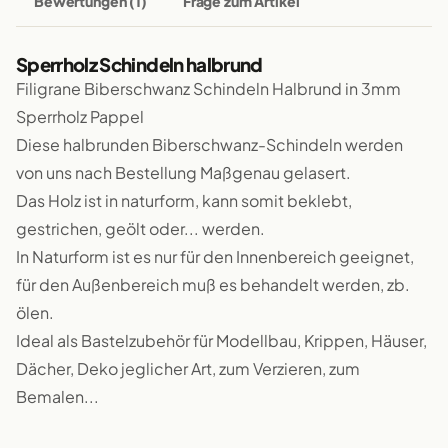
Bewertungen (1)
Frage zum Artikel
Sperrholz Schindeln halbrund
Filigrane Biberschwanz Schindeln Halbrund in 3mm
Sperrholz Pappel
Diese halbrunden Biberschwanz-Schindeln werden
von uns nach Bestellung Maßgenau gelasert.
Das Holz ist in naturform, kann somit beklebt,
gestrichen, geölt oder... werden.
In Naturform ist es nur für den Innenbereich geeignet,
für den Außenbereich muß es behandelt werden, zb.
ölen.
Ideal als Bastelzubehör für Modellbau, Krippen, Häuser,
Dächer, Deko jeglicher Art, zum Verzieren, zum
Bemalen...