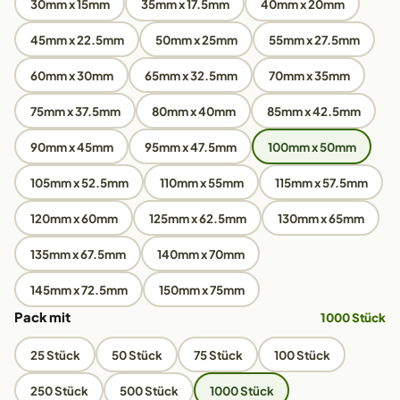
30mm x 15mm
35mm x 17.5mm
40mm x 20mm
45mm x 22.5mm
50mm x 25mm
55mm x 27.5mm
60mm x 30mm
65mm x 32.5mm
70mm x 35mm
75mm x 37.5mm
80mm x 40mm
85mm x 42.5mm
90mm x 45mm
95mm x 47.5mm
100mm x 50mm
105mm x 52.5mm
110mm x 55mm
115mm x 57.5mm
120mm x 60mm
125mm x 62.5mm
130mm x 65mm
135mm x 67.5mm
140mm x 70mm
145mm x 72.5mm
150mm x 75mm
Pack mit
1000 Stück
25 Stück
50 Stück
75 Stück
100 Stück
250 Stück
500 Stück
1000 Stück