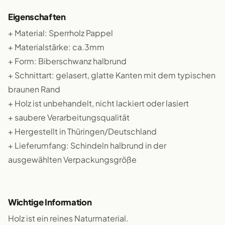
Eigenschaften
+ Material: Sperrholz Pappel
+ Materialstärke: ca.3mm
+ Form: Biberschwanz halbrund
+ Schnittart: gelasert, glatte Kanten mit dem typischen
braunen Rand
+ Holz ist unbehandelt, nicht lackiert oder lasiert
+ saubere Verarbeitungsqualität
+ Hergestellt in Thüringen/Deutschland
+ Lieferumfang: Schindeln halbrund in der
ausgewählten Verpackungsgröße
Wichtige Information
Holz ist ein reines Naturmaterial.