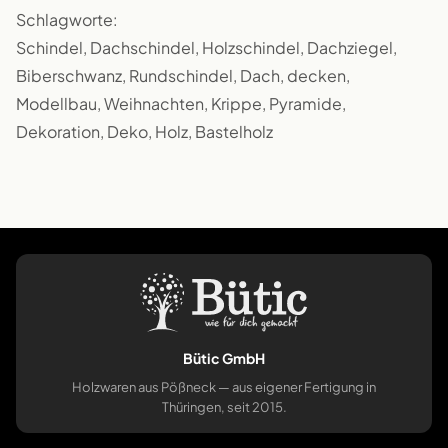
Schlagworte:
Schindel, Dachschindel, Holzschindel, Dachziegel,
Biberschwanz, Rundschindel, Dach, decken,
Modellbau, Weihnachten, Krippe, Pyramide,
Dekoration, Deko, Holz, Bastelholz
Bütic GmbH
Holzwaren aus Pößneck — aus eigener Fertigung in
Thüringen, seit 2015.