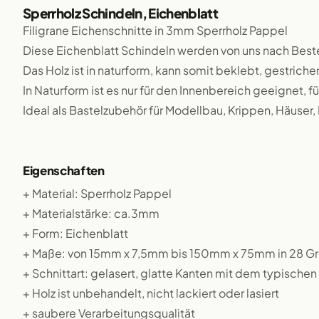
Sperrholz Schindeln, Eichenblatt
Filigrane Eichenschnitte in 3mm Sperrholz Pappel
Diese Eichenblatt Schindeln werden von uns nach Best
Das Holz ist in naturform, kann somit beklebt, gestriche
In Naturform ist es nur für den Innenbereich geeignet,
Ideal als Bastelzubehör für Modellbau, Krippen, Häuser,
Eigenschaften
+ Material: Sperrholz Pappel
+ Materialstärke: ca.3mm
+ Form: Eichenblatt
+ Maße: von 15mm x 7,5mm bis 150mm x 75mm in 28 G
+ Schnittart: gelasert, glatte Kanten mit dem typische
+ Holz ist unbehandelt, nicht lackiert oder lasiert
+ saubere Verarbeitungsqualität