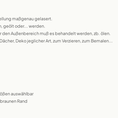
ellung maßgenau gelasert.
n, geölt oder... werden.
 für den Außenbereich muß es behandelt werden, zb. ölen.
 Dächer, Deko jeglicher Art, zum Verzieren, zum Bemalen...
rößen auswählbar
n braunen Rand