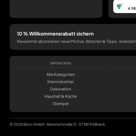
4,98
10 % Willkommensrabatt sichern
Newsletter abonnieren: neue Motive, Aktionen & Tipps. Jederzeit
ENTDECKEN
Alle Kategorien
Klemmbretter
Dekoration
Haushalt & Küche
Stempel
© 2026 Bütic GmbH · Bahnhofstraße 12 · 07381 Pößneck