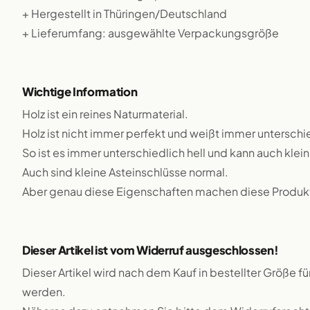
+ Hergestellt in Thüringen/Deutschland
+ Lieferumfang: ausgewählte Verpackungsgröße
Wichtige Information
Holz ist ein reines Naturmaterial.
Holz ist nicht immer perfekt und weißt immer unterschie
So ist es immer unterschiedlich hell und kann auch klei
Auch sind kleine Asteinschlüsse normal.
Aber genau diese Eigenschaften machen diese Produkte
Dieser Artikel ist vom Widerruf ausgeschlossen!
Dieser Artikel wird nach dem Kauf in bestellter Größe f
werden.