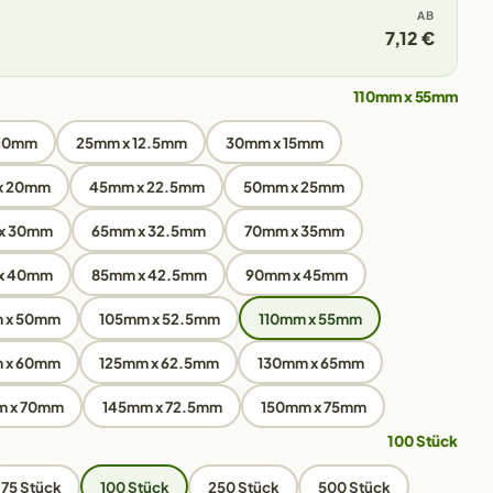
AB
7,12 €
110mm x 55mm
 10mm
25mm x 12.5mm
30mm x 15mm
x 20mm
45mm x 22.5mm
50mm x 25mm
x 30mm
65mm x 32.5mm
70mm x 35mm
x 40mm
85mm x 42.5mm
90mm x 45mm
 x 50mm
105mm x 52.5mm
110mm x 55mm
 x 60mm
125mm x 62.5mm
130mm x 65mm
m x 70mm
145mm x 72.5mm
150mm x 75mm
100 Stück
75 Stück
100 Stück
250 Stück
500 Stück