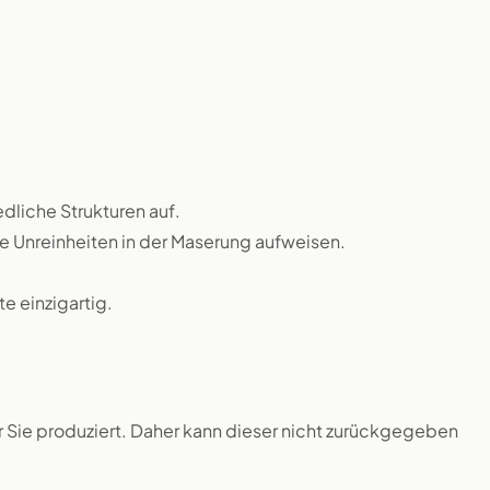
dliche Strukturen auf.
ne Unreinheiten in der Maserung aufweisen.
 einzigartig.
ür Sie produziert. Daher kann dieser nicht zurückgegeben