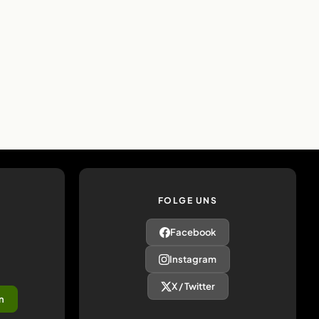
FOLGE UNS
Facebook
Instagram
X / Twitter
n