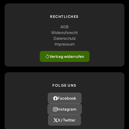
RECHTLICHES
AGB
Widerrufsrecht
Datenschutz
Impressum
Vertrag widerrufen
FOLGE UNS
Facebook
Instagram
X / Twitter