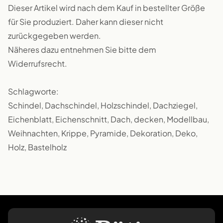
Dieser Artikel wird nach dem Kauf in bestellter Größe
für Sie produziert. Daher kann dieser nicht
zurückgegeben werden.
Näheres dazu entnehmen Sie bitte dem
Widerrufsrecht.
Schlagworte:
Schindel, Dachschindel, Holzschindel, Dachziegel,
Eichenblatt, Eichenschnitt, Dach, decken, Modellbau,
Weihnachten, Krippe, Pyramide, Dekoration, Deko,
Holz, Bastelholz