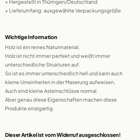
+ Hergestellt in Thüringen/Deutschland
+ Lieferumfang: ausgewählte Verpackungsgröße
Wichtige Information
Holz ist ein reines Naturmaterial.
Holz ist nicht immer perfekt und weißt immer
unterschiedliche Strukturen auf.
So ist es immer unterschiedlich hell und kann auch
kleine Unreinheiten in der Maserung aufweisen.
Auch sind kleine Asteinschlüsse normal.
Aber genau diese Eigenschaften machen diese
Produkte einzigartig.
Dieser Artikel ist vom Widerruf ausgeschlossen!