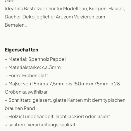
ölen.
Ideal als Bastelzubehör für Modellbau, Krippen, Häuser,
Dächer, Deko jeglicher Art, zum Verzieren, zum
Bemalen...
Eigenschaften
+ Material: Sperrholz Pappel
+ Materialstärke: ca.3mm
+ Form: Eichenblatt
+ Maße: von 15mm x 7,5mm bis 150mm x 75mm in 28
Größen auswählbar
+ Schnittart: gelasert, glatte Kanten mit dem typischen
braunen Rand
+ Holz ist unbehandelt, nicht lackiert oder lasiert
+ saubere Verarbeitungsqualität