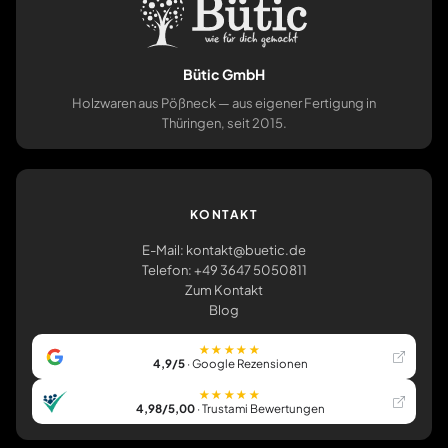
Bütic GmbH
Holzwaren aus Pößneck — aus eigener Fertigung in
Thüringen, seit 2015.
KONTAKT
E-Mail: kontakt@buetic.de
Telefon: +49 3647 5050811
Zum Kontakt
Blog
★★★★★
4,9/5
· Google Rezensionen
★★★★★
4,98/5,00
· Trustami Bewertungen