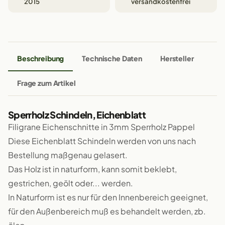
2015
versandkostenfrei
Beschreibung
Technische Daten
Hersteller
Frage zum Artikel
Sperrholz Schindeln, Eichenblatt
Filigrane Eichenschnitte in 3mm Sperrholz Pappel
Diese Eichenblatt Schindeln werden von uns nach
Bestellung maßgenau gelasert.
Das Holz ist in naturform, kann somit beklebt,
gestrichen, geölt oder... werden.
In Naturform ist es nur für den Innenbereich geeignet,
für den Außenbereich muß es behandelt werden, zb.