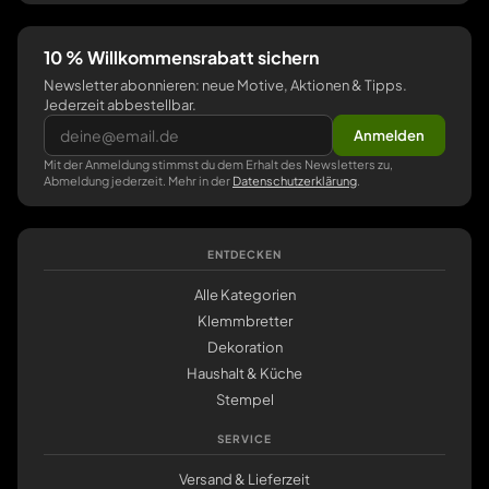
10 % Willkommensrabatt sichern
Newsletter abonnieren: neue Motive, Aktionen & Tipps.
Jederzeit abbestellbar.
Anmelden
Mit der Anmeldung stimmst du dem Erhalt des Newsletters zu,
Abmeldung jederzeit. Mehr in der
Datenschutzerklärung
.
ENTDECKEN
Alle Kategorien
Klemmbretter
Dekoration
Haushalt & Küche
Stempel
SERVICE
Versand & Lieferzeit