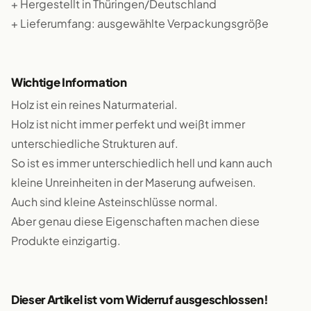
+ Hergestellt in Thüringen/Deutschland
+ Lieferumfang: ausgewählte Verpackungsgröße
Wichtige Information
Holz ist ein reines Naturmaterial.
Holz ist nicht immer perfekt und weißt immer
unterschiedliche Strukturen auf.
So ist es immer unterschiedlich hell und kann auch
kleine Unreinheiten in der Maserung aufweisen.
Auch sind kleine Asteinschlüsse normal.
Aber genau diese Eigenschaften machen diese
Produkte einzigartig.
Dieser Artikel ist vom Widerruf ausgeschlossen!