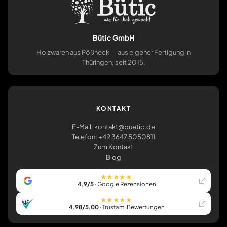
Bütic GmbH
Holzwaren aus Pößneck — aus eigener Fertigung in
Thüringen, seit 2015.
KONTAKT
E-Mail: kontakt@buetic.de
Telefon: +49 3647 5050811
Zum Kontakt
Blog
★★★★★
4,9/5
· Google Rezensionen
★★★★★
4,98/5,00
· Trustami Bewertungen