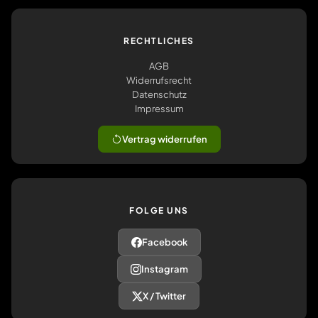
RECHTLICHES
AGB
Widerrufsrecht
Datenschutz
Impressum
Vertrag widerrufen
FOLGE UNS
Facebook
Instagram
X / Twitter