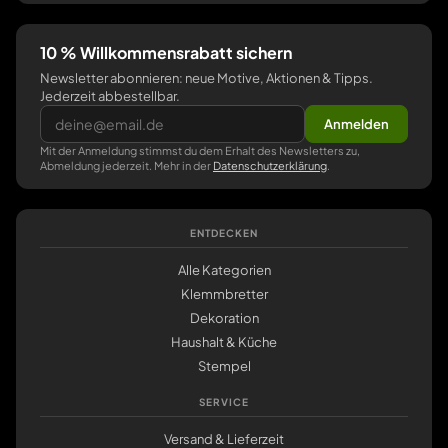
10 % Willkommensrabatt sichern
Newsletter abonnieren: neue Motive, Aktionen & Tipps.
Jederzeit abbestellbar.
Anmelden
Mit der Anmeldung stimmst du dem Erhalt des Newsletters zu,
Abmeldung jederzeit. Mehr in der
Datenschutzerklärung
.
ENTDECKEN
Alle Kategorien
Klemmbretter
Dekoration
Haushalt & Küche
Stempel
SERVICE
Versand & Lieferzeit