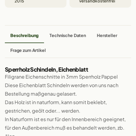
2015
versandkostenfrei
Beschreibung
Technische Daten
Hersteller
Frage zum Artikel
Sperrholz Schindeln, Eichenblatt
Filigrane Eichenschnitte in 3mm Sperrholz Pappel
Diese Eichenblatt Schindeln werden von uns nach
Bestellung maßgenau gelasert.
Das Holz ist in naturform, kann somit beklebt,
gestrichen, geölt oder... werden.
In Naturform ist es nur für den Innenbereich geeignet,
für den Außenbereich muß es behandelt werden, zb.