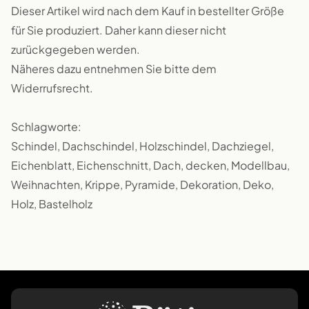
Dieser Artikel wird nach dem Kauf in bestellter Größe
für Sie produziert. Daher kann dieser nicht
zurückgegeben werden.
Näheres dazu entnehmen Sie bitte dem
Widerrufsrecht.
Schlagworte:
Schindel, Dachschindel, Holzschindel, Dachziegel,
Eichenblatt, Eichenschnitt, Dach, decken, Modellbau,
Weihnachten, Krippe, Pyramide, Dekoration, Deko,
Holz, Bastelholz