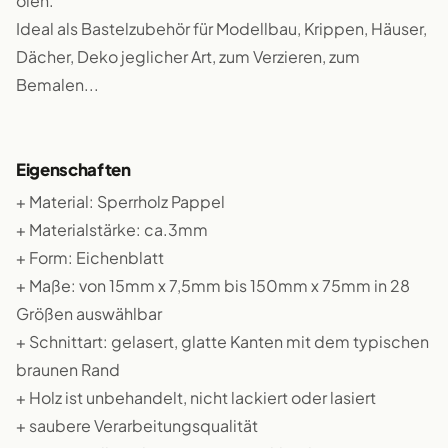
ölen.
Ideal als Bastelzubehör für Modellbau, Krippen, Häuser,
Dächer, Deko jeglicher Art, zum Verzieren, zum
Bemalen...
Eigenschaften
+ Material: Sperrholz Pappel
+ Materialstärke: ca.3mm
+ Form: Eichenblatt
+ Maße: von 15mm x 7,5mm bis 150mm x 75mm in 28
Größen auswählbar
+ Schnittart: gelasert, glatte Kanten mit dem typischen
braunen Rand
+ Holz ist unbehandelt, nicht lackiert oder lasiert
+ saubere Verarbeitungsqualität