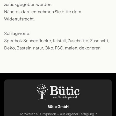
zurückgegeben werden.
Näheres dazu entnehmen Sie bitte dem
Widerrufsrecht.
Schlagworte:
Sperrholz Schneeflocke, Kristall, Zuschnitte, Zuschnitt,
Deko, Basteln, natur, Öko, FSC, malen, dekorieren
Bütic GmbH
Holzwaren aus Pößneck — aus eigener Fertigung in