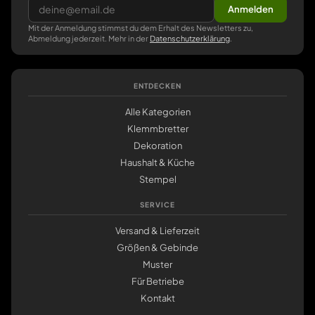
Anmelden
Mit der Anmeldung stimmst du dem Erhalt des Newsletters zu,
Abmeldung jederzeit. Mehr in der
Datenschutzerklärung
.
ENTDECKEN
Alle Kategorien
Klemmbretter
Dekoration
Haushalt & Küche
Stempel
SERVICE
Versand & Lieferzeit
Größen & Gebinde
Muster
Für Betriebe
Kontakt