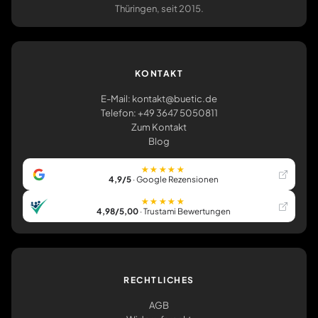
Thüringen, seit 2015.
KONTAKT
E-Mail: kontakt@buetic.de
Telefon: +49 3647 5050811
Zum Kontakt
Blog
★★★★★
4,9/5
· Google Rezensionen
★★★★★
4,98/5,00
· Trustami Bewertungen
RECHTLICHES
AGB