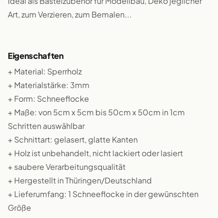
Ideal als Bastelzubehör für Modellbau, Deko jeglicher
Art, zum Verzieren, zum Bemalen...
Eigenschaften
+ Material: Sperrholz
+ Materialstärke: 3mm
+ Form: Schneeflocke
+ Maße: von 5cm x 5cm bis 50cm x 50cm in 1cm
Schritten auswählbar
+ Schnittart: gelasert, glatte Kanten
+ Holz ist unbehandelt, nicht lackiert oder lasiert
+ saubere Verarbeitungsqualität
+ Hergestellt in Thüringen/Deutschland
+ Lieferumfang: 1 Schneeflocke in der gewünschten
Größe