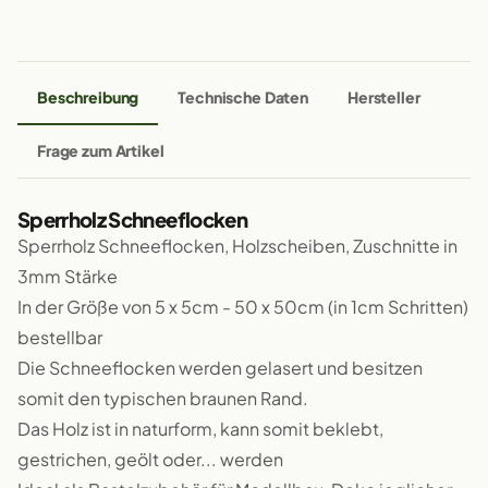
Beschreibung
Technische Daten
Hersteller
Frage zum Artikel
Sperrholz Schneeflocken
Sperrholz Schneeflocken, Holzscheiben, Zuschnitte in
3mm Stärke
In der Größe von 5 x 5cm - 50 x 50cm (in 1cm Schritten)
bestellbar
Die Schneeflocken werden gelasert und besitzen
somit den typischen braunen Rand.
Das Holz ist in naturform, kann somit beklebt,
gestrichen, geölt oder... werden