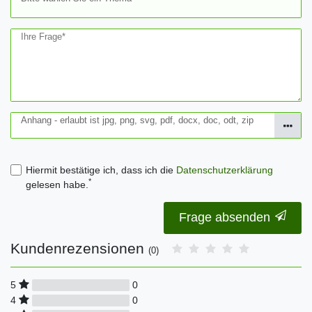
Ihre Frage*
Anhang - erlaubt ist jpg, png, svg, pdf, docx, doc, odt, zip
Hiermit bestätige ich, dass ich die
Daten­schutz­erklärung
*
gelesen habe.
Frage absenden
Kundenrezensionen
(0)
0
5
0
4