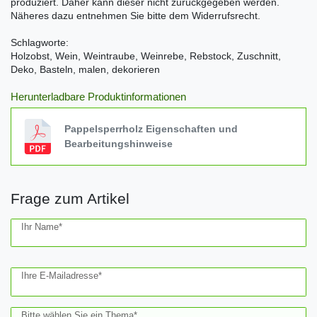
produziert. Daher kann dieser nicht zurückgegeben werden.
Näheres dazu entnehmen Sie bitte dem Widerrufsrecht.
Schlagworte:
Holzobst, Wein, Weintraube, Weinrebe, Rebstock, Zuschnitt,
Deko, Basteln, malen, dekorieren
Herunterladbare Produktinformationen
Pappelsperrholz Eigenschaften und
Bearbeitungshinweise
Frage zum Artikel
Ceres::Template.mailFormHoneypotLabel
Ihr Name*
Ihre E-Mailadresse*
Bitte wählen Sie ein Thema*