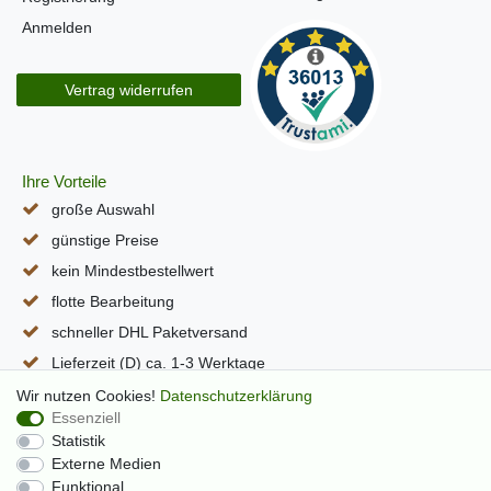
Anmelden
Vertrag widerrufen
Ihre Vorteile
große Auswahl
günstige Preise
kein Mindestbestellwert
flotte Bearbeitung
schneller DHL Paketversand
Lieferzeit (D) ca. 1-3 Werktage
alle Seiten per SSL verschlüsselt
Wir nutzen Cookies!
Daten­schutz­erklärung
Essenziell
Statistik
Externe Medien
Funktional