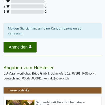
0
3
0
2
0
1
Melden Sie sich an, um eine Kundenrezension zu
verfassen.
Anmelden
Angaben zum Hersteller
EU-Verantwortlicher: Bütic GmbH, Bahnhofstr. 12, 07381 Pößneck,
Deutschland, 036475050811, kontakt@buetic.de
neueste Artikel
Schneidebrett Herz Buche natur –