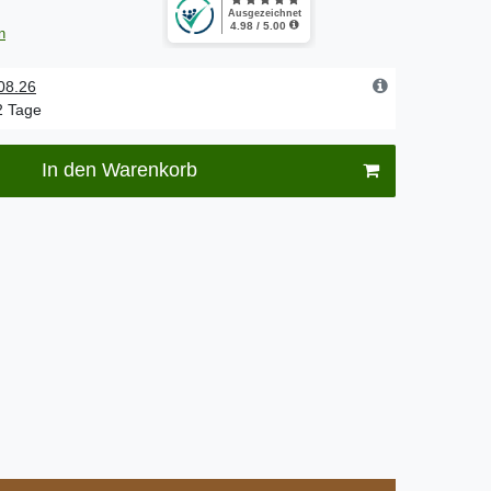
n
.08.26
-2 Tage
In den Warenkorb