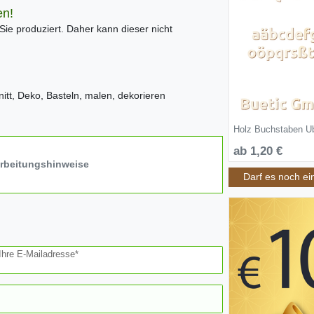
en!
 Sie produziert. Daher kann dieser nicht
tt, Deko, Basteln, malen, dekorieren
Holz Buchstaben Ub
ab 1,20 €
arbeitungshinweise
Darf es noch ei
Ihre E-Mailadresse*