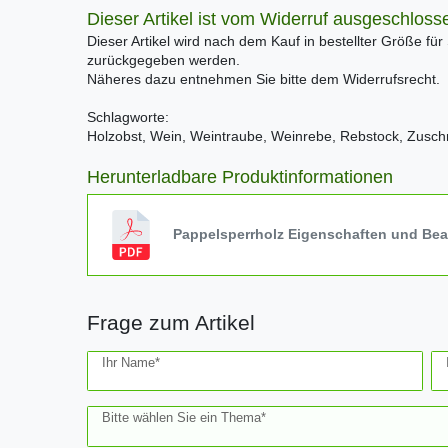
Dieser Artikel ist vom Widerruf ausgeschloss
Dieser Artikel wird nach dem Kauf in bestellter Größe für
zurückgegeben werden.
Näheres dazu entnehmen Sie bitte dem Widerrufsrecht.
Schlagworte:
Holzobst, Wein, Weintraube, Weinrebe, Rebstock, Zuschni
Herunterladbare Produktinformationen
Pappelsperrholz Eigenschaften und Be
Frage zum Artikel
Ceres::Template.mailFormHoneypotLabel
Ihr Name*
Bitte wählen Sie ein Thema*