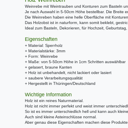
Weinrebe mit Weintrauben und Konturen zum Basteln und
Je nach Auswahl in 5-50cm Höhe bestellbar. Die Breite er
Die Weinreben haben eine helle Oberfläche mit Konturen
Das Holzobst ist in naturform, kann somit beklebt, gestric
Ideal zum Basteln, Dekorieren, für Hochzeit, Geburtstag, 
Eigenschaften
+ Material: Sperrholz
+ Materialstärke: 3mm
+ Form: Weinrebe
+ Maße: von 5-50cm Höhe in 1cm Schritten auswählbar
+ gelasert, braune Kanten
+ Holz ist unbehandelt, nicht lackiert oder lasiert
+ saubere Verarbeitungsqualität
+ Hergestellt in Thüringen/Deutschland
Wichtige Information
Holz ist ein reines Naturmaterial.
Holz ist nicht immer perfekt und weist immer unterschiedl
So ist es immer unterschiedlich hell und kann auch klei
Auch sind kleine Asteinschlüsse normal.
Aber genau diese Eigenschaften machen diese Produkte e