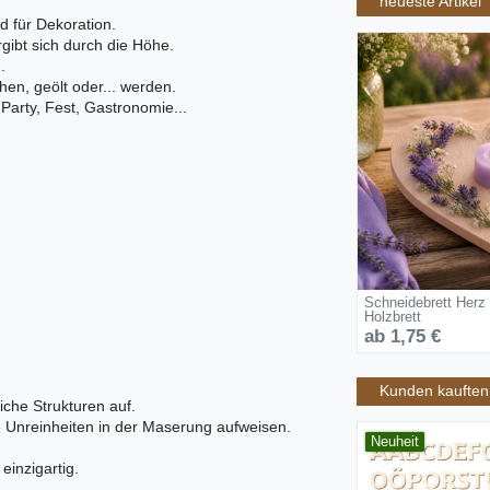
neueste Artikel
 für Dekoration.
gibt sich durch die Höhe.
.
hen, geölt oder... werden.
Party, Fest, Gastronomie...
Schneidebrett Herz
Holzbrett
ab 1,75 €
Kunden kauften 
iche Strukturen auf.
ne Unreinheiten in der Maserung aufweisen.
Neuheit
inzigartig.