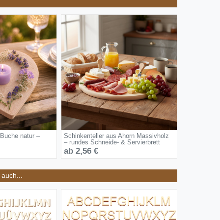
 Buche natur –
Schinkenteller aus Ahorn Massivholz
– rundes Schneide- & Servierbrett
ab 2,56 €
auch...