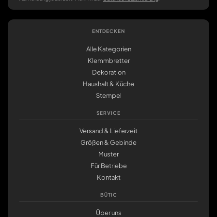
ENTDECKEN
Alle Kategorien
Klemmbretter
Dekoration
Haushalt & Küche
Stempel
SERVICE
Versand & Lieferzeit
Größen & Gebinde
Muster
Für Betriebe
Kontakt
BÜTIC
Über uns