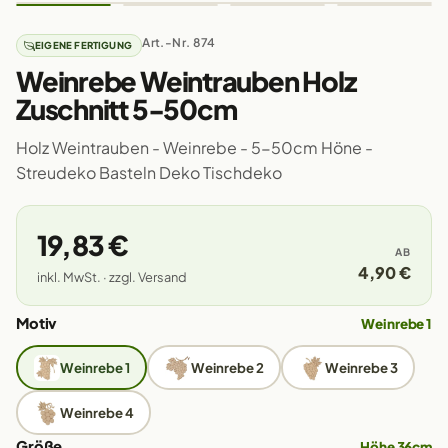
Art.-Nr. 874
EIGENE FERTIGUNG
Weinrebe Weintrauben Holz
Zuschnitt 5-50cm
Holz Weintrauben - Weinrebe - 5-50cm Höne -
Streudeko Basteln Deko Tischdeko
19,83 €
AB
4,90 €
inkl. MwSt. · zzgl. Versand
Motiv
Weinrebe 1
Weinrebe 1
Weinrebe 2
Weinrebe 3
Weinrebe 4
Größe
Höhe 36cm