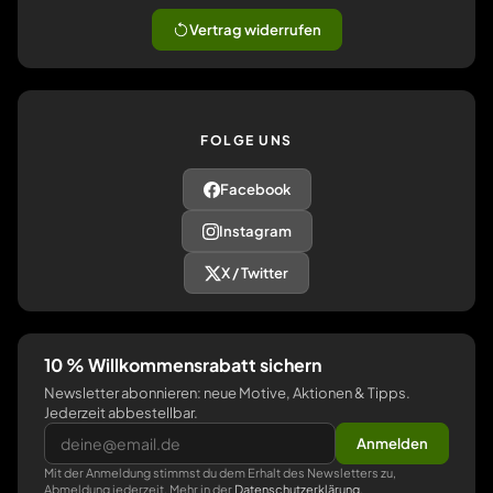
Vertrag widerrufen
FOLGE UNS
Facebook
Instagram
X / Twitter
10 % Willkommensrabatt sichern
Newsletter abonnieren: neue Motive, Aktionen & Tipps.
Jederzeit abbestellbar.
Anmelden
Mit der Anmeldung stimmst du dem Erhalt des Newsletters zu,
Abmeldung jederzeit. Mehr in der
Datenschutzerklärung
.