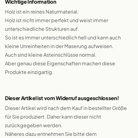
Wichtige Information
Holz ist ein reines Naturmaterial.
Holz ist nicht immer perfekt und weist immer
unterschiedliche Strukturen auf.
So ist es immer unterschiedlich hell und kann auch
kleine Unreinheiten in der Maserung aufweisen.
Auch sind kleine Asteinschlüsse normal.
Aber genau diese Eigenschaften machen diese
Produkte einzigartig.
Dieser Artikel ist vom Widerruf ausgeschlossen!
Dieser Artikel wird nach dem Kauf in bestellter Größe
für Sie produziert. Daher kann dieser nicht
zurückgegeben werden.
Näheres dazu entnehmen Sie bitte dem