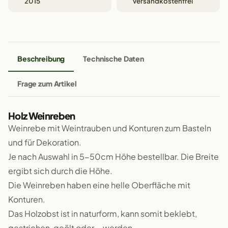
2015
versandkostenfrei
Beschreibung
Technische Daten
Frage zum Artikel
Holz Weinreben
Weinrebe mit Weintrauben und Konturen zum Basteln
und für Dekoration.
Je nach Auswahl in 5-50cm Höhe bestellbar. Die Breite
ergibt sich durch die Höhe.
Die Weinreben haben eine helle Oberfläche mit
Konturen.
Das Holzobst ist in naturform, kann somit beklebt,
gestrichen, geölt oder... werden.