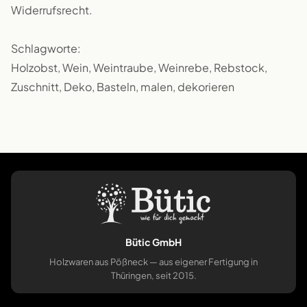
Widerrufsrecht.
Schlagworte:
Holzobst, Wein, Weintraube, Weinrebe, Rebstock,
Zuschnitt, Deko, Basteln, malen, dekorieren
Bütic GmbH
Holzwaren aus Pößneck — aus eigener Fertigung in
Thüringen, seit 2015.