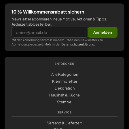
10 % Willkommensrabatt sichern
Newsletter abonnieren: neue Motive, Aktionen & Tipps.
Jederzeit abbestellbar.
Anmelden
Mit der Anmeldung stimmst du dem Erhalt des Newsletters zu,
Abmeldung jederzeit. Mehr in der
Datenschutzerklärung
.
ENTDECKEN
Alle Kategorien
Klemmbretter
Dekoration
Haushalt & Küche
Stempel
SERVICE
Versand & Lieferzeit