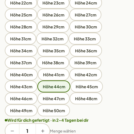
Höhe 22cm
Höhe 23cm
Höhe 24cm
Höhe 25cm
Höhe 26cm
Höhe 27cm
Höhe 28cm
Höhe 29cm
Höhe 30cm
Höhe 31cm
Höhe 32cm
Höhe 33cm
Höhe 34cm
Höhe 35cm
Höhe 36cm
Höhe 37cm
Höhe 38cm
Höhe 39cm
Höhe 40cm
Höhe 41cm
Höhe 42cm
Höhe 43cm
Höhe 44cm
Höhe 45cm
Höhe 46cm
Höhe 47cm
Höhe 48cm
Höhe 49cm
Höhe 50cm
Wird für dich gefertigt · in 2–4 Tagen bei dir
Menge wählen