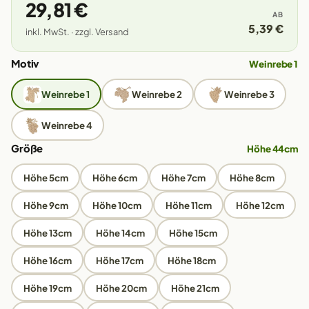
29,81 €
AB
5,39 €
inkl. MwSt. · zzgl. Versand
Motiv
Weinrebe 1
Weinrebe 1
Weinrebe 2
Weinrebe 3
Weinrebe 4
Größe
Höhe 44cm
Höhe 5cm
Höhe 6cm
Höhe 7cm
Höhe 8cm
Höhe 9cm
Höhe 10cm
Höhe 11cm
Höhe 12cm
Höhe 13cm
Höhe 14cm
Höhe 15cm
Höhe 16cm
Höhe 17cm
Höhe 18cm
Höhe 19cm
Höhe 20cm
Höhe 21cm