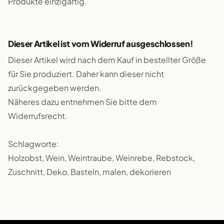
Produkte einzigartig.
Dieser Artikel ist vom Widerruf ausgeschlossen!
Dieser Artikel wird nach dem Kauf in bestellter Größe
für Sie produziert. Daher kann dieser nicht
zurückgegeben werden.
Näheres dazu entnehmen Sie bitte dem
Widerrufsrecht.
Schlagworte:
Holzobst, Wein, Weintraube, Weinrebe, Rebstock,
Zuschnitt, Deko, Basteln, malen, dekorieren