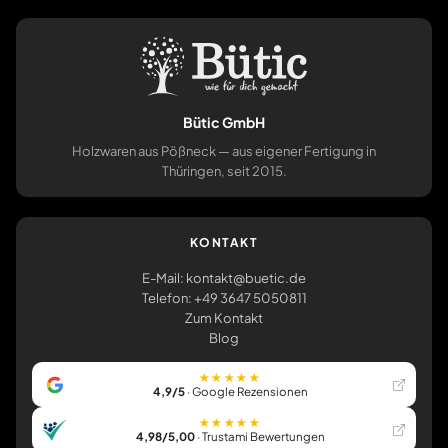
Bütic GmbH
Holzwaren aus Pößneck — aus eigener Fertigung in
Thüringen, seit 2015.
KONTAKT
E-Mail: kontakt@buetic.de
Telefon: +49 3647 5050811
Zum Kontakt
Blog
★★★★★
4,9/5
· Google Rezensionen
★★★★★
4,98/5,00
· Trustami Bewertungen