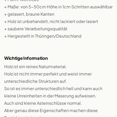
+ Maße: von 5-50cm Höhe in 1cm Schritten auswählbar
+ gelasert, braune Kanten
+ Holz ist unbehandelt, nicht lackiert oder lasiert
+ saubere Verarbeitungsqualität
+ Hergestellt in Thüringen/Deutschland
Wichtige Information
Holz ist ein reines Naturmaterial.
Holz ist nicht immer perfekt und weist immer
unterschiedliche Strukturen auf.
So ist es immer unterschiedlich hell und kann auch
kleine Unreinheiten in der Maserung aufweisen.
Auch sind kleine Asteinschlüsse normal.
Aber genau diese Eigenschaften machen diese