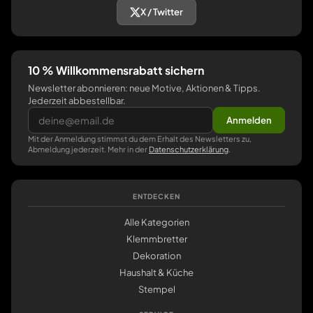
X / Twitter
10 % Willkommensrabatt sichern
Newsletter abonnieren: neue Motive, Aktionen & Tipps.
Jederzeit abbestellbar.
Anmelden
Mit der Anmeldung stimmst du dem Erhalt des Newsletters zu,
Abmeldung jederzeit. Mehr in der
Datenschutzerklärung
.
ENTDECKEN
Alle Kategorien
Klemmbretter
Dekoration
Haushalt & Küche
Stempel