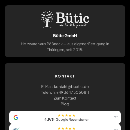
Bütic GmbH
Holzwaren aus Pößneck — aus eigener Fertigung in
Thüringen, seit 2015.
KONTAKT
E-Mail: kontakt@buetic.de
Telefon: +49 3647 5050811
Zum Kontakt
Blog
★★★★★
4,9/5
· Google Rezensionen
★★★★★