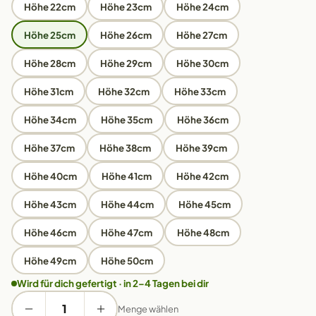
Höhe 22cm
Höhe 23cm
Höhe 24cm
Höhe 25cm
Höhe 26cm
Höhe 27cm
Höhe 28cm
Höhe 29cm
Höhe 30cm
Höhe 31cm
Höhe 32cm
Höhe 33cm
Höhe 34cm
Höhe 35cm
Höhe 36cm
Höhe 37cm
Höhe 38cm
Höhe 39cm
Höhe 40cm
Höhe 41cm
Höhe 42cm
Höhe 43cm
Höhe 44cm
Höhe 45cm
Höhe 46cm
Höhe 47cm
Höhe 48cm
Höhe 49cm
Höhe 50cm
Wird für dich gefertigt · in 2–4 Tagen bei dir
Menge wählen