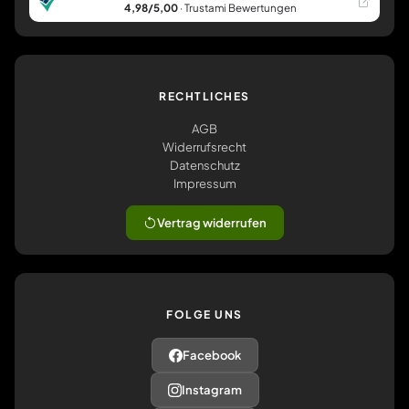
4,98/5,00
· Trustami Bewertungen
RECHTLICHES
AGB
Widerrufsrecht
Datenschutz
Impressum
Vertrag widerrufen
FOLGE UNS
Facebook
Instagram