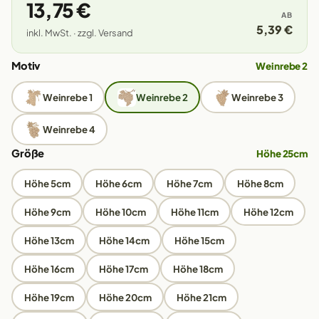
13,75 €
AB
5,39 €
inkl. MwSt. · zzgl. Versand
Motiv
Weinrebe 2
Weinrebe 1
Weinrebe 2
Weinrebe 3
Weinrebe 4
Größe
Höhe 25cm
Höhe 5cm
Höhe 6cm
Höhe 7cm
Höhe 8cm
Höhe 9cm
Höhe 10cm
Höhe 11cm
Höhe 12cm
Höhe 13cm
Höhe 14cm
Höhe 15cm
Höhe 16cm
Höhe 17cm
Höhe 18cm
Höhe 19cm
Höhe 20cm
Höhe 21cm