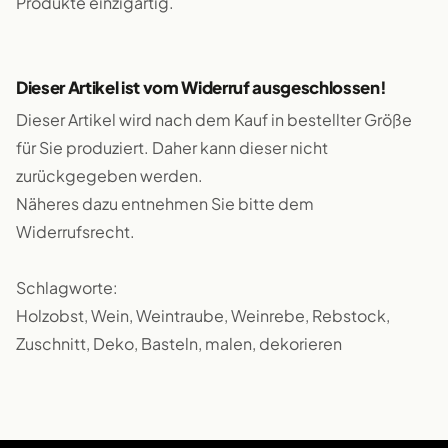
Produkte einzigartig.
Dieser Artikel ist vom Widerruf ausgeschlossen!
Dieser Artikel wird nach dem Kauf in bestellter Größe
für Sie produziert. Daher kann dieser nicht
zurückgegeben werden.
Näheres dazu entnehmen Sie bitte dem
Widerrufsrecht.
Schlagworte:
Holzobst, Wein, Weintraube, Weinrebe, Rebstock,
Zuschnitt, Deko, Basteln, malen, dekorieren