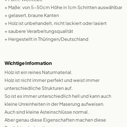
+ Maße: von 5-50cm Höhe in 1cm Schritten auswählbar
+ gelasert, braune Kanten
+ Holz ist unbehandelt, nicht lackiert oder lasiert
+ saubere Verarbeitungsqualität
+ Hergestellt in Thüringen/Deutschland
Wichtige Information
Holz ist ein reines Naturmaterial.
Holz ist nicht immer perfekt und weist immer
unterschiedliche Strukturen auf.
So ist es immer unterschiedlich hell und kann auch
kleine Unreinheiten in der Maserung aufweisen.
Auch sind kleine Asteinschlüsse normal.
Aber genau diese Eigenschaften machen diese