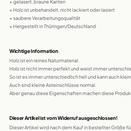
+ gelasert, braune Kanten
+ Holz ist unbehandelt, nicht lackiert oder lasiert
+ saubere Verarbeitungsqualität
+ Hergestellt in Thüringen/Deutschland
Wichtige Information
Holz ist ein reines Naturmaterial.
Holz ist nicht immer perfekt und weist immer unterschie
So ist es immer unterschiedlich hell und kann auch klei
Auch sind kleine Asteinschlüsse normal.
Aber genau diese Eigenschaften machen diese Produkte
Dieser Artikel ist vom Widerruf ausgeschlossen!
Dieser Artikel wird nach dem Kauf in bestellter Größe f