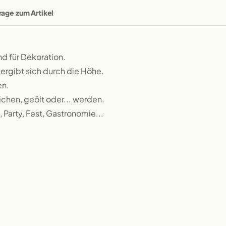
rage zum Artikel
d für Dekoration.
ergibt sich durch die Höhe.
en.
ichen, geölt oder... werden.
 Party, Fest, Gastronomie...