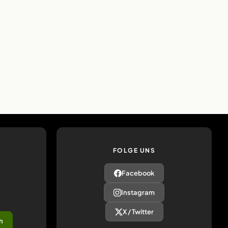
FOLGE UNS
Facebook
Instagram
X / Twitter
n