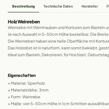
Beschreibung
Technische Daten
Hersteller
F
Holz Weinreben
Weinrebe mit Weintrauben und Konturen zum Basteln un
Je nach Auswahl in 5-50cm Höhe bestellbar. Die Breite 
Die Weinreben haben eine helle Oberfläche mit Kontur
Das Holzobst ist in naturform, kann somit beklebt, gestr
Ideal zum Basteln, Dekorieren, für Hochzeit, Geburtstag,
Eigenschaften
+ Material: Sperrholz
+ Materialstärke: 3mm
+ Form: Weinrebe
+ Maße: von 5-50cm Höhe in 1cm Schritten auswählbar