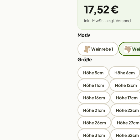
17,52 €
inkl. MwSt. · zzgl. Versand
Motiv
Weinrebe 1
Wei
Größe
Höhe 5cm
Höhe 6cm
Höhe 11cm
Höhe 12cm
Höhe 16cm
Höhe 17cm
Höhe 21cm
Höhe 22cm
Höhe 26cm
Höhe 27cm
Höhe 31cm
Höhe 32cm