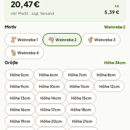
20,47 €
AB
5,39 €
inkl. MwSt. · zzgl. Versand
Motiv
Weinrebe 2
Weinrebe 1
Weinrebe 2
Weinrebe 3
Weinrebe 4
Größe
Höhe 34cm
Höhe 5cm
Höhe 6cm
Höhe 7cm
Höhe 8cm
Höhe 9cm
Höhe 10cm
Höhe 11cm
Höhe 12cm
Höhe 13cm
Höhe 14cm
Höhe 15cm
Höhe 16cm
Höhe 17cm
Höhe 18cm
Höhe 19cm
Höhe 20cm
Höhe 21cm