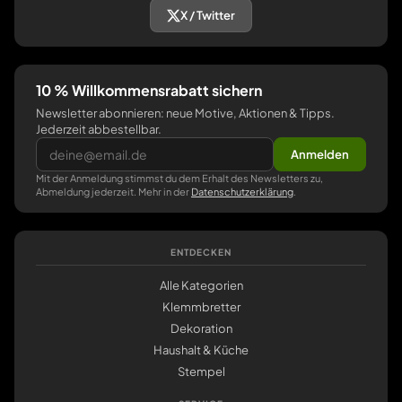
X / Twitter
10 % Willkommensrabatt sichern
Newsletter abonnieren: neue Motive, Aktionen & Tipps.
Jederzeit abbestellbar.
Anmelden
Mit der Anmeldung stimmst du dem Erhalt des Newsletters zu,
Abmeldung jederzeit. Mehr in der
Datenschutzerklärung
.
ENTDECKEN
Alle Kategorien
Klemmbretter
Dekoration
Haushalt & Küche
Stempel