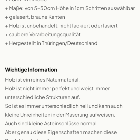
+ Maße: von 5-50cm Höhe in 1cm Schritten auswählbar
+ gelasert, braune Kanten
+ Holz ist unbehandelt, nicht lackiert oder lasiert
+ saubere Verarbeitungsqualität
+ Hergestellt in Thüringen/Deutschland
Wichtige Information
Holz ist ein reines Naturmaterial.
Holz ist nicht immer perfekt und weist immer
unterschiedliche Strukturen auf.
So ist es immer unterschiedlich hell und kann auch
kleine Unreinheiten in der Maserung aufweisen.
Auch sind kleine Asteinschlüsse normal.
Aber genau diese Eigenschaften machen diese