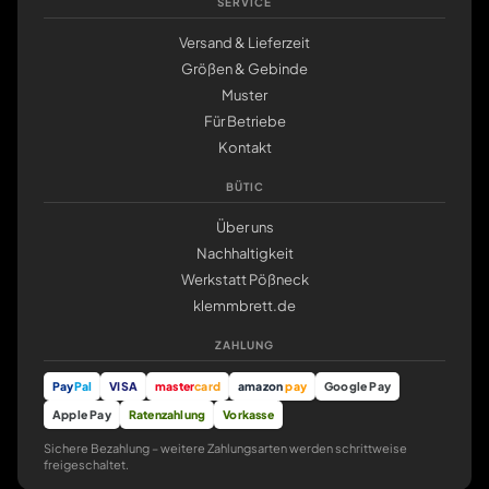
SERVICE
Versand & Lieferzeit
Größen & Gebinde
Muster
Für Betriebe
Kontakt
BÜTIC
Über uns
Nachhaltigkeit
Werkstatt Pößneck
klemmbrett.de
ZAHLUNG
Pay
Pal
VISA
master
card
amazon
pay
Google Pay
Apple Pay
Ratenzahlung
Vorkasse
Sichere Bezahlung – weitere Zahlungsarten werden schrittweise
freigeschaltet.