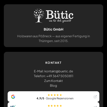
Bütic GmbH
Holzwaren aus Pößneck — aus eigener Fertigung in
Thüringen, seit 2015.
KONTAKT
E-Mail: kontakt@buetic.de
Telefon: +49 3647 5050811
Zum Kontakt
Blog
★★★★★
4,9/5
· Google Rezensionen
★★★★★