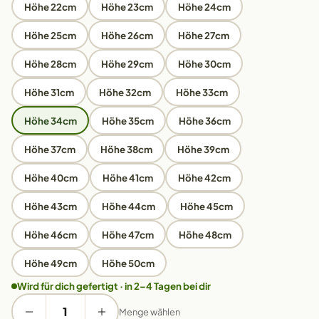
Höhe 22cm
Höhe 23cm
Höhe 24cm
Höhe 25cm
Höhe 26cm
Höhe 27cm
Höhe 28cm
Höhe 29cm
Höhe 30cm
Höhe 31cm
Höhe 32cm
Höhe 33cm
Höhe 34cm
Höhe 35cm
Höhe 36cm
Höhe 37cm
Höhe 38cm
Höhe 39cm
Höhe 40cm
Höhe 41cm
Höhe 42cm
Höhe 43cm
Höhe 44cm
Höhe 45cm
Höhe 46cm
Höhe 47cm
Höhe 48cm
Höhe 49cm
Höhe 50cm
Wird für dich gefertigt · in 2–4 Tagen bei dir
Menge wählen