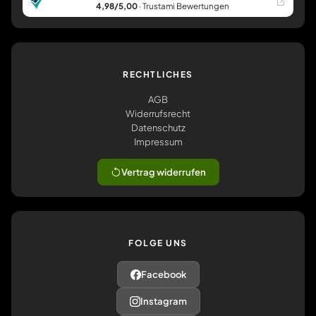
4,98/5,00
· Trustami Bewertungen
RECHTLICHES
AGB
Widerrufsrecht
Datenschutz
Impressum
Vertrag widerrufen
FOLGE UNS
Facebook
Instagram