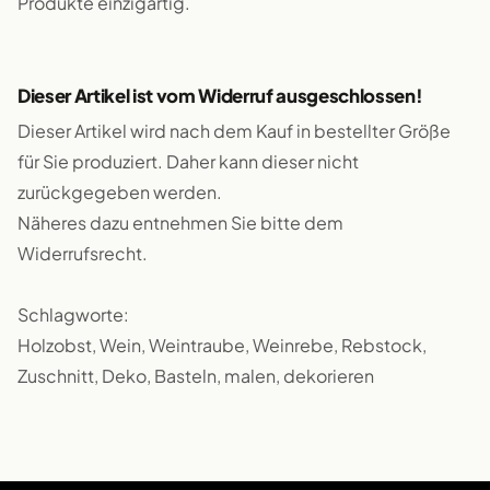
Produkte einzigartig.
Dieser Artikel ist vom Widerruf ausgeschlossen!
Dieser Artikel wird nach dem Kauf in bestellter Größe
für Sie produziert. Daher kann dieser nicht
zurückgegeben werden.
Näheres dazu entnehmen Sie bitte dem
Widerrufsrecht.
Schlagworte:
Holzobst, Wein, Weintraube, Weinrebe, Rebstock,
Zuschnitt, Deko, Basteln, malen, dekorieren