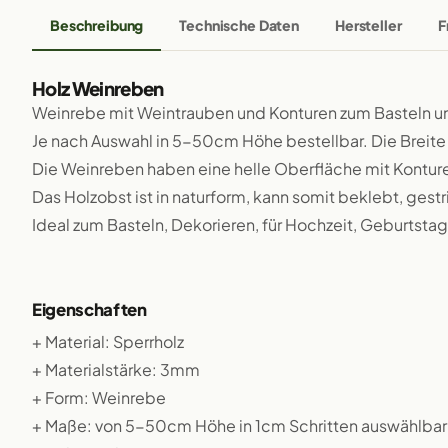
Beschreibung
Technische Daten
Hersteller
F
Holz Weinreben
Weinrebe mit Weintrauben und Konturen zum Basteln un
Je nach Auswahl in 5-50cm Höhe bestellbar. Die Breite 
Die Weinreben haben eine helle Oberfläche mit Kontur
Das Holzobst ist in naturform, kann somit beklebt, gestr
Ideal zum Basteln, Dekorieren, für Hochzeit, Geburtstag,
Eigenschaften
+ Material: Sperrholz
+ Materialstärke: 3mm
+ Form: Weinrebe
+ Maße: von 5-50cm Höhe in 1cm Schritten auswählbar