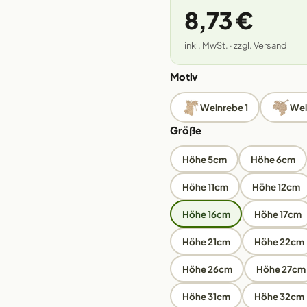
8,73 €
inkl. MwSt. · zzgl. Versand
Motiv
Weinrebe 1
Wei
Größe
Höhe 5cm
Höhe 6cm
Höhe 11cm
Höhe 12cm
Höhe 16cm
Höhe 17cm
Höhe 21cm
Höhe 22cm
Höhe 26cm
Höhe 27cm
Höhe 31cm
Höhe 32cm