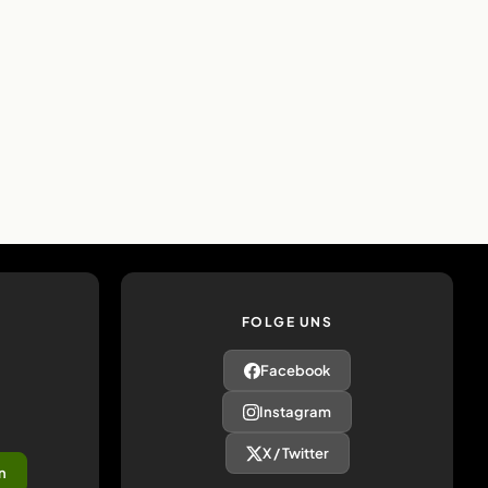
FOLGE UNS
Facebook
Instagram
X / Twitter
n