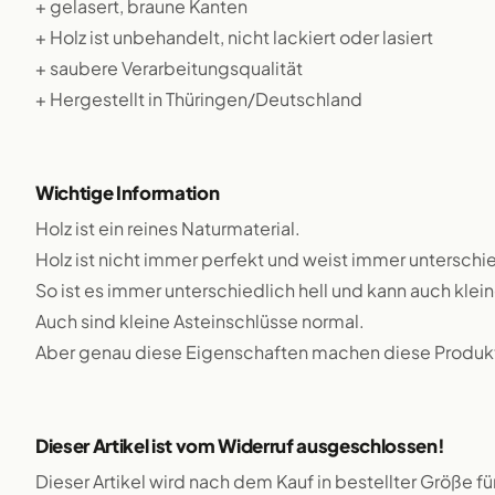
+ gelasert, braune Kanten
+ Holz ist unbehandelt, nicht lackiert oder lasiert
+ saubere Verarbeitungsqualität
+ Hergestellt in Thüringen/Deutschland
Wichtige Information
Holz ist ein reines Naturmaterial.
Holz ist nicht immer perfekt und weist immer unterschie
So ist es immer unterschiedlich hell und kann auch klei
Auch sind kleine Asteinschlüsse normal.
Aber genau diese Eigenschaften machen diese Produkte
Dieser Artikel ist vom Widerruf ausgeschlossen!
Dieser Artikel wird nach dem Kauf in bestellter Größe f