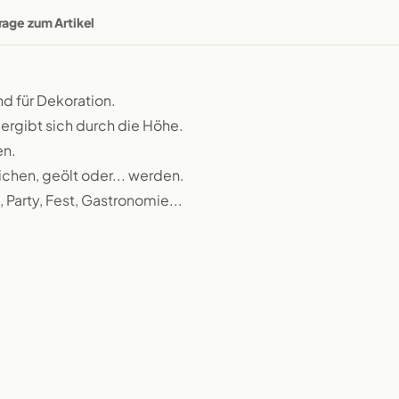
rage zum Artikel
d für Dekoration.
ergibt sich durch die Höhe.
en.
ichen, geölt oder... werden.
 Party, Fest, Gastronomie...